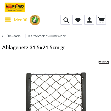
Menüü
Ülevaade
Kaitsevõrk / viilimisvõrk
Ablagenetz 31,5x21,5cm gr