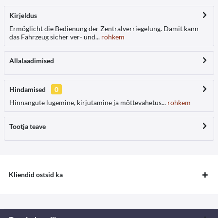
Kirjeldus
Ermöglicht die Bedienung der Zentralverriegelung. Damit kann
das Fahrzeug sicher ver- und...
rohkem
Allalaadimised
Hindamised
0
Hinnangute lugemine, kirjutamine ja mõttevahetus...
rohkem
Tootja teave
Kliendid ostsid ka