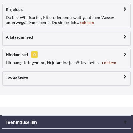
Kirjeldus
Du bist Windsurfer, Kiter oder anderweitig auf dem Wasser
unterwegs? Dann kennst Du sicherlich...
rohkem
Allalaadimised
Hindamised
0
Hinnangute lugemine, kirjutamine ja mõttevahetus...
rohkem
Tootja teave
Teeninduse liin