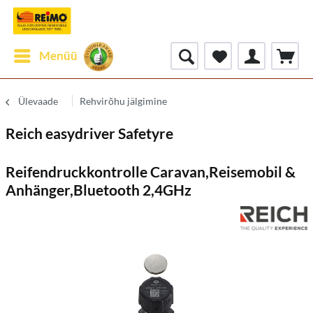
Menüü
Ülevaade
Rehvirõhu jälgimine
Reich easydriver Safetyre
Reifendruckkontrolle Caravan,Reisemobil &
Anhänger,Bluetooth 2,4GHz