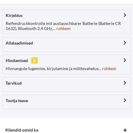
Kirjeldus
Reifendruckkontrolle mit austauschbarer Batterie (Batterie CR
1632), Bluetooth 2,4 GHz,...
rohkem
Allalaadimised
Hindamised
0
Hinnangute lugemine, kirjutamine ja mõttevahetus...
rohkem
Tarvikud
Tootja teave
Kliendid ostsid ka