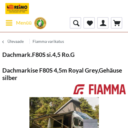
Menüü
Ülevaade
Fiamma varikatus
Dachmark.F80S si.4,5 Ro.G
Dachmarkise F80S 4,5m Royal Grey,Gehäuse
silber