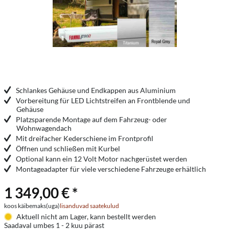
Schlankes Gehäuse und Endkappen aus Aluminium
Vorbereitung für LED Lichtstreifen an Frontblende und
Gehäuse
Platzsparende Montage auf dem Fahrzeug- oder
Wohnwagendach
Mit dreifacher Kederschiene im Frontprofil
Öffnen und schließen mit Kurbel
Optional kann ein 12 Volt Motor nachgerüstet werden
Montageadapter für viele verschiedene Fahrzeuge erhältlich
1 349,00 € *
koos käibemaks(uga)
lisanduvad saatekulud
Aktuell nicht am Lager, kann bestellt werden
Saadaval umbes 1 - 2 kuu pärast