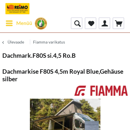
Menüü
Ülevaade
Fiamma varikatus
Dachmark.F80S si.4,5 Ro.B
Dachmarkise F80S 4,5m Royal Blue,Gehäuse
silber