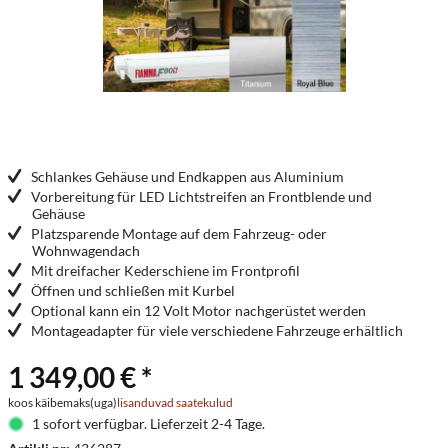
Schlankes Gehäuse und Endkappen aus Aluminium
Vorbereitung für LED Lichtstreifen an Frontblende und
Gehäuse
Platzsparende Montage auf dem Fahrzeug- oder
Wohnwagendach
Mit dreifacher Kederschiene im Frontprofil
Öffnen und schließen mit Kurbel
Optional kann ein 12 Volt Motor nachgerüstet werden
Montageadapter für viele verschiedene Fahrzeuge erhältlich
1 349,00 € *
koos käibemaks(uga)
lisanduvad saatekulud
1 sofort verfügbar. Lieferzeit 2-4 Tage.