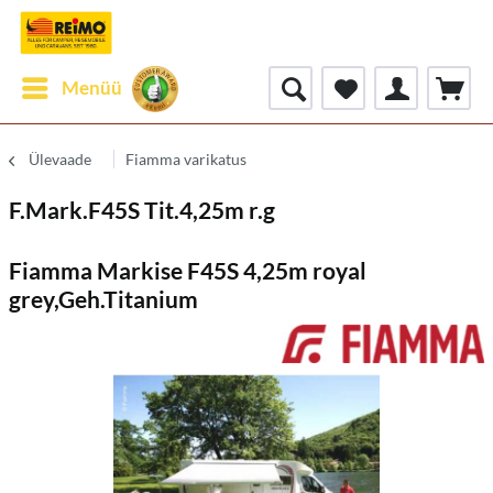
Menüü
Ülevaade
Fiamma varikatus
F.Mark.F45S Tit.4,25m r.g
Fiamma Markise F45S 4,25m royal
grey,Geh.Titanium