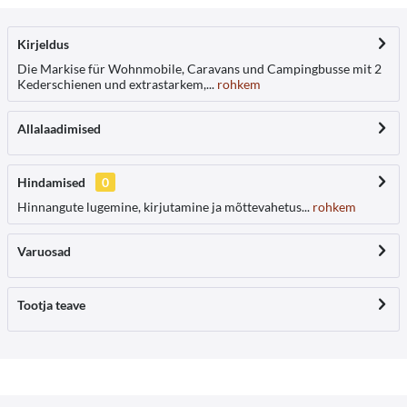
Kirjeldus
Die Markise für Wohnmobile, Caravans und Campingbusse mit 2
Kederschienen und extrastarkem,...
rohkem
Allalaadimised
Hindamised
0
Hinnangute lugemine, kirjutamine ja mõttevahetus...
rohkem
Varuosad
Tootja teave