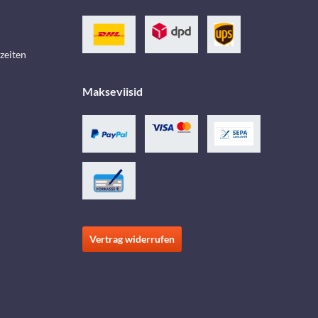
zeiten
Makseviisid
Vertrag widerrufen