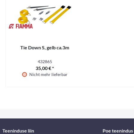
Tie Down S, gelb ca.3m
432865
35,00 € *
Nicht mehr lieferbar
Teeninduse liin
Poe teenindus