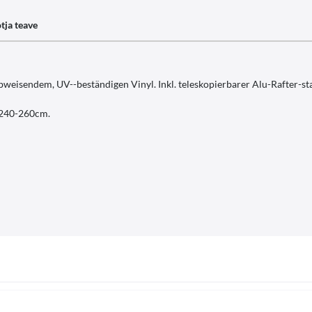
tja teave
rabweisendem, UV--beständigen Vinyl. Inkl. teleskopierbarer Alu-Rafter
 240-260cm.