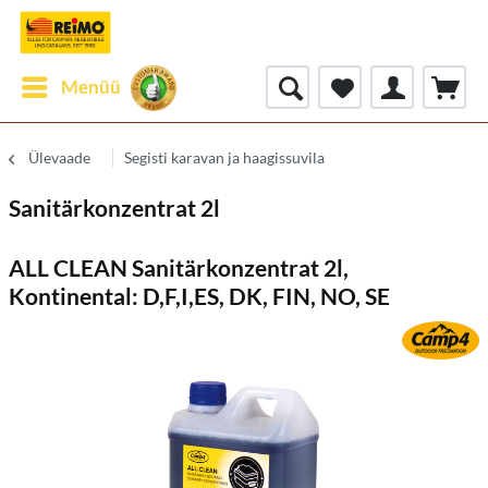
Menüü
Ülevaade
Segisti karavan ja haagissuvila
Sanitärkonzentrat 2l
ALL CLEAN Sanitärkonzentrat 2l,
Kontinental: D,F,I,ES, DK, FIN, NO, SE