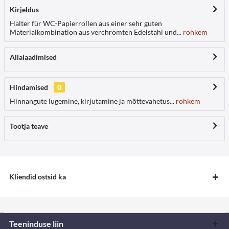
Kirjeldus
Halter für WC-Papierrollen aus einer sehr guten
Materialkombination aus verchromten Edelstahl und...
rohkem
Allalaadimised
Hindamised
0
Hinnangute lugemine, kirjutamine ja mõttevahetus...
rohkem
Tootja teave
Kliendid ostsid ka
Teeninduse liin