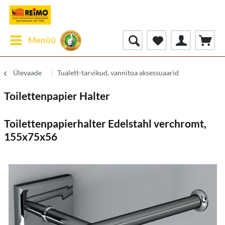
Menüü
Ülevaade
Tualett-tarvikud, vannitoa aksessuaarid
Toilettenpapier Halter
Toilettenpapierhalter Edelstahl verchromt,
155x75x56