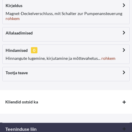
Kirjeldus
Magnet-Deckelverschluss, mit Schalter zur Pumpenansteuerung
rohkem
Allalaadimised
Hindamised
0
Hinnangute lugemine, kirjutamine ja mõttevahetus...
rohkem
Tootja teave
Kliendid ostsid ka
Teeninduse liin