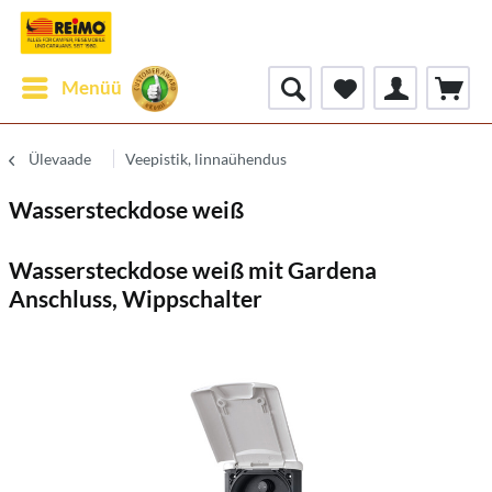
Menüü
Ülevaade
Veepistik, linnaühendus
Wassersteckdose weiß
Wassersteckdose weiß mit Gardena
Anschluss, Wippschalter