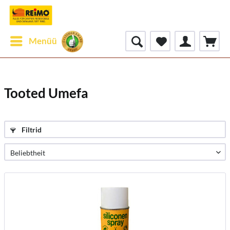
Menüü
Tooted Umefa
Filtrid