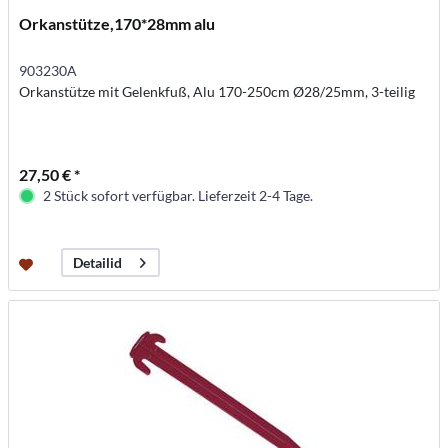
Orkanstütze,170*28mm alu
903230A
Orkanstütze mit Gelenkfuß, Alu 170-250cm Ø28/25mm, 3-teilig
27,50 € *
2 Stück sofort verfügbar. Lieferzeit 2-4 Tage.
Detailid