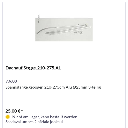
Dachauf.Stg.ge.210-275,AL
90608
Spannstange gebogen 210-275cm Alu Ø25mm 3-teilig
25,00 € *
Nicht am Lager, kann bestellt werden
Saadaval umbes 2 nädala jooksul