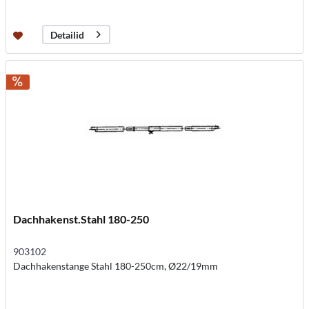
Detailid
Dachhakenst.Stahl 180-250
903102
Dachhakenstange Stahl 180-250cm, Ø22/19mm