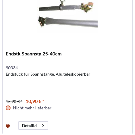
Endstk.Spannstg.25-40cm
90334
Endstück für Spannstange, Alu,teleskopierbar
10,90 € *
15,90 € *
Nicht mehr lieferbar
Detailid