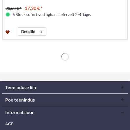
17,30 € *
23,50 € *
6 Stück sofort verfügbar. Lieferzeit 2-4 Tage.
Detailid
Teeninduse liin
Poe teenindus
Informatsioon
AGB