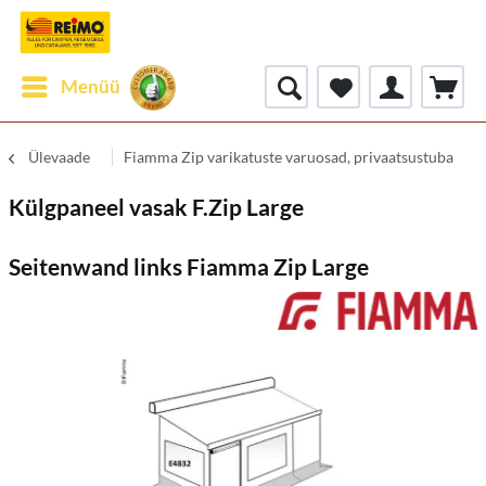
Menüü
Ülevaade
Fiamma Zip varikatuste varuosad, privaatsustuba
Külgpaneel vasak F.Zip Large
Seitenwand links Fiamma Zip Large