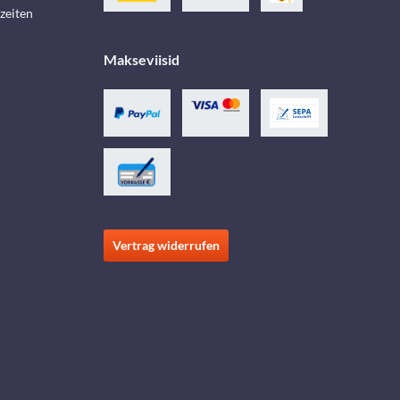
zeiten
Makseviisid
Vertrag widerrufen