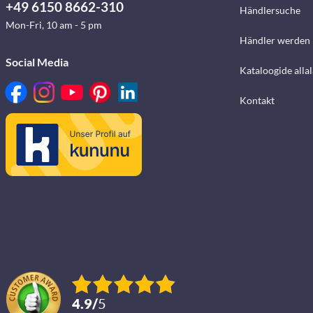
+49 6150 8662-310
Händlersuche
Mon-Fri, 10 am - 5 pm
Händler werden
Social Media
Kataloogide alla
Kontakt
4.9
/
5