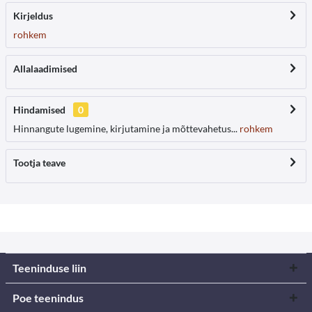
Kirjeldus
rohkem
Allalaadimised
Hindamised
0
Hinnangute lugemine, kirjutamine ja mõttevahetus...
rohkem
Tootja teave
Teeninduse liin
Poe teenindus