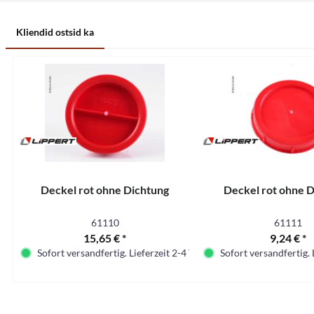
Kliendid ostsid ka
Deckel rot ohne Dichtung
Deckel rot ohne 
61110
61111
15,65 € *
9,24 € *
Sofort versandfertig. Lieferzeit 2-4 Tage.
Sofort versandfertig. 