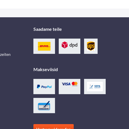
Saadame teile
zeiten
Makseviisid