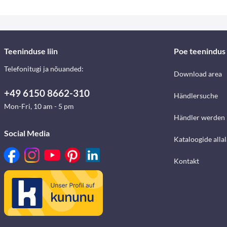
Teeninduse liin
Poe teenindus
Telefonitugi ja nõuanded:
Download area
+49 6150 8662-310
Händlersuche
Mon-Fri, 10 am - 5 pm
Händler werden
Social Media
Kataloogide alla
Kontakt