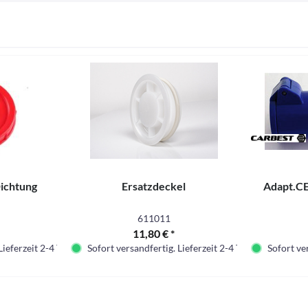
Dichtung
Ersatzdeckel
Adapt.C
611011
11,80 € *
Lieferzeit 2-4 Tage.
Sofort versandfertig. Lieferzeit 2-4 Tage.
Sofort ver