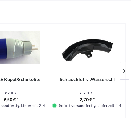
EE Kuppl/SchukoSte
Schlauchführ.f.Wasserschl
82007
650190
9,50 € *
2,70 € *
sandfertig. Lieferzeit 2-4 Tage.
Sofort versandfertig. Lieferzeit 2-4 Tage.