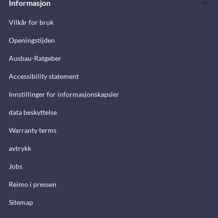
Informasjon
Vilkår for bruk
Openingstijden
Ausbau-Ratgeber
Accessibility statement
Innstillinger for informasjonskapsler
data beskyttelse
Warranty terms
avtrykk
Jobs
Reimo i pressen
Sitemap