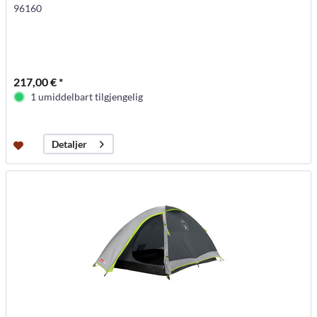
96160
217,00 € *
1 umiddelbart tilgjengelig
Detaljer