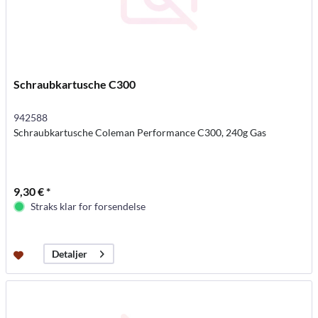
Schraubkartusche C300
942588
Schraubkartusche Coleman Performance C300, 240g Gas
9,30 € *
Straks klar for forsendelse
Detaljer