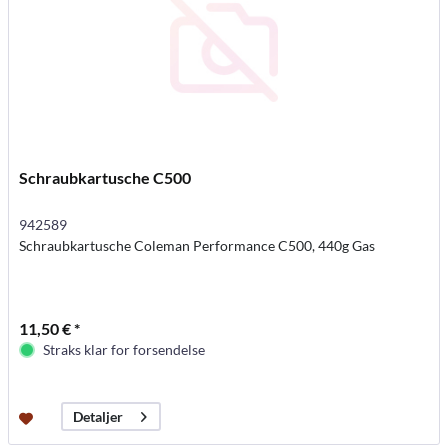
Schraubkartusche C500
942589
Schraubkartusche Coleman Performance C500, 440g Gas
11,50 € *
Straks klar for forsendelse
Detaljer