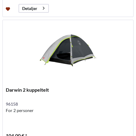
Detaljer
Darwin 2 kuppeltelt
96158
For 2 personer
104,00 € *