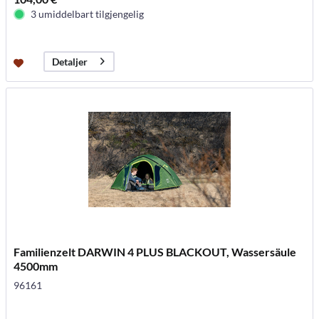
3 umiddelbart tilgjengelig
Detaljer
Familienzelt DARWIN 4 PLUS BLACKOUT, Wassersäule
4500mm
96161