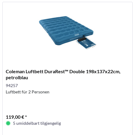
Coleman Luftbett DuraRest™ Double 198x137x22cm,
petrolblau
94257
Luftbett für 2 Personen
119,00 € *
5 umiddelbart tilgjengelig