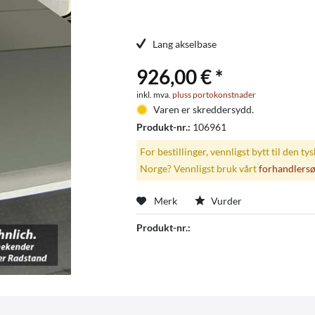
Lang akselbase
926,00 € *
inkl. mva.
pluss portokonstnader
Varen er skreddersydd.
Produkt-nr.:
106961
For bestillinger, vennligst bytt til den ty
Norge? Vennligst bruk vårt
forhandlers
Merk
Vurder
Produkt-nr.: