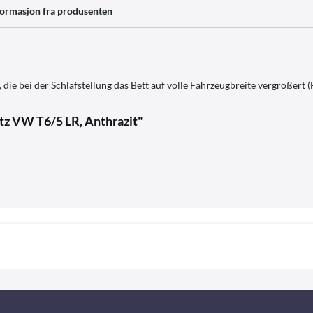
formasjon fra produsenten
e bei der Schlafstellung das Bett auf volle Fahrzeugbreite vergrößert (
tz VW T6/5 LR, Anthrazit"