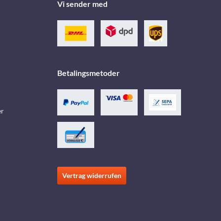
Vi sender med
Betalingsmetoder
er
Vertrag widerrufen