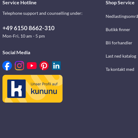
Service Hotline
Shop Service
Telephone support and counselling under:
Nedlastingsomr
+49 6150 8662-310
Butikk finner
Mon-Fri, 10 am - 5 pm
Bli forhandler
Social Media
Last ned katalog
Ta kontakt med