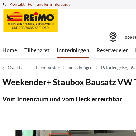
Kontakt
|
Forhandler innlogging
Topp s
Home
Tilbehøret
Innredningen
Reservedeler
Oversikt
Hjemmeside
Innredningen
T5 forlengelse, T6
Weekender+ Staubox Bausatz VW T
Vom Innenraum und vom Heck erreichbar