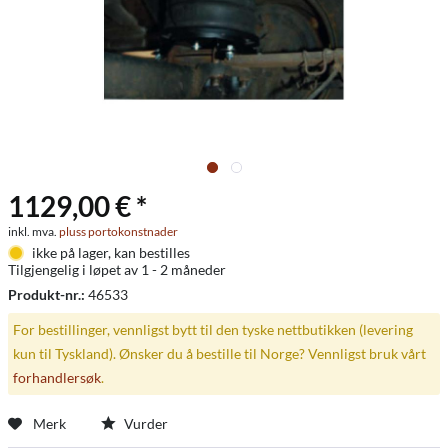
1129,00 € *
inkl. mva.
pluss portokonstnader
ikke på lager, kan bestilles
Tilgjengelig i løpet av 1 - 2 måneder
Produkt-nr.:
46533
For bestillinger, vennligst bytt til den tyske nettbutikken (levering
kun til Tyskland). Ønsker du å bestille til Norge? Vennligst bruk vårt
forhandlersøk
.
Merk
Vurder