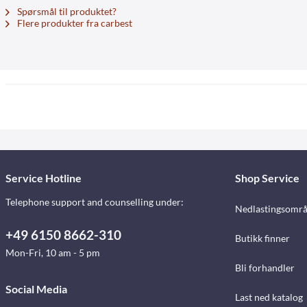
Spørsmål til produktet?
Flere produkter fra carbest
Service Hotline
Shop Service
Telephone support and counselling under:
Nedlastingsomr
+49 6150 8662-310
Butikk finner
Mon-Fri, 10 am - 5 pm
Bli forhandler
Social Media
Last ned katalog