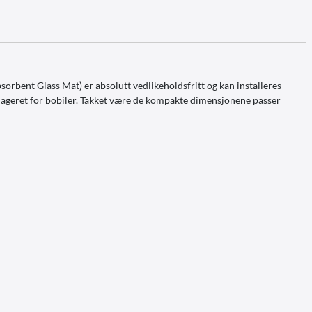
orbent Glass Mat) er absolutt vedlikeholdsfritt og kan installeres
rgilageret for bobiler. Takket være de kompakte dimensjonene passer