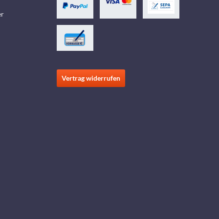
er
Vertrag widerrufen