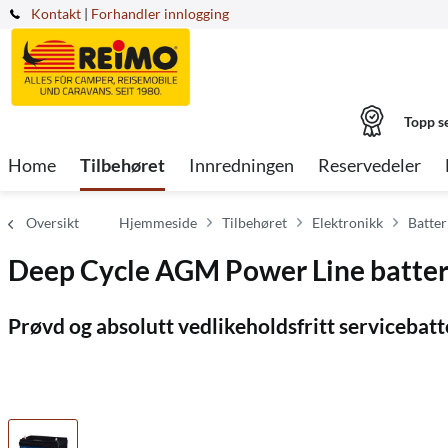
Kontakt
|
Forhandler innlogging
Topp s
Home
Tilbehøret
Innredningen
Reservedeler
Oversikt
Hjemmeside
Tilbehøret
Elektronikk
Batter
Deep Cycle AGM Power Line batter
Prøvd og absolutt vedlikeholdsfritt servicebatte