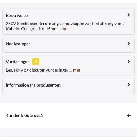
Beskrivelse
230V Steckdose: Berührungsschutzkappe zur Einführung von 2
Kabeln. Geeignet für 45mm...
mer
Nedlastinger
Vurderinger
0
Les, skriv og diskuter vurderinger ...
mer
Informasjon fra produsenten
Kunder kjøpte også