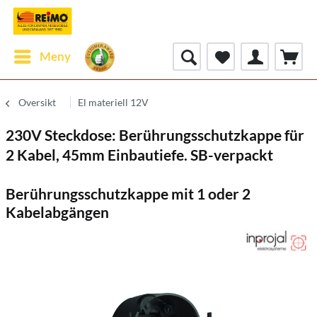
Meny
Oversikt
El materiell 12V
230V Steckdose: Berührungsschutzkappe für
2 Kabel, 45mm Einbautiefe. SB-verpackt
Berührungsschutzkappe mit 1 oder 2
Kabelabgängen