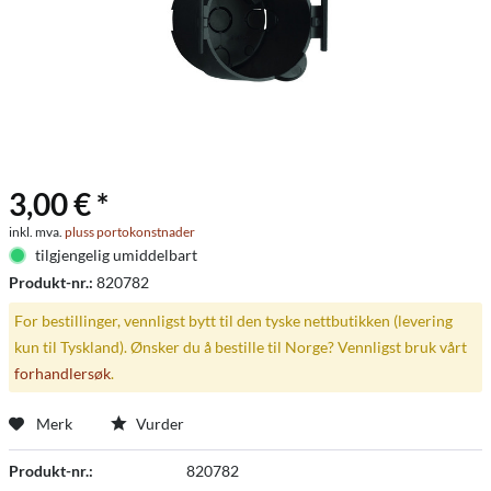
3,00 € *
inkl. mva.
pluss portokonstnader
tilgjengelig umiddelbart
Produkt-nr.:
820782
For bestillinger, vennligst bytt til den tyske nettbutikken (levering
kun til Tyskland). Ønsker du å bestille til Norge? Vennligst bruk vårt
forhandlersøk
.
Merk
Vurder
Produkt-nr.:
820782