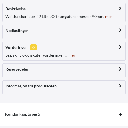
Beskrivelse
Weithalskanister 22 Liter, Öffnungsdurchmesser 90mm.
mer
Nedlastinger
Vurderinger
0
Les, skriv og diskuter vurderinger ...
mer
Reservedeler
Informasjon fra produsenten
Kunder kjøpte også