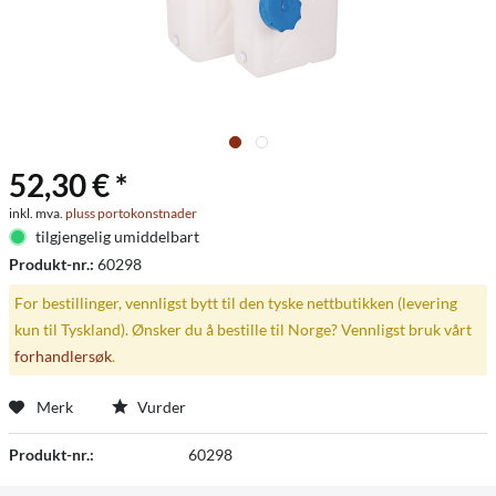
52,30 € *
inkl. mva.
pluss portokonstnader
tilgjengelig umiddelbart
Produkt-nr.:
60298
For bestillinger, vennligst bytt til den tyske nettbutikken (levering
kun til Tyskland). Ønsker du å bestille til Norge? Vennligst bruk vårt
forhandlersøk
.
Merk
Vurder
Produkt-nr.:
60298