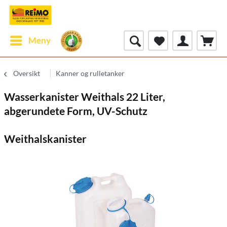
Meny
Oversikt
Kanner og rulletanker
Wasserkanister Weithals 22 Liter,
abgerundete Form, UV-Schutz
Weithalskanister