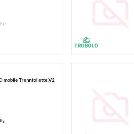
lse
 mobile Trenntoilette,V2
lig