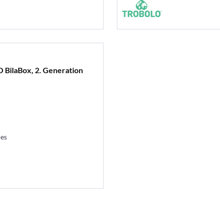
 BilaBox, 2. Generation
les