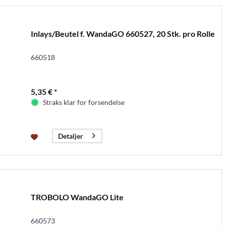
Inlays/Beutel f. WandaGO 660527, 20 Stk. pro Rolle
660518
5,35 € *
Straks klar for forsendelse
Detaljer
TROBOLO WandaGO Lite
660573