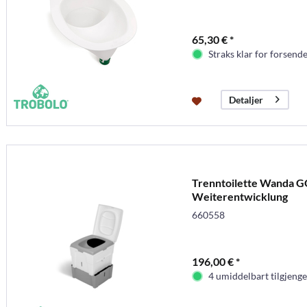
65,30 € *
Straks klar for forsende
Detaljer
Trenntoilette Wanda GO
Weiterentwicklung
660558
196,00 € *
4 umiddelbart tilgjenge