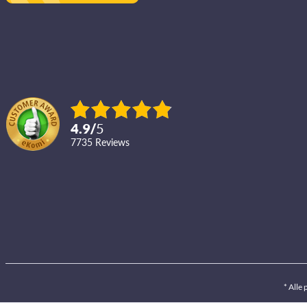
4.9
/
5
7735
reviews
* Alle 