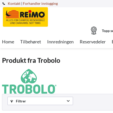
Kontakt
|
Forhandler innlogging
Topp s
Home
Tilbehøret
Innredningen
Reservedeler
Produkt fra Trobolo
Filtrer