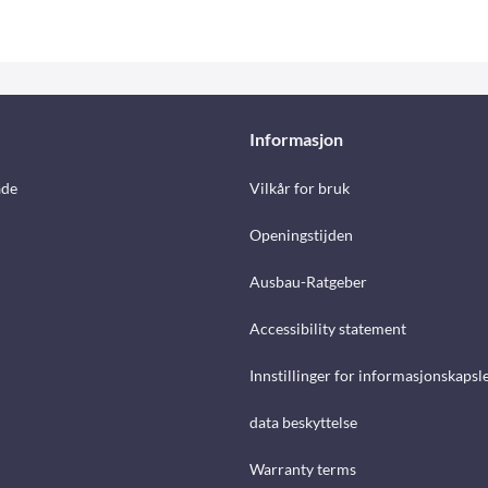
Informasjon
åde
Vilkår for bruk
Openingstijden
Ausbau-Ratgeber
Accessibility statement
Innstillinger for informasjonskapsl
data beskyttelse
Warranty terms