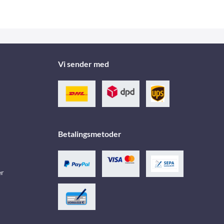
Vi sender med
Betalingsmetoder
er