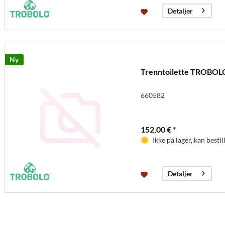
Detaljer
Ny
Trenntoilette TROBOLO
660582
152,00 € *
Ikke på lager, kan bestil
Detaljer