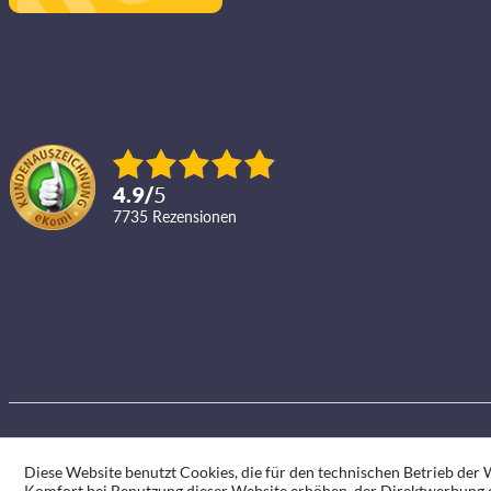
4.9
/
5
7735
Rezensionen
Diese Website benutzt Cookies, die für den technischen Betrieb der W
Komfort bei Benutzung dieser Website erhöhen, der Direktwerbung d