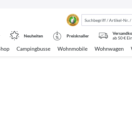
Versandko
r
Neuheiten
Preisknaller
ab 50 € Ei
Shop
Campingbusse
Wohnmobile
Wohnwagen