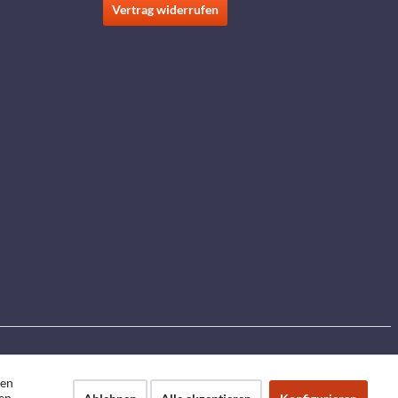
Vertrag widerrufen
den
en