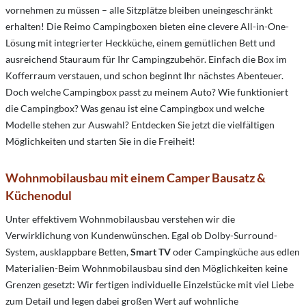
vornehmen zu müssen – alle Sitzplätze bleiben uneingeschränkt
erhalten! Die Reimo Campingboxen bieten eine clevere All-in-One-
Lösung mit integrierter Heckküche, einem gemütlichen Bett und
ausreichend Stauraum für Ihr Campingzubehör. Einfach die Box im
Kofferraum verstauen, und schon beginnt Ihr nächstes Abenteuer.
Doch welche Campingbox passt zu meinem Auto? Wie funktioniert
die Campingbox? Was genau ist eine Campingbox und welche
Modelle stehen zur Auswahl? Entdecken Sie jetzt die vielfältigen
Möglichkeiten und starten Sie in die Freiheit!
Wohnmobilausbau mit einem Camper Bausatz &
Küchenodul
Unter effektivem Wohnmobilausbau verstehen wir die
Verwirklichung von Kundenwünschen. Egal ob Dolby-Surround-
System, ausklappbare Betten,
Smart TV
oder Campingküche aus edlen
Materialien-Beim Wohnmobilausbau sind den Möglichkeiten keine
Grenzen gesetzt: Wir fertigen individuelle Einzelstücke mit viel Liebe
zum Detail und legen dabei großen Wert auf wohnliche