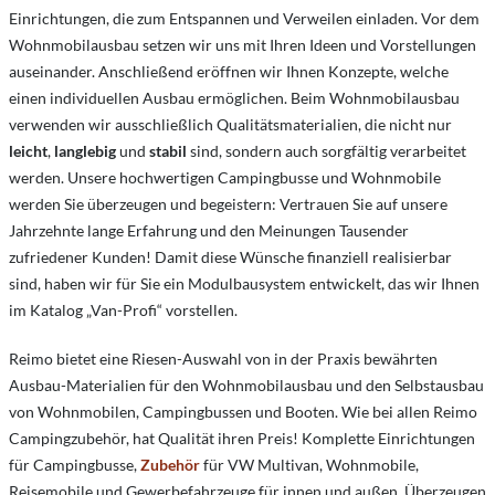
Einrichtungen, die zum Entspannen und Verweilen einladen. Vor dem
Wohnmobilausbau setzen wir uns mit Ihren Ideen und Vorstellungen
auseinander. Anschließend eröffnen wir Ihnen Konzepte, welche
einen individuellen Ausbau ermöglichen. Beim Wohnmobilausbau
verwenden wir ausschließlich Qualitätsmaterialien, die nicht nur
leicht
,
langlebig
und
stabil
sind, sondern auch sorgfältig verarbeitet
werden. Unsere hochwertigen Campingbusse und Wohnmobile
werden Sie überzeugen und begeistern: Vertrauen Sie auf unsere
Jahrzehnte lange Erfahrung und den Meinungen Tausender
zufriedener Kunden! Damit diese Wünsche finanziell realisierbar
sind, haben wir für Sie ein Modulbausystem entwickelt, das wir Ihnen
im Katalog „Van-Profi“ vorstellen.
Reimo bietet eine Riesen-Auswahl von in der Praxis bewährten
Ausbau-Materialien für den Wohnmobilausbau und den Selbstausbau
von Wohnmobilen, Campingbussen und Booten. Wie bei allen Reimo
Campingzubehör, hat Qualität ihren Preis! Komplette Einrichtungen
für Campingbusse,
Zubehör
für VW Multivan, Wohnmobile,
Reisemobile und Gewerbefahrzeuge für innen und außen. Überzeugen