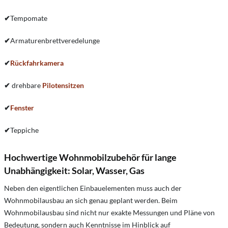
✔
Tempomate
✔
Armaturenbrettveredelunge
✔
Rückfahrkamera
✔
drehbare
Pilotensitzen
✔
Fenster
✔
Teppiche
Hochwertige Wohnmobilzubehör für lange
Unabhängigkeit: Solar, Wasser, Gas
Neben den eigentlichen Einbauelementen muss auch der
Wohnmobilausbau an sich genau geplant werden. Beim
Wohnmobilausbau sind nicht nur exakte Messungen und Pläne von
Bedeutung, sondern auch Kenntnisse im Hinblick auf