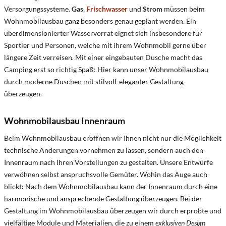
Versorgungssysteme.
Gas
,
Frischwasser
und
Strom
müssen beim
Wohnmobilausbau ganz besonders genau geplant werden. Ein
überdimensionierter Wasservorrat eignet sich insbesondere für
Sportler und Personen, welche mit ihrem Wohnmobil gerne über
längere Zeit verreisen. Mit einer eingebauten Dusche macht das
Camping erst so richtig Spaß: Hier kann unser Wohnmobilausbau
durch moderne Duschen mit stilvoll-eleganter Gestaltung
überzeugen.
Wohnmobilausbau Innenraum
Beim Wohnmobilausbau eröffnen wir Ihnen nicht nur die Möglichkeit
technische Änderungen vornehmen zu lassen, sondern auch den
Innenraum nach Ihren Vorstellungen zu gestalten. Unsere Entwürfe
verwöhnen selbst anspruchsvolle Gemüter. Wohin das Auge auch
blickt: Nach dem Wohnmobilausbau kann der Innenraum durch eine
harmonische und ansprechende Gestaltung überzeugen. Bei der
Gestaltung im Wohnmobilausbau überzeugen wir durch erprobte und
vielfältige Module und Materialien, die zu einem
exklusiven Design