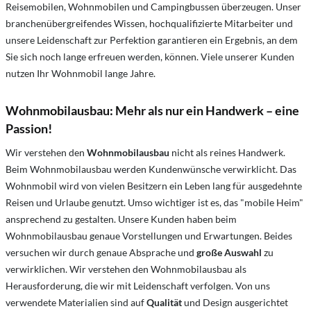
Reisemobilen, Wohnmobilen und Campingbussen überzeugen. Unser
branchenübergreifendes Wissen, hochqualifizierte Mitarbeiter und
unsere Leidenschaft zur Perfektion garantieren ein Ergebnis, an dem
Sie sich noch lange erfreuen werden, können. Viele unserer Kunden
nutzen Ihr Wohnmobil lange Jahre.
Wohnmobilausbau: Mehr als nur ein Handwerk – eine
Passion!
Wir verstehen den
Wohnmobilausbau
nicht als reines Handwerk.
Beim Wohnmobilausbau werden Kundenwünsche verwirklicht. Das
Wohnmobil wird von vielen Besitzern ein Leben lang für ausgedehnte
Reisen und Urlaube genutzt. Umso wichtiger ist es, das "mobile Heim"
ansprechend zu gestalten. Unsere Kunden haben beim
Wohnmobilausbau genaue Vorstellungen und Erwartungen. Beides
versuchen wir durch genaue Absprache und
große Auswahl
zu
verwirklichen. Wir verstehen den Wohnmobilausbau als
Herausforderung, die wir mit Leidenschaft verfolgen. Von uns
verwendete Materialien sind auf
Qualität
und Design ausgerichtet