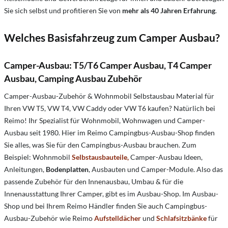
Sie sich selbst und profitieren Sie von
mehr als 40 Jahren Erfahrung
.
Welches Basisfahrzeug zum Camper Ausbau?
Camper-Ausbau: T5/T6 Camper Ausbau, T4 Camper
Ausbau, Camping Ausbau Zubehör
Camper-Ausbau-Zubehör & Wohnmobil Selbstausbau Material für
Ihren VW T5, VW T4, VW Caddy oder VW T6 kaufen? Natürlich bei
Reimo! Ihr Spezialist für Wohnmobil, Wohnwagen und Camper-
Ausbau seit 1980. Hier im Reimo Campingbus-Ausbau-Shop finden
Sie alles, was Sie für den Campingbus-Ausbau brauchen. Zum
Beispiel: Wohnmobil
Selbstausbauteile,
Camper-Ausbau Ideen,
Anleitungen,
Bodenplatten
, Ausbauten und Camper-Module. Also das
passende Zubehör für den Innenausbau, Umbau & für die
Innenausstattung Ihrer Camper, gibt es im Ausbau-Shop. Im Ausbau-
Shop und bei Ihrem Reimo Händler finden Sie auch Campingbus-
Ausbau-Zubehör wie Reimo
Aufstelldächer
und
Schlafsitzbänke
für