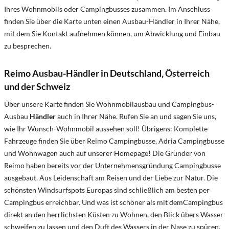
Ihres Wohnmobils oder Campingbusses zusammen. Im Anschluss
finden Sie über die Karte unten einen Ausbau-Händler in Ihrer Nähe,
mit dem Sie Kontakt aufnehmen können, um Abwicklung und Einbau
zu besprechen.
Reimo Ausbau-Händler in Deutschland, Österreich
und der Schweiz
Über unsere Karte finden Sie Wohnmobilausbau und Campingbus-
Ausbau
Händler
auch in Ihrer Nähe. Rufen Sie an und sagen Sie uns,
wie Ihr Wunsch-Wohnmobil aussehen soll! Übrigens: Komplette
Fahrzeuge finden Sie über Reimo Campingbusse, Adria Campingbusse
und Wohnwagen auch auf unserer Homepage! Die Gründer von
Reimo haben bereits vor der Unternehmensgründung Campingbusse
ausgebaut. Aus Leidenschaft am Reisen und der Liebe zur Natur. Die
schönsten Windsurfspots Europas sind schließlich am besten per
Campingbus erreichbar. Und was ist schöner als mit demCampingbus
direkt an den herrlichsten Küsten zu Wohnen, den Blick übers Wasser
schweifen zu lassen und den Duft des Wassers in der Nase zu spüren.