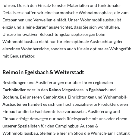
führen. Durch den Einsatz feinster Materialien und funktionaler
Details erschaffen wir eine harmonische Wohnatmosphäre, die zum
Entspannen und Verweilen einlädt. Unser Wohnmobilausbau ist
einzig und alleine darauf ausgerichtet, dass Sie sich wohlfühlen.
Unsere innovativen Beleuchtungskonzepte sorgen beim
Wohnmobilausbau nicht nur für eine optimale Ausleuchtung der
einzelnen Wohnbereiche, sondern auch für ein optimales Wohngefühl
mit Genussfaktor.
Reimo in Egelsbach & Weiterstadt
Bestellungen und Auslieferungen nur über Ihren regionalen
Fachhändler
oder in den
Reimo
Megastores in
Egelsbach
und
Bochum
. Bei unseren Campingbus-Einrichtungen und
Wohnmobil-
Ausbauteilen
handelt es sich um hochspezialisierte Produkte, deren
Einbau fundierte Fachkenntnisse voraussetzt. Auslieferung und
Einbau erfolgt deswegen nur nach Rücksprache mit uns oder einem
unserer Spezialisten für den Campingbus-Ausbau &
Wohnmobilausbau. Stellen Sie hier im Shop die Wunsch-Einrichtung