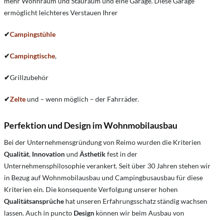
mehr Wohnraum und Stauraum und eine Garage. Diese Garage
ermöglicht leichteres Verstauen Ihrer
✔
Campingstühle
✔
Campingtische
,
✔
Grillzubehör
✔
Zelte
und – wenn möglich – der Fahrräder.
Perfektion und Design im Wohnmobilausbau
Bei der Unternehmensgründung von Reimo wurden die Kriterien
Qualität
,
Innovation
und
Ästhetik
fest in der
Unternehmensphilosophie verankert. Seit über 30 Jahren stehen wir
in Bezug auf Wohnmobilausbau und Campingbusausbau für diese
Kriterien ein. Die konsequente Verfolgung unserer hohen
Qualitätsansprüche
hat unseren Erfahrungsschatz ständig wachsen
lassen. Auch in puncto
Design
können wir beim Ausbau von