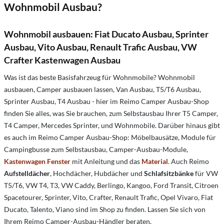
Wohnmobil Ausbau?
Wohnmobil ausbauen: Fiat Ducato Ausbau, Sprinter
Ausbau, Vito Ausbau, Renault Trafic Ausbau, VW
Crafter Kastenwagen Ausbau
Was ist das beste Basisfahrzeug für Wohnmobile? Wohnmobil
ausbauen, Camper ausbauen lassen, Van Ausbau, T5/T6 Ausbau,
Sprinter Ausbau, T4 Ausbau - hier im Reimo Camper Ausbau-Shop
finden Sie alles, was Sie brauchen, zum Selbstausbau Ihrer T5 Camper,
T4 Camper, Mercedes Sprinter, und Wohnmobile. Darüber hinaus gibt
es auch im Reimo Camper Ausbau-Shop: Möbelbausätze, Module für
Campingbusse zum Selbstausbau, Camper-Ausbau-Module,
Kastenwagen Fenster
mit Anleitung und das
Material
. Auch Reimo
Aufstelldächer
, Hochdächer, Hubdächer und
Schlafsitzbänke
für VW
T5/T6, VW T4, T3, VW Caddy, Berlingo, Kangoo, Ford Transit, Citroen
Spacetourer, Sprinter, Vito, Crafter, Renault Trafic, Opel Vivaro, Fiat
Ducato, Talento, Viano sind im Shop zu finden. Lassen Sie sich von
Ihrem Reimo Camper-Ausbau-Händler beraten.