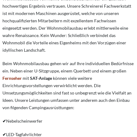
hochwertiges Ergebnis vertrauen. Unsere Schreinerei Fachwerkstatt
ist mit modernen Maschinen ausgerüstet, welche von unseren
hochqualifizierten Mitarbeitern mit exzellentem Fachwissen
eingesetzt werden. Der Wohnmobilausbau erlebt mittlerweile eine
wahre Renaissance. Kein Wunder: Schließlich verbindet das
Wohnmobil die Vorteile eines Eigenheims mit den Vorzügen einer
idyllischen Landschaft.
Beim Wohnmobilausbau gehen wir auf Ihre individuellen Bedürfnisse
ein. Neben einer U-Sitzgruppe, einem Querbett und einem großen
Fernseher
mit
SAT-Anlage
können viele weitere
Einrichtungsvorstellungen verwirklicht werden. Die
Umsetzungsmöglichkeiten sind fast so unbegrenzt wie die Vielfalt an
Ideen. Unsere Leistungen umfassen unter anderem auch den Einbau
von filgenden Campingausrüsttungen:
✔
Nebelscheinwerfer
✔
LED-Tagfahrlichter