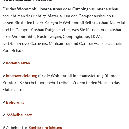
Für den
Wohnmobil Innenausbau
oder Campingbus Innenausbau
braucht man das richtige
Material
, um den Camper ausbauen zu
lassen. Sie finden in der Kategorie Wohnmobil Selbstausbau-Material
und im Camper Ausbau Ratgeber alles, was Sie für den Innenausbau
Ihrer Wohnmobile, Kastenwagen, Campingbusse, LKWs,
Nutzfahrzeuge, Caravans, Minicamper und Camper-Vans brauchen.
Zum Beispiel:
✔
Bodenplatten
✔
Innenverkleidung
für die Wohnmobil Innenausstattung für mehr
Komfort, Sicherheit und mehr Freiheit. Zudem finden Sie auch das
Material zur
✔
Isolierung
✔
Möbelbausatz
✔
Zubehör für
Sanitäreinrichtung