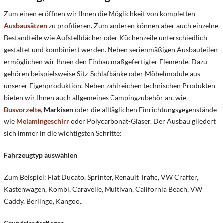
Zum einen eröffnen wir Ihnen die Möglichkeit von kompletten
Ausbausätzen
zu profitieren. Zum anderen können aber auch einzelne
Bestandteile wie Aufstelldächer oder Küchenzeile unterschiedlich
gestaltet und kombiniert werden. Neben serienmäßigen Ausbauteilen
ermöglichen wir Ihnen den Einbau maßgefertigter Elemente. Dazu
gehören beispielsweise Sitz-Schlafbänke oder Möbelmodule aus
unserer Eigenproduktion. Neben zahlreichen technischen Produkten
bieten wir Ihnen auch allgemeines Campingzubehör an, wie
Busvorzelte
,
Markisen
oder die alltäglichen Einrichtungsgegenstände
wie
Melamingeschirr
oder Polycarbonat-Gläser. Der Ausbau gliedert
sich immer in die wichtigsten Schritte:
Fahrzeugtyp auswählen
Zum Beispiel: Fiat Ducato, Sprinter, Renault Trafic, VW Crafter,
Kastenwagen, Kombi, Caravelle, Multivan, California Beach, VW
Caddy, Berlingo, Kangoo..
Grundriss festlegen