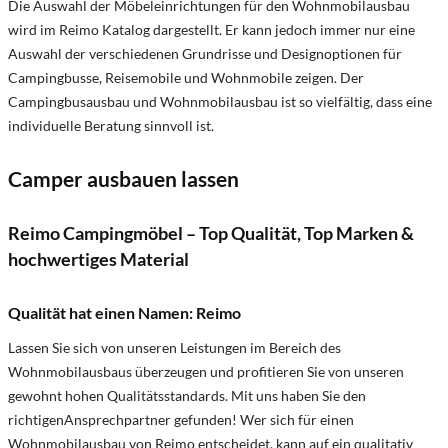
Die Auswahl der Möbeleinrichtungen für den Wohnmobilausbau
wird im Reimo Katalog dargestellt. Er kann jedoch immer nur eine
Auswahl der verschiedenen Grundrisse und Designoptionen für
Campingbusse, Reisemobile und Wohnmobile zeigen. Der
Campingbusausbau und Wohnmobilausbau ist so vielfältig, dass eine
individuelle Beratung sinnvoll ist.
Camper ausbauen lassen
Reimo Campingmöbel – Top Qualität, Top Marken &
hochwertiges Material
Qualität hat einen Namen: Reimo
Lassen Sie sich von unseren Leistungen im Bereich des
Wohnmobilausbaus überzeugen und profitieren Sie von unseren
gewohnt hohen Qualitätsstandards. Mit uns haben Sie den
richtigenAnsprechpartner gefunden! Wer sich für einen
Wohnmobilausbau von Reimo entscheidet, kann auf ein qualitativ