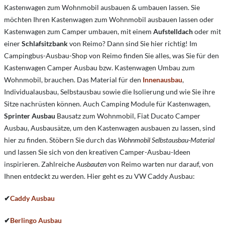
Kastenwagen zum Wohnmobil ausbauen & umbauen lassen. Sie
möchten Ihren Kastenwagen zum Wohnmobil ausbauen lassen oder
Kastenwagen zum Camper umbauen, mit einem
Aufstelldach
oder mit
einer
Schlafsitzbank
von Reimo? Dann sind Sie hier richtig! Im
Campingbus-Ausbau-Shop von Reimo finden Sie alles, was Sie für den
Kastenwagen Camper Ausbau bzw. Kastenwagen Umbau zum
Wohnmobil, brauchen. Das Material für den
Innenausbau
,
Individualausbau, Selbstausbau sowie die Isolierung und wie Sie ihre
Sitze nachrüsten können. Auch Camping Module für Kastenwagen,
Sprinter Ausbau
Bausatz zum Wohnmobil, Fiat Ducato Camper
Ausbau, Ausbausätze, um den Kastenwagen ausbauen zu lassen, sind
hier zu finden. Stöbern Sie durch das
Wohnmobil Selbstausbau-Material
und lassen Sie sich von den kreativen Camper-Ausbau-Ideen
inspirieren. Zahlreiche
Ausbauten
von Reimo warten nur darauf, von
Ihnen entdeckt zu werden. Hier geht es zu VW Caddy Ausbau:
✔
Caddy Ausbau
✔
Berlingo Ausbau