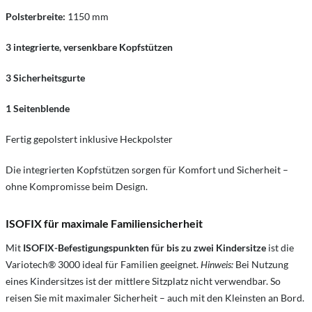
Polsterbreite:
1150 mm
3 integrierte, versenkbare Kopfstützen
3 Sicherheitsgurte
1 Seitenblende
Fertig gepolstert inklusive Heckpolster
Die integrierten Kopfstützen sorgen für Komfort und Sicherheit –
ohne Kompromisse beim Design.
ISOFIX für maximale Familiensicherheit
Mit
ISOFIX-Befestigungspunkten für bis zu zwei Kindersitze
ist die
Variotech® 3000 ideal für Familien geeignet.
Hinweis:
Bei Nutzung
eines Kindersitzes ist der mittlere Sitzplatz nicht verwendbar. So
reisen Sie mit maximaler Sicherheit – auch mit den Kleinsten an Bord.