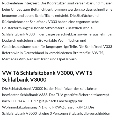
Rückenlehne integriert. Die Kopfstützen sind versenkbar und müssen
beim Umbau zum Bett nicht entnommen werden, so dass schnell eine
bequeme und ebene Schlaffläche entsteht. Die Sitzfläche und
Rückenlehne der Schlafbank V333 haben eine ergonomische
Polsterformung für hohen Sitzkomfort. Zusätzlich ist die
Schlafsitzbank V333 in der Länge verschiebbar sowie herausnehmbar.
Dadurch entstehen große variable Wohnflächen und
Gepäckstauräume auch für lange sperrige Teile. Die Schlafbank V333
liefern wir in Deutschland in verschiedenen Breiten für: VW T5,
Mercedes Vito, Renault Trafic und Opel Vivaro.
VW T6 Schlafsitzbank V3000, VW T5
Schlafbank V3000
Die Schlafsitzbank V3000 ist der Nachfolger der seit Jahren
bewährten Schlafbank V333. Das TÜV geprüfte Sicherheitskonzept
nach ECE 14 & ECE 17 gilt je nach Fahrzeugtyp für
Wohnmobilzulassung (N1) und PKW-Zulassung (M1). Die
Schlafsitzbank V3000 ist eine 3 Personen Sitzbank, die verschiebbar