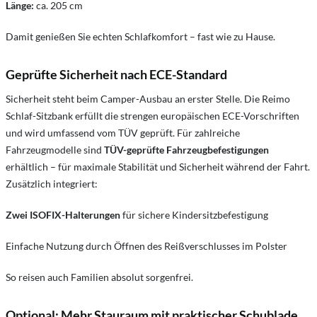
Länge:
ca. 205 cm
Damit genießen Sie echten Schlafkomfort – fast wie zu Hause.
Geprüfte Sicherheit nach ECE-Standard
Sicherheit steht beim Camper-Ausbau an erster Stelle. Die Reimo
Schlaf-Sitzbank erfüllt die strengen europäischen ECE-Vorschriften
und wird umfassend vom TÜV geprüft. Für zahlreiche
Fahrzeugmodelle sind
TÜV-geprüfte Fahrzeugbefestigungen
erhältlich – für maximale Stabilität und Sicherheit während der Fahrt.
Zusätzlich integriert:
Zwei ISOFIX-Halterungen
für sichere Kindersitzbefestigung
Einfache Nutzung durch Öffnen des Reißverschlusses im Polster
So reisen auch Familien absolut sorgenfrei.
Optional: Mehr Stauraum mit praktischer Schublade