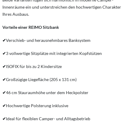
Innenräume ein und unterstreichen den hochwertigen Charakter
Ihres Ausbaus.
Vorteile einer REIMO Sitzbank
✔
Verschieb- und herausnehmbares Banksystem
✔
3 vollwertige Sitzplätze mit integrierten Kopfstützen
✔
ISOFIX für bis zu 2 Kindersitze
✔
Großzügige Liegefläche (205 x 131 cm)
✔
46 cm Stauraumhöhe unter dem Heckpolster
✔
Hochwertige Polsterung inklusive
✔
Ideal für flexiblen Camper- und Alltagsbetrieb