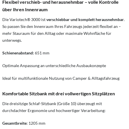
Flexibel verschieb- und herausnehmbar – volle Kontrolle
über Ihren Innenraum
Die Variotech® 3000 ist
verschiebbar und komplett herausnehmbar
.
So passen Sie den Innenraum Ihres Fahrzeugs jederzeit flexibel an –
mehr Stauraum für den Alltag oder maximale Wohnfläche für
unterwegs.
Schienenabstand:
651 mm
Optimale Anpassung an unterschiedliche Ausbaukonzepte
Ideal für multifunktionale Nutzung von Camper & Alltagsfahrzeug
Komfortable Sitzbank mit drei vollwertigen Sitzplätzen
Die dreisitzige Schlaf-Sitzbank (Größe 10) überzeugt mit
durchdachter Ergonomie und hochwertiger Verarbeitung:
Gesamtbreite:
1205 mm