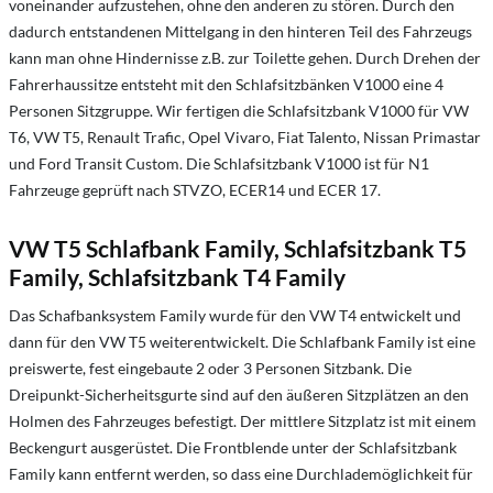
voneinander aufzustehen, ohne den anderen zu stören. Durch den
dadurch entstandenen Mittelgang in den hinteren Teil des Fahrzeugs
kann man ohne Hindernisse z.B. zur Toilette gehen. Durch Drehen der
Fahrerhaussitze entsteht mit den Schlafsitzbänken V1000 eine 4
Personen Sitzgruppe. Wir fertigen die Schlafsitzbank V1000 für VW
T6, VW T5, Renault Trafic, Opel Vivaro, Fiat Talento, Nissan Primastar
und Ford Transit Custom. Die Schlafsitzbank V1000 ist für N1
Fahrzeuge geprüft nach STVZO, ECER14 und ECER 17.
VW T5 Schlafbank Family, Schlafsitzbank T5
Family, Schlafsitzbank T4 Family
Das Schafbanksystem Family wurde für den VW T4 entwickelt und
dann für den VW T5 weiterentwickelt. Die Schlafbank Family ist eine
preiswerte, fest eingebaute 2 oder 3 Personen Sitzbank. Die
Dreipunkt-Sicherheitsgurte sind auf den äußeren Sitzplätzen an den
Holmen des Fahrzeuges befestigt. Der mittlere Sitzplatz ist mit einem
Beckengurt ausgerüstet. Die Frontblende unter der Schlafsitzbank
Family kann entfernt werden, so dass eine Durchlademöglichkeit für