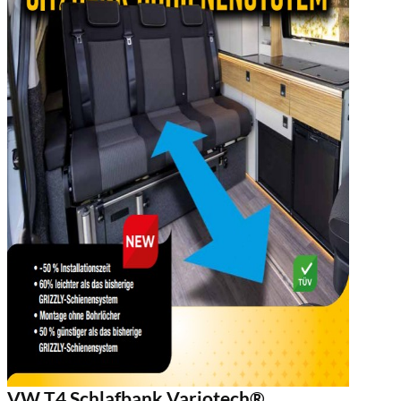
VW T4 Schlafbank Variotech®,