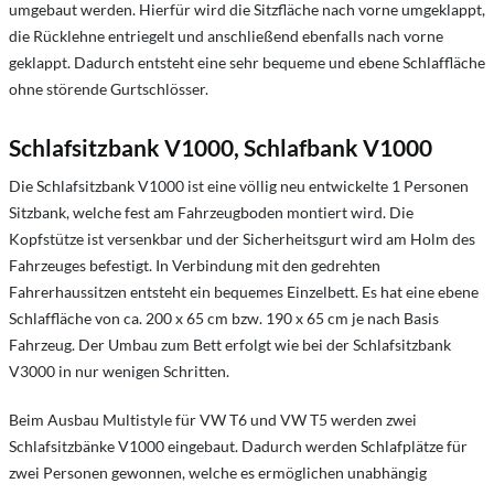
umgebaut werden. Hierfür wird die Sitzfläche nach vorne umgeklappt,
die Rücklehne entriegelt und anschließend ebenfalls nach vorne
geklappt. Dadurch entsteht eine sehr bequeme und ebene Schlaffläche
ohne störende Gurtschlösser.
Schlafsitzbank V1000, Schlafbank V1000
Die Schlafsitzbank V1000 ist eine völlig neu entwickelte 1 Personen
Sitzbank, welche fest am Fahrzeugboden montiert wird. Die
Kopfstütze ist versenkbar und der Sicherheitsgurt wird am Holm des
Fahrzeuges befestigt. In Verbindung mit den gedrehten
Fahrerhaussitzen entsteht ein bequemes Einzelbett. Es hat eine ebene
Schlaffläche von ca. 200 x 65 cm bzw. 190 x 65 cm je nach Basis
Fahrzeug. Der Umbau zum Bett erfolgt wie bei der Schlafsitzbank
V3000 in nur wenigen Schritten.
Beim Ausbau Multistyle für VW T6 und VW T5 werden zwei
Schlafsitzbänke V1000 eingebaut. Dadurch werden Schlafplätze für
zwei Personen gewonnen, welche es ermöglichen unabhängig