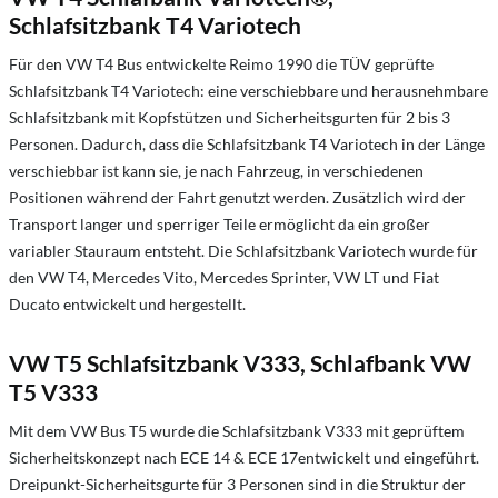
Schlafsitzbank T4 Variotech
Für den VW T4 Bus entwickelte Reimo 1990 die TÜV geprüfte
Schlafsitzbank T4 Variotech: eine verschiebbare und herausnehmbare
Schlafsitzbank mit Kopfstützen und Sicherheitsgurten für 2 bis 3
Personen. Dadurch, dass die Schlafsitzbank T4 Variotech in der Länge
verschiebbar ist kann sie, je nach Fahrzeug, in verschiedenen
Positionen während der Fahrt genutzt werden. Zusätzlich wird der
Transport langer und sperriger Teile ermöglicht da ein großer
variabler Stauraum entsteht. Die Schlafsitzbank Variotech wurde für
den VW T4, Mercedes Vito, Mercedes Sprinter, VW LT und Fiat
Ducato entwickelt und hergestellt.
VW T5 Schlafsitzbank V333, Schlafbank VW
T5 V333
Mit dem VW Bus T5 wurde die Schlafsitzbank V333 mit geprüftem
Sicherheitskonzept nach ECE 14 & ECE 17entwickelt und eingeführt.
Dreipunkt-Sicherheitsgurte für 3 Personen sind in die Struktur der