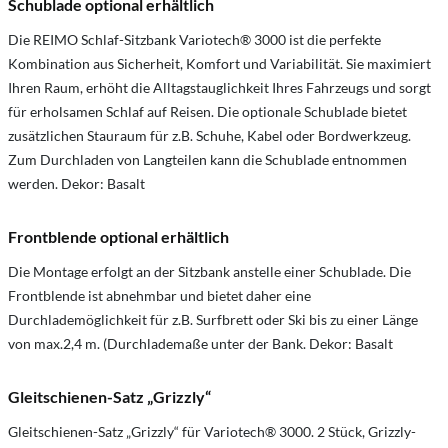
Schublade optional erhältlich
Die REIMO Schlaf-Sitzbank Variotech® 3000 ist die perfekte
Kombination aus Sicherheit, Komfort und Variabilität. Sie maximiert
Ihren Raum, erhöht die Alltagstauglichkeit Ihres Fahrzeugs und sorgt
für erholsamen Schlaf auf Reisen. Die optionale Schublade bietet
zusätzlichen Stauraum für z.B. Schuhe, Kabel oder Bordwerkzeug.
Zum Durchladen von Langteilen kann die Schublade entnommen
werden. Dekor: Basalt
Frontblende optional erhältlich
Die Montage erfolgt an der Sitzbank anstelle einer Schublade. Die
Frontblende ist abnehmbar und bietet daher eine
Durchlademöglichkeit für z.B. Surfbrett oder Ski bis zu einer Länge
von max.2,4 m. (Durchlademaße unter der Bank. Dekor: Basalt
Gleitschienen-Satz „Grizzly“
Gleitschienen-Satz „Grizzly“ für Variotech® 3000. 2 Stück, Grizzly-