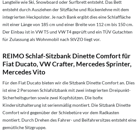
Langteile wie Ski, Snowboard oder Surfbrett entsteht. Das Bett
entsteht durch Ausziehen der Sitzfläche und Rückenlehne mit dem
integrierten Heckpolster. Je nach Bank ergibt dies eine Schlaffläche
mit einer Länge von 185 cm und einer Breite von 112 cm bis 150 cm.
Der Einbau ist in VW T5 und VW T4 geprüft und ein TÜV Gutachten
für Zulassung als Wohnmobil nach StVZO liegt vor.
REIMO Schlaf-Sitzbank Dinette Comfort für
Fiat Ducato, VW Crafter, Mercedes Sprinter,
Mercedes Vito
Für den Fiat Ducato bieten wir die Sitzbank Dinette Comfort an. Dies
ist eine 2 Personen Schlafsitzbank mit zwei integrierten Dreipunkt-
Sicherheitsgurten sowie zwei Kopfstützen. Die Isofix
Kindersitzhalterung ist serienmäßig montiert. Die Sitzbank Dinette
Comfort wird gegenüber der Schiebetüre vor dem Radkasten
montiert. Durch Drehen des Fahrer- und Beifahrersitzes entsteht eine
gemütliche Sitzgruppe.