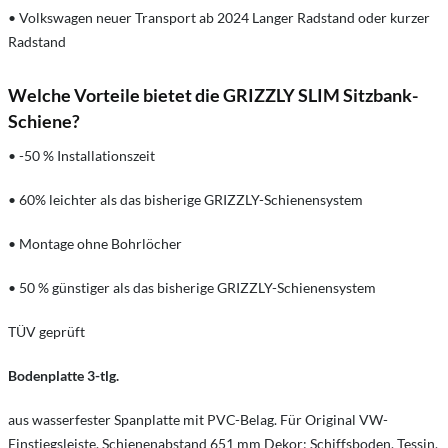
• Volkswagen neuer Transport ab 2024 Langer Radstand oder kurzer
Radstand
Welche Vorteile bietet die GRIZZLY SLIM Sitzbank-
Schiene?
• -50 % Installationszeit
• 60% leichter als das bisherige GRIZZLY-Schienensystem
• Montage ohne Bohrlöcher
• 50 % günstiger als das bisherige GRIZZLY-Schienensystem
TÜV geprüft
Bodenplatte 3-tlg.
aus wasserfester Spanplatte mit PVC-Belag. Für Original VW-
Einstiegsleiste. Schienenabstand 651 mm Dekor: Schiffsboden, Tessin,