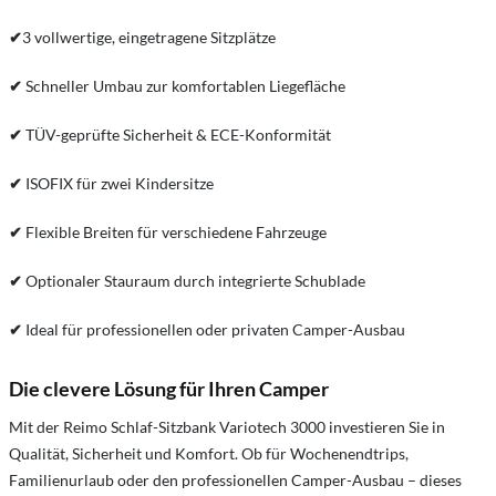
✔
3 vollwertige, eingetragene Sitzplätze
✔
Schneller Umbau zur komfortablen Liegefläche
✔
TÜV-geprüfte Sicherheit & ECE-Konformität
✔
ISOFIX für zwei Kindersitze
✔
Flexible Breiten für verschiedene Fahrzeuge
✔
Optionaler Stauraum durch integrierte Schublade
✔
Ideal für professionellen oder privaten Camper-Ausbau
Die clevere Lösung für Ihren Camper
Mit der Reimo Schlaf-Sitzbank Variotech 3000 investieren Sie in
Qualität, Sicherheit und Komfort. Ob für Wochenendtrips,
Familienurlaub oder den professionellen Camper-Ausbau – dieses