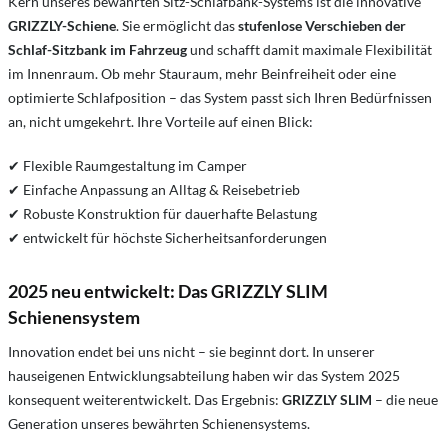
Kern unseres bewährten Sitz-Schlafbank-Systems ist die innovative
GRIZZLY-Schiene
. Sie ermöglicht das
stufenlose Verschieben der
Schlaf-Sitzbank im Fahrzeug
und schafft damit maximale Flexibilität
im Innenraum. Ob mehr Stauraum, mehr Beinfreiheit oder eine
optimierte Schlafposition – das System passt sich Ihren Bedürfnissen
an, nicht umgekehrt. Ihre Vorteile auf einen Blick:
✔ Flexible Raumgestaltung im Camper
✔ Einfache Anpassung an Alltag & Reisebetrieb
✔ Robuste Konstruktion für dauerhafte Belastung
✔ entwickelt für höchste Sicherheitsanforderungen
2025 neu entwickelt: Das GRIZZLY SLIM
Schienensystem
Innovation endet bei uns nicht – sie beginnt dort. In unserer
hauseigenen Entwicklungsabteilung haben wir das System 2025
konsequent weiterentwickelt. Das Ergebnis:
GRIZZLY SLIM
– die neue
Generation unseres bewährten Schienensystems.