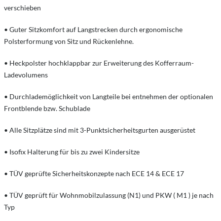
verschieben
• Guter Sitzkomfort auf Langstrecken durch ergonomische
Polsterformung von Sitz und Rückenlehne.
• Heckpolster hochklappbar zur Erweiterung des Kofferraum-
Ladevolumens
• Durchlademöglichkeit von Langteile bei entnehmen der optionalen
Frontblende bzw. Schublade
• Alle Sitzplätze sind mit 3-Punktsicherheitsgurten ausgerüstet
• Isofix Halterung für bis zu zwei Kindersitze
• TÜV geprüfte Sicherheitskonzepte nach ECE 14 & ECE 17
• TÜV geprüft für Wohnmobilzulassung (N1) und PKW ( M1 ) je nach
Typ