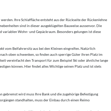
werden. Ihre Schlaffläche entsteht aus der Rückseite der Rückenlehne
nebenheiten sind in dieser ausgeklügelten Bauweise aussenvor. Die
nd variablen Wohn- und Gepäckraum. Besonders gelungen ist diese
kt vom Beifahrersitz aus bei den Kleinen eingreifen. Natürlich
 nach oben schwenken, so finden auch sperrige Güter ihren Platz im
eit vereinfacht den Transport für zum Beispiel Ski oder ähnliche lange
stigen können. Hier findet alles Wichtige seinen Platz und ist stets
enn gebremst wird muss Ihre Bank und die zugehörige Befestigung
vorgängen standhalten, muss der Einbau durch einen Reimo