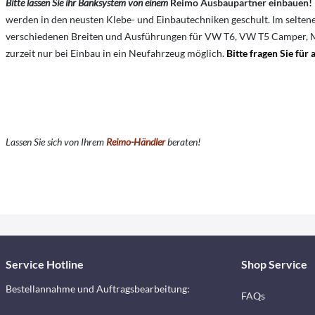
Bitte lassen Sie ihr Banksystem von einem
Reimo Ausbaupartner
einbauen!
werden in den neusten Klebe- und Einbautechniken geschult. Im seltene
verschiedenen Breiten und Ausführungen für VW T6, VW T5 Camper, Merce
zurzeit nur bei Einbau in ein Neufahrzeug möglich.
Bitte fragen Sie für
Lassen Sie sich von Ihrem
Reimo-Händler
beraten!
Service Hotline
Shop Service
Bestellannahme und Auftragsbearbeitung:
FAQs