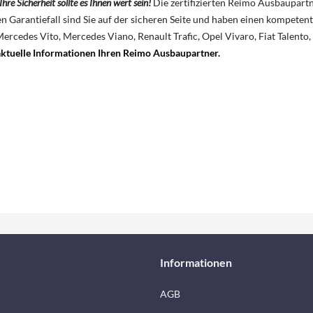
Ihre Sicherheit sollte es Ihnen wert sein!
Die zertifizierten Reimo Ausbaupart
n Garantiefall sind Sie auf der sicheren Seite und haben einen kompete
des Vito, Mercedes Viano, Renault Trafic, Opel Vivaro, Fiat Talento, F
 aktuelle Informationen Ihren Reimo Ausbaupartner.
Informationen
AGB