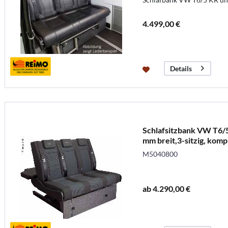
4.499,00 €
Details
Schlafsitzbank VW T6/5
mm breit,3-sitzig, kompl
M5040800
ab 4.290,00 €