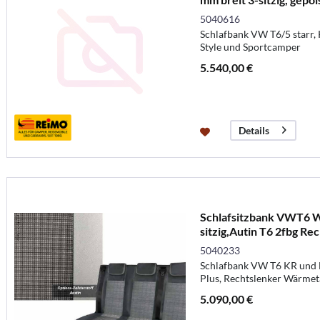
5040616
Schlafbank VW T6/5 starr, K
Style und Sportcamper
5.540,00 €
Details
Schlafsitzbank VWT6 
sitzig,Autin T6 2fbg Re
5040233
Schlafbank VW T6 KR und 
Plus, Rechtslenker Wärmet
5.090,00 €