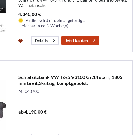
Wärmetauscher
4.340,00 €
Artikel wird einzeln angefertigt.
Lieferbar in ca. 2 Woche(n)
Jetzt kaufen
Details
Schlafsitzbank VW T6/5 V3100 Gr.14 starr, 1305
mm breit,3-sitzig, kompl.gepolst.
M5040700
ab 4.190,00 €