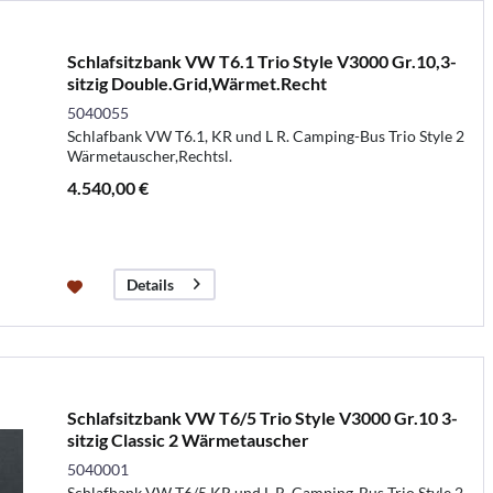
Schlafsitzbank VW T6.1 Trio Style V3000 Gr.10,3-
sitzig Double.Grid,Wärmet.Recht
5040055
Schlafbank VW T6.1, KR und L R. Camping-Bus Trio Style 2
Wärmetauscher,Rechtsl.
4.540,00 €
Details
Schlafsitzbank VW T6/5 Trio Style V3000 Gr.10 3-
sitzig Classic 2 Wärmetauscher
5040001
Schlafbank VW T6/5 KR und L R. Camping-Bus Trio Style 2