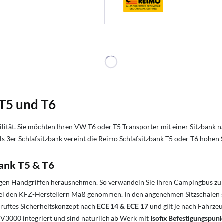
 T5 und T6
lität. Sie möchten Ihren VW T6 oder T5 Transporter mit einer Sitzbank 
 3er Schlafsitzbank vereint die Reimo Schlafsitzbank T5 oder T6 hohen 
bank T5 & T6
gen Handgriffen herausnehmen. So verwandeln Sie Ihren Campingbus zurü
i den KFZ-Herstellern Maß genommen. In den angenehmen Sitzschalen si
prüftes Sicherheitskonzept nach
ECE 14 & ECE 17
und gilt je nach Fahrz
V3000 integriert und sind natürlich ab Werk mit
Isofix Befestigungspun