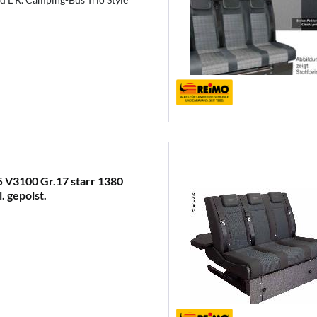
 V3100 Gr.17 starr 1380
. gepolst.