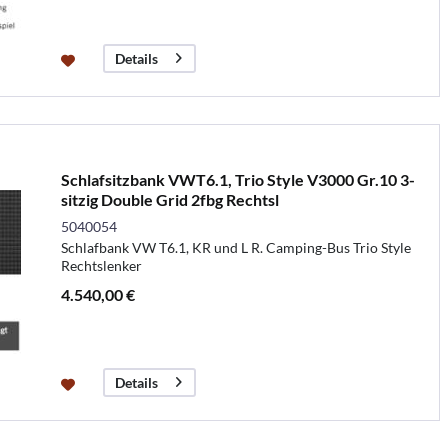
Details
Schlafsitzbank VWT6.1, Trio Style V3000 Gr.10 3-
sitzig Double Grid 2fbg Rechtsl
5040054
Schlafbank VW T6.1, KR und L R. Camping-Bus Trio Style
Rechtslenker
4.540,00 €
Details