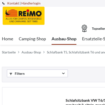
Kontakt
|
Händlerlogin
Topselle
Home
Camping-Shop
Ausbau-Shop
Ersatzteile-
Startseite
Ausbau-Shop
Schlafbank T5, Schlafsitzbank T6 und 
Filtern
Schlafsitzbank VW T6/5
mm breit 3-sitzig, gepol