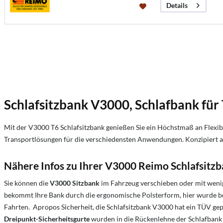
Details
Schlafsitzbank V3000, Schlafbank für
Mit der V3000 T6 Schlafsitzbank genießen Sie ein Höchstmaß an Flexibi
Transportlösungen für die verschiedensten Anwendungen. Konzipiert als
Nähere Infos zu Ihrer V3000 Reimo Schlafsitz
Sie können die
V3000 Sitzbank
im Fahrzeug verschieben oder mit weni
bekommt Ihre Bank durch die ergonomische Polsterform, hier wurde be
Fahrten. Apropos Sicherheit, die Schlafsitzbank V3000 hat ein TÜV ge
Dreipunkt-Sicherheitsgurte
wurden in die Rückenlehne der Schlafbank 