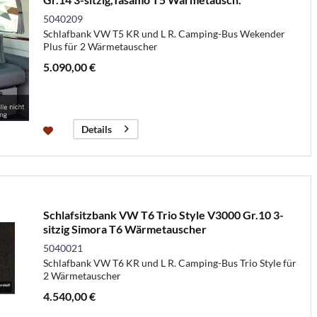
5040209
Schlafbank VW T5 KR und L R. Camping-Bus Wekender
Plus für 2 Wärmetauscher
5.090,00 €
Details
Schlafsitzbank VW T6 Trio Style V3000 Gr.10 3-
sitzig Simora T6 Wärmetauscher
5040021
Schlafbank VW T6 KR und L R. Camping-Bus Trio Style für
2 Wärmetauscher
4.540,00 €