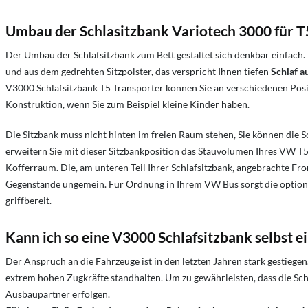
Umbau der Schlasitzbank Variotech 3000 für 
Der Umbau der Schlafsitzbank zum Bett gestaltet sich denkbar einfach.
und aus dem gedrehten Sitzpolster, das verspricht Ihnen tiefen
Schlaf a
V3000 Schlafsitzbank T5 Transporter können Sie an verschiedenen Pos
Konstruktion, wenn Sie zum Beispiel kleine Kinder haben.
Die Sitzbank muss nicht hinten im freien Raum stehen, Sie können die S
erweitern Sie mit dieser Sitzbankposition das Stauvolumen Ihres VW T5
Kofferraum. Die, am unteren Teil Ihrer Schlafsitzbank, angebrachte Fro
Gegenstände ungemein. Für Ordnung in Ihrem VW Bus sorgt die option
griffbereit.
Kann ich so eine V3000 Schlafsitzbank selbst 
Der Anspruch an die Fahrzeuge ist in den letzten Jahren stark gestieg
extrem hohen Zugkräfte standhalten. Um zu gewährleisten, dass die S
Ausbaupartner erfolgen.