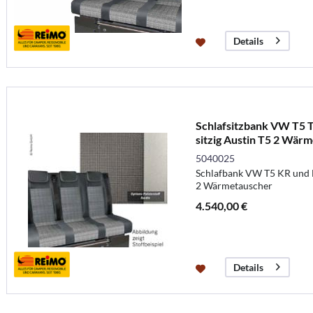
Details
Schlafsitzbank VW T5 T
sitzig Austin T5 2 Wär
5040025
Schlafbank VW T5 KR und L
2 Wärmetauscher
4.540,00 €
Details