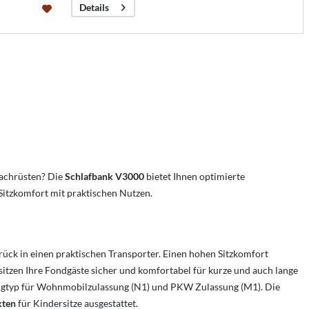
Details
nachrüsten? Die
Schlafbank V3000
bietet Ihnen optimierte
Sitzkomfort mit praktischen Nutzen.
ck in einen praktischen Transporter. Einen hohen Sitzkomfort
tzen Ihre Fondgäste sicher und komfortabel für kurze und auch lange
eugtyp für Wohnmobilzulassung (N1) und PKW Zulassung (M1). Die
kten
für Kindersitze ausgestattet.