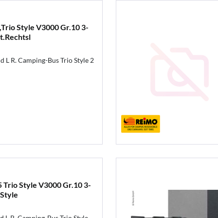
Trio Style V3000 Gr.10 3-
t.Rechtsl
 L R. Camping-Bus Trio Style 2
 Trio Style V3000 Gr.10 3-
 Style
 L R. Camping-Bus Trio Style