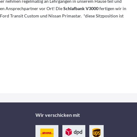
ner nehmen regelmäßig an Lehrgängen in unserem Hause teil und
nten Ansprechpartner vor Ort! Die
Schlafbank V3000
fertigen wir in
ord Transit Custom und Nissan Primastar. *diese Sitzposition ist
Wir verschicken mit