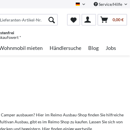
Service/Hilfe
German
0,00 €
stenfrei
nkaufswert *
Wohnmobil mieten
Händlersuche
Blog
Jobs
Camper ausbauen? Hier im Reimo Ausbau-Shop finden Sie hilfreiche
ltivan Ausbau, gibt es im Reimo Shop zu kaufen. Lassen Sie sich von
decken und begeistern. Hier finden einige wertvolle