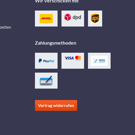
Wir verschicken mit
zeiten
Zahlungsmethoden
Vertrag widerrufen