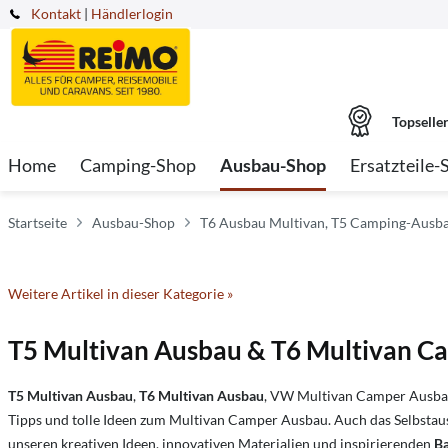
Kontakt
|
Händlerlogin
Topselle
Home
Camping-Shop
Ausbau-Shop
Ersatzteile-
Startseite
Ausbau-Shop
T6 Ausbau Multivan, T5 Camping-Ausb
Weitere Artikel in dieser Kategorie »
T5 Multivan Ausbau & T6 Multivan C
T5 Multivan Ausbau
,
T6 Multivan Ausbau
, VW Multivan Camper Ausbau
Tipps und tolle Ideen zum Multivan Camper Ausbau. Auch das Selbsta
unseren kreativen Ideen, innovativen Materialien und inspirierenden
B