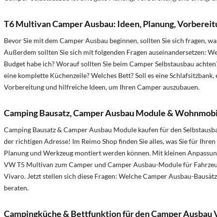
T6 Multivan Camper Ausbau: Ideen, Planung, Vorbereit
Bevor Sie mit dem Camper Ausbau beginnen, sollten Sie sich fragen, was
Außerdem sollten Sie sich mit folgenden Fragen auseinandersetzen: 
Budget habe ich? Worauf sollten Sie beim Camper Selbstausbau achten?
eine komplette Küchenzeile? Welches Bett? Soll es eine Schlafsitzbank,
Vorbereitung und hilfreiche Ideen, um Ihren Camper auszubauen.
Camping Bausatz, Camper Ausbau Module & Wohnmobil
Camping Bausatz & Camper Ausbau Module kaufen für den Selbstausbau
der richtigen Adresse! Im Reimo Shop finden Sie alles, was Sie für I
Planung und Werkzeug montiert werden können. Mit kleinen Anpassung
VW T5 Multivan zum Camper und Camper Ausbau-Module für Fahrzeuge 
Vivaro. Jetzt stellen sich diese Fragen: Welche Camper Ausbau-Bausät
beraten.
Campingküche & Bettfunktion für den Camper Ausbau