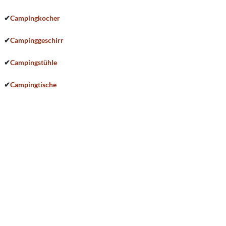
✔
Campingkocher
✔
Campinggeschirr
✔
Campingstühle
✔
Campingtische