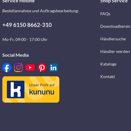
Service Hotline
Shop Service
Bestellannahme und Auftragsbearbeitung:
FAQs
+49 6150 8662-310
Downloadbereic
Händlersuche
Mo-Fr, 09:00 - 17:00 Uhr
Händler werden
Social Media
Kataloge
Kontakt