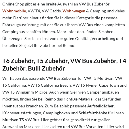
Online Shop gibt es eine breite Auswahl an VW Bus Zubehör,
Wohnmobile
, VW T4, VW Caddy,
Wohnwagen
& Camping und vieles
mehr. Darüber hinaus finden Sie in dieser Kategorie die passende
Fahrzeugausrüstung, mit der Sie aus Ihrem VW Bus einen kompletten
Campingbus schaffen können. Mehr Infos dazu finden Sie oben!
Überzeugen Sie sich selbst von der guten Qualität, Verarbeitung und
bestellen Sie jetzt Ihr Zubehör bei Reimo!
T6 Zubehör, T5 Zubehör, VW Bus Zubehör, T4
Zubehör, Bulli Zubehör
Wir haben das passende VW Bus Zubehör für VW T5 Multivan, VW
T5 California, VW T5 California Beach, VW T5 Hymer Cape Town und
VW T5 Wingamm Micros. Auch wenn Sie Ihren Camper ausbauen
möchten, finden Sie bei Reimo das richtige
Material
, das Sie für den
Innenausbau brauchen. Zum Beispiel: passende
Aufstelldächer
,
Küchenausstattungen, Campingboxen und
Schlafsitzbänke
für Ihren
Multivan T5 VW Bus. Hier geht es übrigens direkt zur großen
Auswahl an Markisen, Heckzelten und VW Bus Vorzelten ! Hier wird