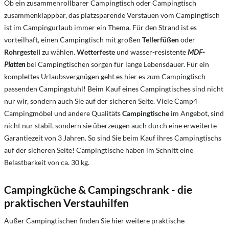
Ob ein zusammenrollbarer C
ampingtisch oder
Campingtisch
zusammenklappbar, das platzsparende Verstauen vom Campingtisch
ist im Campingurlaub immer ein Thema. Für den Strand ist es
vorteilhaft, einen Campingtisch mit großen
Tellerfüßen
oder
Rohrgestell
zu wählen.
Wetterfeste
und wasser-resistente
MDF-
Platten
bei Campingtischen sorgen für lange Lebensdauer. Für ein
komplettes Urlaubsvergnügen geht es hier es zum Campingtisch
passenden Campingstuhl! Beim Kauf eines Campingtisches sind nicht
nur wir, sondern auch Sie auf der sicheren Seite. Viele Camp4
Campingmöbel und andere Qualitäts
Campingtische
im Angebot, sind
nicht nur stabil, sondern sie überzeugen auch durch eine erweiterte
Garantiezeit von 3 Jahren. So sind Sie beim Kauf ihres Campingtischs
auf der sicheren Seite! Campingtische haben im Schnitt eine
Belastbarkeit von ca. 30 kg.
Campingküche & Campingschrank - die
praktischen Verstauhilfen
Außer Campingtischen finden Sie hier weitere praktische