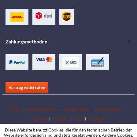
Zahlungsmethoden
Vertrag widerrufen
FAQs
Downloadbereich
Händlersuche
Händler werden
Kataloge
Kontakt
Jobs
Standorte
Diese Website benutzt Cookies, die für den technischen Betrieb der
Website erforderlich sind und stets gesetzt werden. Andere Cookies,