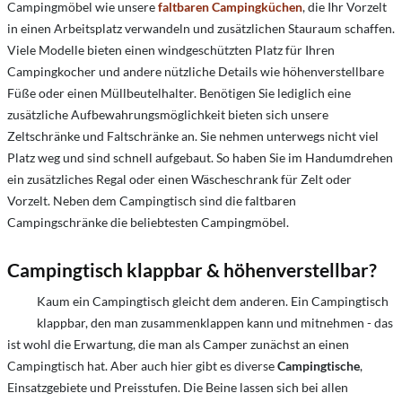
Campingmöbel wie unsere
faltbaren Campingküchen
, die Ihr Vorzelt
in einen Arbeitsplatz verwandeln und zusätzlichen Stauraum schaffen.
Viele Modelle bieten einen windgeschützten Platz für Ihren
Campingkocher und andere nützliche Details wie höhenverstellbare
Füße oder einen Müllbeutelhalter. Benötigen Sie lediglich eine
zusätzliche Aufbewahrungsmöglichkeit bieten sich unsere
Zeltschränke
und
Faltschränke an. Sie nehmen unterwegs nicht viel
Platz weg und sind schnell aufgebaut. So haben Sie im Handumdrehen
ein zusätzliches Regal oder einen Wäscheschrank für Zelt oder
Vorzelt. Neben dem Campingtisch sind die faltbaren
Campingschränke die beliebtesten Campingmöbel.
Campingtisch
klappbar & höhenverstellbar?
Kaum ein Campingtisch gleicht dem anderen. Ein Campingtisch
klappbar, den man zusammenklappen kann und mitnehmen - das
ist wohl die Erwartung, die man als Camper zunächst an einen
Campingtisch hat. Aber auch hier gibt es diverse
Campingtische
,
Einsatzgebiete und Preisstufen. Die Beine lassen sich bei allen