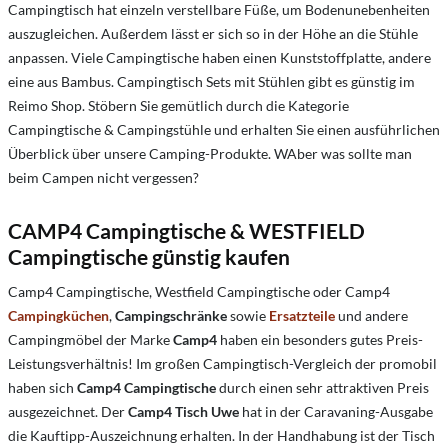
Campingtisch hat einzeln verstellbare Füße, um Bodenunebenheiten
auszugleichen. Außerdem lässt er sich so in der Höhe an die Stühle
anpassen. Viele Campingtische haben einen Kunststoffplatte, andere
eine aus Bambus. Campingtisch Sets mit Stühlen gibt es günstig im
Reimo Shop. Stöbern Sie gemütlich durch die Kategorie
Campingtische & Campingstühle und erhalten Sie einen ausführlichen
Überblick über unsere Camping-Produkte.
WAber was sollte man
beim Campen nicht vergessen?
CAMP4 Campingtische & WESTFIELD
Campingtische günstig kaufen
Camp4 Campingtische, Westfield Campingtische oder Camp4
Campingküchen
,
Campingschränke
sowie
Ersatzteile
und andere
Campingmöbel der Marke
Camp4
haben ein besonders gutes Preis-
Leistungsverhältnis! Im großen Campingtisch-Vergleich der promobil
haben sich
Camp4 Campingtische
durch einen sehr attraktiven Preis
ausgezeichnet. Der
Camp4 Tisch Uwe
hat in der Caravaning-Ausgabe
die Kauftipp-Auszeichnung erhalten. In der Handhabung ist der Tisch