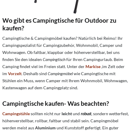
Wo gibt es Campingtische für Outdoor zu
kaufen?
Campingtische & Campingmöbel kaufen? Natürlich bei Reimo! Ihr
Campingspezialist für Campingzubehör, Wohnmobil, Camper und
Wohnwagen.
Ob faltbar, klappbar oder höhenverstellbar, bei uns
finden Sie den idealen
Campingtisch
für Ihren Campingurlaub. Beim
Camping findet viel im Freien statt. Unter der
Markise
,im Zelt oder
im
Vorzelt
. Deshalb sind
Campingmöbel
wie Campingtische mit
Stühlen ein Muss, wenn Camper mit Ihrem Wohnmobil, Wohnwagen,
Kastenwagen auf dem Campingplatz sind.
Campingtische kaufen- Was beachten?
Campingstühle
sollten nicht nur
leicht
und
robust
, sondern wetterfest,
höhenverstellbar, rollbar, faltbar und stabil sein. Campingmöbel
werden meist aus
Aluminium
und Kunststoff gefertigt. Ein guter