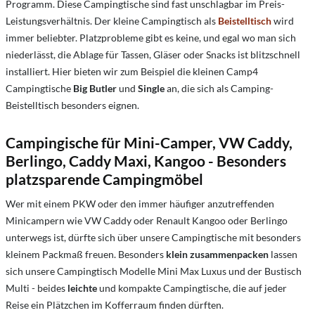
Programm. Diese Campingtische sind fast unschlagbar im Preis-
Leistungsverhältnis. Der kleine Campingtisch als
Beistelltisch
wird
immer beliebter. Platzprobleme gibt es keine, und egal wo man sich
niederlässt, die Ablage für Tassen, Gläser oder Snacks ist blitzschnell
installiert. Hier bieten wir zum Beispiel die kleinen Camp4
Campingtische
Big Butler
und
Single
an, die sich als Camping-
Beistelltisch besonders eignen.
Campingische für Mini-Camper, VW Caddy,
Berlingo, Caddy Maxi, Kangoo - Besonders
platzsparende Campingmöbel
Wer mit einem PKW oder den immer häufiger anzutreffenden
Minicampern wie VW Caddy oder Renault Kangoo oder Berlingo
unterwegs ist, dürfte sich über unsere Campingtische mit besonders
kleinem Packmaß freuen. Besonders
klein zusammenpacken
lassen
sich unsere Campingtisch Modelle Mini Max Luxus und der Bustisch
Multi - beides
leichte
und kompakte Campingtische, die auf jeder
Reise ein Plätzchen im Kofferraum finden dürften.