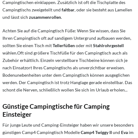
Campingtischen einklappen. Zusätzlich ist oft die Tischplatte des
Campingtischs zweigeteilt und
faltbar
, oder sie besteht aus Lamellen
und lässt sich
zusammenrollen
.
Achten Sie auf die Campingtisch Füße: Wenn Sie wissen, dass Sie
Ihren Campingtisch oft auf sandigem Untergrund aufbauen werden,
sollten Sie einen Tisch mit
Tellerfüßen
oder mit
Stahlrohrgestell
wählen.Oft sind größere Tischfüße für den Campingtisch auch als
Zubehör erhältlich. Einzeln verstellbare Tischbeine können sich je
nach Einsatzort Ihres Campingtischs als unverzichtbar erweisen.
Bodenunebenheiten unter dem Campingtisch können ausgeglichen
werden. Der Campingtisch ist trotz Hanglage gerade einstellbar. Das
schont die Nerven, schließlich wollen Sie sich im Urlaub erholen...
Günstige Campingtische für Camping
Einsteiger
Für junge Leute und Camping-Einsteiger haben wir unsere besonders
günstigen Camp4 Campingtisch Modelle
Camp4
Twiggy II
und
Eva
im