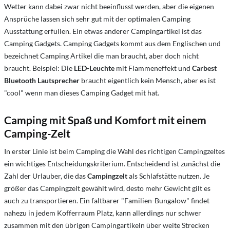
Wetter kann dabei zwar nicht beeinflusst werden, aber die eigenen
Ansprüche lassen sich sehr gut mit der optimalen Camping
Ausstattung erfüllen. Ein etwas anderer Campingartikel ist das
Camping Gadgets. Camping Gadgets kommt aus dem Englischen und
bezeichnet Camping Artikel die man braucht, aber doch nicht
braucht. Beispiel: Die
LED-Leuchte
mit Flammeneffekt und
Carbest
Bluetooth Lautsprecher
braucht eigentlich kein Mensch, aber es ist
"cool" wenn man dieses Camping Gadget mit hat.
Camping mit Spaß und Komfort mit einem
Camping-Zelt
In erster Linie ist beim Camping die Wahl des richtigen Campingzeltes
ein wichtiges Entscheidungskriterium. Entscheidend ist zunächst die
Zahl der Urlauber, die das
Campingzelt
als Schlafstätte nutzen. Je
größer das Campingzelt gewählt wird, desto mehr Gewicht gilt es
auch zu transportieren. Ein faltbarer "Familien-Bungalow" findet
nahezu in jedem Kofferraum Platz, kann allerdings nur schwer
zusammen mit den übrigen Campingartikeln über weite Strecken