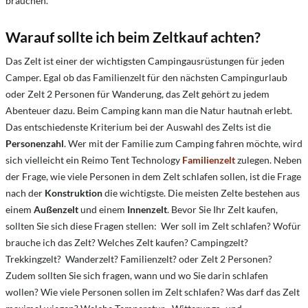
brauchen.
Warauf sollte ich beim Zeltkauf achten?
Das Zelt ist einer der wichtigsten Campingausrüstungen für jeden
Camper. Egal ob das Familienzelt für den nächsten Campingurlaub
oder Zelt 2 Personen für Wanderung, das Zelt gehört zu jedem
Abenteuer dazu. Beim Camping kann man die Natur hautnah erlebt.
Das entschiedenste Kriterium bei der Auswahl des Zelts ist die
Personenzahl
. Wer mit der Familie zum Camping fahren möchte, wird
sich vielleicht ein Reimo Tent Technology
Familienzelt
zulegen. Neben
der Frage, wie viele Personen in dem Zelt schlafen sollen, ist die Frage
nach der
Konstruktion
die wichtigste. Die meisten Zelte bestehen aus
einem
Außenzelt
und einem
Innenzelt
. Bevor Sie Ihr Zelt kaufen,
sollten Sie sich diese Fragen stellen: Wer soll im Zelt schlafen? Wofür
brauche ich das Zelt? Welches Zelt kaufen? Campingzelt?
Trekkingzelt? Wanderzelt? Familienzelt? oder Zelt 2 Personen?
Zudem sollten Sie sich fragen, wann und wo Sie darin schlafen
wollen? Wie viele Personen sollen im Zelt schlafen? Was darf das Zelt