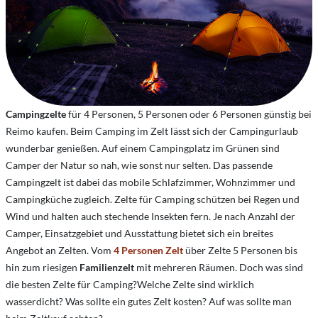
Campingzelte
für 4 Personen, 5 Personen oder 6 Personen günstig bei
Reimo kaufen. Beim Camping im Zelt lässt sich der Campingurlaub
wunderbar genießen. Auf einem Campingplatz im Grünen sind
Camper der Natur so nah, wie sonst nur selten. Das passende
Campingzelt ist dabei das mobile Schlafzimmer, Wohnzimmer und
Campingküche zugleich. Zelte für Camping schützen bei Regen und
Wind und halten auch stechende Insekten fern. Je nach Anzahl der
Camper, Einsatzgebiet und Ausstattung bietet sich ein breites
Angebot an Zelten. Vom
4 Personen Zelt
über Zelte 5 Personen bis
hin zum riesigen
Familienzelt
mit mehreren Räumen. Doch was sind
die besten Zelte für Camping?Welche Zelte sind wirklich
wasserdicht? Was sollte ein gutes Zelt kosten? Auf was sollte man