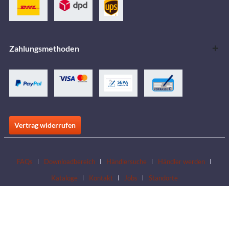
Zahlungsmethoden
Vertrag widerrufen
FAQs
Downloadbereich
Händlersuche
Händler werden
Kataloge
Kontakt
Jobs
Standorte