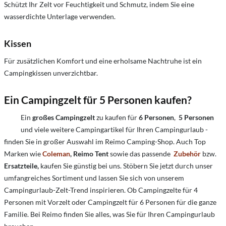
Schützt Ihr Zelt vor Feuchtigkeit und Schmutz, indem Sie eine
wasserdichte Unterlage verwenden.
Kissen
Für zusätzlichen Komfort und eine erholsame Nachtruhe ist ein
Campingkissen unverzichtbar.
Ein Campingzelt für 5 Personen kaufen?
Ein
großes Campingzelt
zu kaufen für
6 Personen
,
5 Personen
und viele weitere Campingartikel für Ihren Campingurlaub -
finden Sie in großer Auswahl im Reimo Camping-Shop. Auch Top
Marken wie
Coleman
, Reimo Tent
sowie das passende
Zubehör
bzw.
Ersatzteile,
kaufen Sie günstig bei uns. Stöbern Sie jetzt durch unser
umfangreiches Sortiment und lassen Sie sich von unserem
Campingurlaub-Zelt-Trend inspirieren. Ob Campingzelte für 4
Personen mit Vorzelt oder Campingzelt für 6 Personen für die ganze
Familie. Bei Reimo finden Sie alles, was Sie für Ihren Campingurlaub