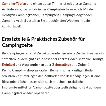
Camping-Töpfen
und einem guten Timing ist mit diesen Camping
Artikeln ein guter Erfolg in der
Campingküche
möglich. Mit dem
richtigen Campingkocher, Campingzelt, Camping Gadget oder
Camping Artikel gestalten Sie die schönsten Wochen im Jahr
komfortabel!
Ersatzteile & Praktisches Zubehör für
Campingzelte
Bei Campingzelten sind Zelt-Abspannleinen sowie Zeltheringe bereits
enthalten. Zudem gibt es für besonders harte Böden spezielle
Heringe
,
Erdnägel
und Abspannleinen
oder
Zeltgestänge
und Zubehör im
Reimo Camping-Shop zu kaufen. Bei sehr scharfkantigen Böden
schützen Zeltunterlagen den Zeltboden vor Beschädigungen. Kleine
Risse oder Löcher lassen sich auch mit einem praktischen
Imprägniermittel für Campingzelte oder Zeltreiniger direkt auf dem
Campingplatz wieder reparieren.