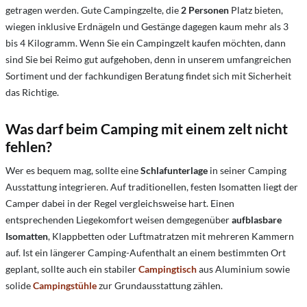
getragen werden. Gute Campingzelte, die
2 Personen
Platz bieten,
wiegen inklusive Erdnägeln und Gestänge dagegen kaum mehr als 3
bis 4 Kilogramm. Wenn Sie ein Campingzelt kaufen möchten, dann
sind Sie bei Reimo gut aufgehoben, denn in unserem umfangreichen
Sortiment und der fachkundigen Beratung findet sich mit Sicherheit
das Richtige.
Was darf beim Camping mit einem zelt nicht
fehlen?
Wer es bequem mag, sollte eine
Schlafunterlage
in seiner Camping
Ausstattung integrieren. Auf traditionellen, festen Isomatten liegt der
Camper dabei in der Regel vergleichsweise hart. Einen
entsprechenden Liegekomfort weisen demgegenüber
aufblasbare
Isomatten
, Klappbetten oder Luftmatratzen mit mehreren Kammern
auf. Ist ein längerer Camping-Aufenthalt an einem bestimmten Ort
geplant, sollte auch ein stabiler
Campingtisch
aus Aluminium sowie
solide
Campingstühle
zur Grundausstattung zählen.