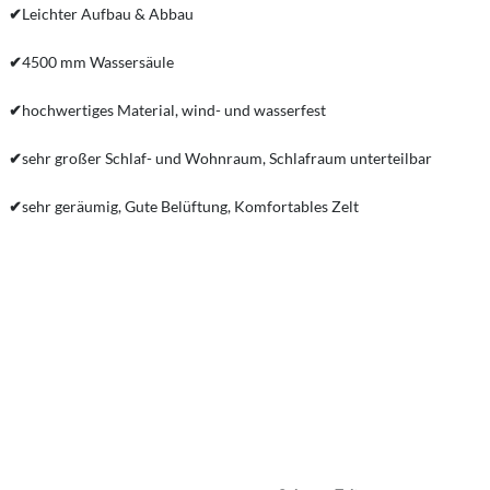
✔
Leichter Aufbau & Abbau
✔
4500 mm Wassersäule
✔
hochwertiges Material, wind- und wasserfest
✔
sehr großer Schlaf- und Wohnraum, Schlafraum unterteilbar
✔
sehr geräumig, Gute Belüftung, Komfortables Zelt