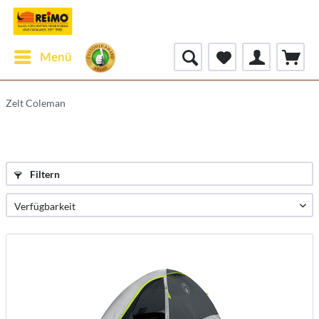
Menü
Zelt Coleman
Filtern