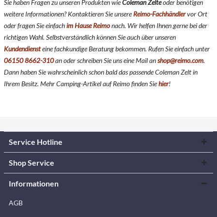
Sie haben Fragen zu unseren Produkten wie
Coleman Zelte
oder benötigen
weitere Informationen? Kontaktieren Sie unsere
Reimo-Fachhändler
vor Ort
oder fragen Sie einfach
im Hause Reimo
nach. Wir helfen Ihnen gerne bei der
richtigen Wahl. Selbstverständlich können Sie auch über unseren
Kundendienst
eine fachkundige Beratung bekommen. Rufen Sie einfach unter
06150 8662-310
an oder schreiben Sie uns eine Mail an
shop@reimo.com
.
Dann haben Sie wahrscheinlich schon bald das passende Coleman Zelt in
Ihrem Besitz. Mehr Camping-Artikel auf Reimo finden Sie
hier
!
Service Hotline
Shop Service
Informationen
AGB