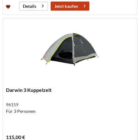
Jetzt kaufen
Details
Darwin 3 Kuppelzelt
96159
Für 3 Personen
115,00 €