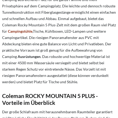
Privatsphäre auf dem Campingplatz. Die leichte und dennoch robuste
Tunnelkonstruktion mit Fiberglasgestänge ermöglicht einen einfachen
und schnellen Aufbau und Abbau. Einmal aufgebaut, bietet das
Coleman Rocky Mountain 5 Plus-Zelt mit dem großen Raum viel Platz
für
Campingstühle
,Tische, Kühlboxen, LED-Lampen und weitere
Campingartikel. Die riesigen Panoramafenster aus PVC mit
Abdeckung bieten eine gute Balance von Licht und Privatleben. Der
praktische Vorraum
ist groß genug für die Aufbewahrung von
Camping
Ausrüstungen
. Das robuste und hochwertige Material ist
mit einer 4500 mm Wassersäule versiegelt und bietet selbst bei
starkem Regen Schutz vor eintretende Nässe. Das Vorzelt ist mit
riesigen Panoramafenstern ausgestattet (diese können verdunkelt
werden) und bietet Platz für Tische und Stühle.
Coleman ROCKY MOUNTAIN 5 PLUS -
Vorteile im Überblick
Der große Schlafraum mit herausnehmbarem Raumteiler garantiert