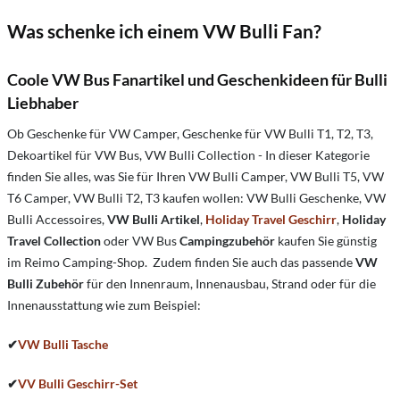
Was schenke ich einem VW Bulli Fan?
Coole VW Bus Fanartikel und Geschenkideen für Bulli
Liebhaber
Ob Geschenke für VW Camper, Geschenke für VW Bulli T1, T2, T3,
Dekoartikel für VW Bus, VW Bulli Collection - In dieser Kategorie
finden Sie alles, was Sie für Ihren VW Bulli Camper, VW Bulli T5, VW
T6 Camper, VW Bulli T2, T3 kaufen wollen: VW Bulli Geschenke, VW
Bulli Accessoires,
VW Bulli Artikel
,
Holiday Travel Geschirr
,
Holiday
Travel Collection
oder VW Bus
Campingzubehör
kaufen Sie günstig
im Reimo Camping-Shop. Zudem finden Sie auch das passende
VW
Bulli Zubehör
für den Innenraum, Innenausbau, Strand oder für die
Innenausstattung wie zum Beispiel:
✔
VW Bulli Tasche
✔
VV Bulli Geschirr-Set