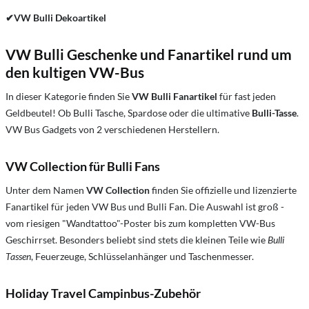
✔VW Bulli Dekoartikel
VW Bulli Geschenke und Fanartikel rund um
den kultigen VW-Bus
In dieser Kategorie finden Sie
VW Bulli Fanartikel
für fast jeden
Geldbeutel! Ob Bulli Tasche, Spardose oder die ultimative
Bulli-Tasse
.
VW Bus Gadgets von 2 verschiedenen Herstellern.
VW Collection für Bulli Fans
Unter dem Namen
VW Collection
finden Sie offizielle und lizenzierte
Fanartikel für jeden VW Bus und Bulli Fan. Die Auswahl ist groß -
vom riesigen "Wandtattoo"-Poster bis zum kompletten VW-Bus
Geschirrset. Besonders beliebt sind stets die kleinen Teile wie
Bulli
Tassen
, Feuerzeuge, Schlüsselanhänger und Taschenmesser.
Holiday Travel Campinbus-Zubehör