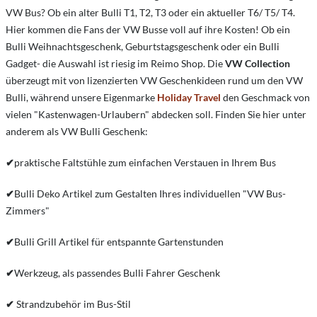
VW Bus? Ob ein alter Bulli T1, T2, T3 oder ein aktueller T6/ T5/ T4.
Hier kommen die Fans der VW Busse voll auf ihre Kosten! Ob ein
Bulli Weihnachtsgeschenk, Geburtstagsgeschenk oder ein Bulli
Gadget- die Auswahl ist riesig im Reimo Shop. Die
VW Collection
überzeugt mit von lizenzierten VW Geschenkideen rund um den VW
Bulli, während unsere Eigenmarke
Holiday Travel
den Geschmack von
vielen "Kastenwagen-Urlaubern" abdecken soll. Finden Sie hier unter
anderem als VW Bulli Geschenk:
✔
praktische Faltstühle zum einfachen Verstauen in Ihrem Bus
✔
Bulli Deko Artikel zum Gestalten Ihres individuellen "VW Bus-
Zimmers"
✔
Bulli Grill Artikel für entspannte Gartenstunden
✔
Werkzeug, als passendes Bulli Fahrer Geschenk
✔
Strandzubehör im Bus-Stil