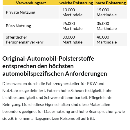
Verwendungsart
weiche Polsterung
harte Polsterung
10.000
15.000
Private Nutzung
Martindale
Martindale
25.000
35.000
Büro Nutzung
Martindale
Martindale
öffentlicher
30.000
40.000
Personennahverkehr
Martindale
Martindale
Original-Automobil-Polsterstoffe
entsprechen den höchsten
automobilspezifischen Anforderungen
Diese werden durch die Fahrzeughersteller für PKW und
Nutzfahrzeuge definiert. Extrem hohe Scheuerfestigkeit, hohe
Lichtbeständigkeit und Schwerentflammbarkeit. Pflegeleichte
Reinigung. Durch diese Eigenschaften sind diese Materialien
besonders geeignet für Dauernutzung und hohe Beanspruchung, wie
sie z.B. in einem alltagsgenutzen Reisemobil auftritt.