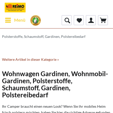
Menü
Polsterstoffe, Schaumstoff, Gardinen, Polstereibedarf
Weitere Artikel in dieser Kategorie »
Wohnwagen Gardinen, Wohnmobil-
Gardinen, Polsterstoffe,
Schaumstoff, Gardinen,
Polstereibedarf
Ihr Camper braucht einen neuen Look? Wenn Sie ihr mobiles Heim
frisch polstern möchten, haben Sie hier die richtige Adresse gefunden.