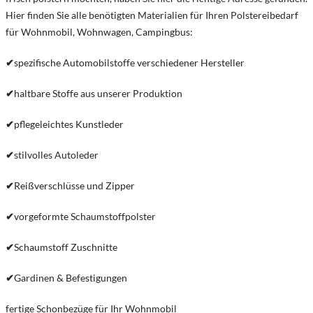
Hier finden Sie alle benötigten Materialien für Ihren Polstereibedarf
für Wohnmobil, Wohnwagen, Campingbus:
✔
spezifische Automobilstoffe verschiedener Hersteller
✔
haltbare Stoffe aus unserer Produktion
✔
pflegeleichtes Kunstleder
✔
stilvolles Autoleder
✔
Reißverschlüsse und Zipper
✔
vorgeformte Schaumstoffpolster
✔
Schaumstoff Zuschnitte
✔
Gardinen & Befestigungen
fertige Schonbezüge für Ihr Wohnmobil