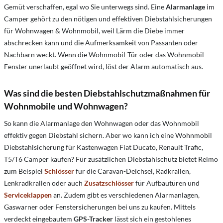
Gemüt verschaffen, egal wo Sie unterwegs sind. Eine
Alarmanlage
im
Camper gehört zu den nötigen und effektiven Diebstahlsicherungen
für Wohnwagen & Wohnmobil, weil Lärm die Diebe immer
abschrecken kann und die Aufmerksamkeit von Passanten oder
Nachbarn weckt. Wenn die Wohnmobil-Tür oder das Wohnmobil
Fenster unerlaubt geöffnet wird, löst der Alarm automatisch aus.
Was sind die besten Diebstahlschutzmaßnahmen für
Wohnmobile und Wohnwagen?
So kann die Alarmanlage den Wohnwagen oder das Wohnmobil
effektiv gegen Diebstahl sichern. Aber wo kann ich eine Wohnmobil
Diebstahlsicherung für Kastenwagen Fiat Ducato, Renault Trafic,
T5/T6 Camper kaufen? Für zusätzlichen Diebstahlschutz bietet Reimo
zum Beispiel
Schlösser
für die Caravan-Deichsel, Radkrallen,
Lenkradkrallen oder auch
Zusatzschlösser
für Aufbautüren und
Serviceklappen
an. Zudem gibt es verschiedenen Alarmanlagen,
Gaswarner oder Fenstersicherungen bei uns zu kaufen. Mittels
verdeckt eingebautem
GPS-Tracker
lässt sich ein gestohlenes