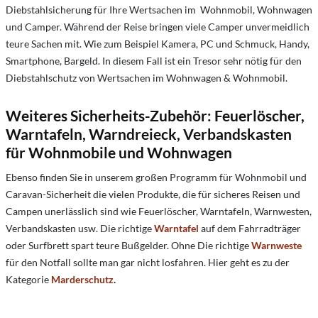
Diebstahlsicherung für Ihre Wertsachen im Wohnmobil, Wohnwagen
und Camper. Während der Reise bringen viele Camper unvermeidlich
teure Sachen mit. Wie zum Beispiel Kamera, PC und Schmuck, Handy,
Smartphone, Bargeld. In diesem Fall ist ein Tresor sehr nötig für den
Diebstahlschutz von Wertsachen im Wohnwagen & Wohnmobil.
Weiteres Sicherheits-Zubehör: Feuerlöscher,
Warntafeln, Warndreieck, Verbandskasten
für Wohnmobile und Wohnwagen
Ebenso finden Sie in unserem großen Programm für Wohnmobil und
Caravan-Sicherheit die vielen Produkte, die für sicheres Reisen und
Campen unerlässlich sind wie Feuerlöscher, Warntafeln, Warnwesten,
Verbandskasten usw. Die richtige
Warntafel
auf dem Fahrradträger
oder Surfbrett spart teure Bußgelder. Ohne Die richtige
Warnweste
für den Notfall sollte man gar nicht losfahren. Hier geht es zu der
Kategorie
Marderschutz
.