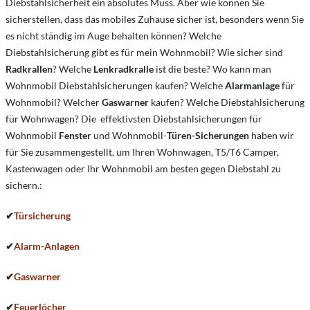
Diebstahlsicherheit ein absolutes Muss. Aber wie können Sie
sicherstellen, dass das mobiles Zuhause sicher ist, besonders wenn Sie
es nicht ständig im Auge behalten können? Welche
Diebstahlsicherung gibt es für mein Wohnmobil? Wie sicher sind
Radkrallen
? Welche
Lenkradkralle
ist die beste? Wo kann man
Wohnmobil Diebstahlsicherungen kaufen? Welche
Alarmanlage
für
Wohnmobil? Welcher
Gaswarner
kaufen? Welche Diebstahlsicherung
für Wohnwagen? Die effektivsten Diebstahlsicherungen für
Wohnmobil
Fenster
und Wohnmobil-
Türen-Sicherungen
haben wir
für Sie zusammengestellt, um Ihren Wohnwagen, T5/T6 Camper,
Kastenwagen oder Ihr Wohnmobil am besten gegen Diebstahl zu
sichern.:
✔
Türsicherung
✔
Alarm-Anlagen
✔
Gaswarner
✔
Feuerlöcher