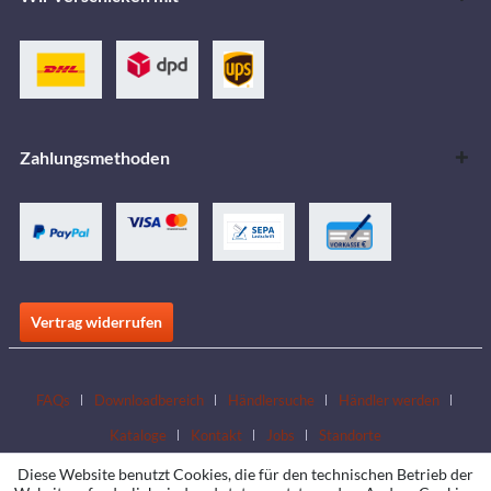
Zahlungsmethoden
Vertrag widerrufen
FAQs
Downloadbereich
Händlersuche
Händler werden
Kataloge
Kontakt
Jobs
Standorte
Diese Website benutzt Cookies, die für den technischen Betrieb der