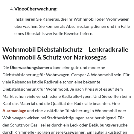
Videoüberwachung
:
Installieren Sie Kameras, die Ihr Wohnmobil oder Wohnwagen
überwachen. Sie können als Abschreckung dienen und im Falle
eines Diebstahls wertvolle Beweise liefern.
Wohnmobil Diebstahlschutz – Lenkradkralle
Wohnmobil & Schutz vor Narkosegas
Die
Überwachungskamera
kann eine gute und moderne
Diebstahlsicherung für Wohnwagen, Camper & Wohnmobil sein. Für
viele Reisenden ist die Radkralle schon eine bekannte
Diebstahlsicherung für Wohnmobil. Je nach Preis gibt es auf dem
Markt schon viele verschiedene Radkralle-Typen. Und Sie sollten beim
Kauf das Material und die Qualität der Radkralle beachten. Eine
Alarmanlage
und eine zusätzliche Türsicherung in Wohnmobil oder
Wohnwagen wirken bei Stadtbesichtigungen sehr beruhigend. Für
den Schutz vor Gas - sei es durch ein Leck oder Betäubungsversuche
durch Kriminelle - sorgen unsere
Gaswarner
. Ein lauter akustischen