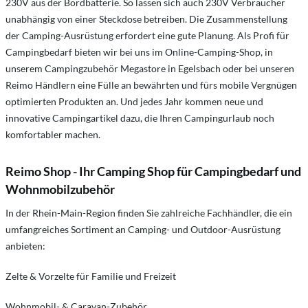
230V aus der Bordbatterie. So lassen sich auch 230V Verbraucher
unabhängig von einer Steckdose betreiben. Die Zusammenstellung
der Camping-Ausrüstung erfordert eine gute Planung. Als Profi für
Campingbedarf bieten wir bei uns im Online-Camping-Shop, in
unserem Campingzubehör Megastore in Egelsbach oder bei unseren
Reimo Händlern eine Fülle an bewährten und fürs mobile Vergnügen
optimierten Produkten an. Und jedes Jahr kommen neue und
innovative Campingartikel dazu, die Ihren Campingurlaub noch
komfortabler machen.
Reimo Shop - Ihr Camping Shop für Campingbedarf und
Wohnmobilzubehör
In der Rhein-Main-Region finden Sie zahlreiche Fachhändler, die ein
umfangreiches Sortiment an Camping- und Outdoor-Ausrüstung
anbieten:
Zelte & Vorzelte für Familie und Freizeit
Wohnmobil- & Caravan-Zubehör