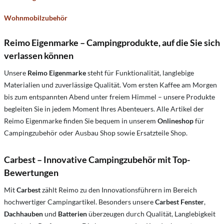
Wohnmobilzubehör
Reimo Eigenmarke – Campingprodukte, auf die Sie sich
verlassen können
Unsere
Reimo Eigenmarke
steht für Funktionalität, langlebige
Materialien und zuverlässige Qualität. Vom ersten Kaffee am Morgen
bis zum entspannten Abend unter freiem Himmel – unsere Produkte
begleiten Sie in jedem Moment Ihres Abenteuers. Alle Artikel der
Reimo Eigenmarke finden Sie bequem in unserem
Onlineshop
für
Campingzubehör oder Ausbau Shop sowie Ersatzteile Shop.
Carbest – Innovative Campingzubehör mit Top-
Bewertungen
Mit
Carbest
zählt Reimo zu den Innovationsführern im Bereich
hochwertiger Campingartikel. Besonders unsere
Carbest Fenster
,
Dachhauben
und
Batterien
überzeugen durch Qualität, Langlebigkeit