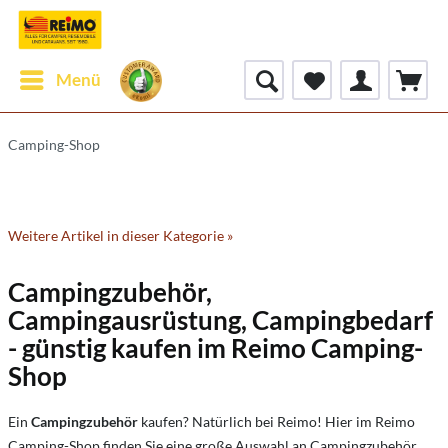
Menü
Camping-Shop
Weitere Artikel in dieser Kategorie »
Campingzubehör,
Campingausrüstung, Campingbedarf
- günstig kaufen im Reimo Camping-
Shop
Ein
Campingzubehör
kaufen? Natürlich bei Reimo! Hier im Reimo
Camping-Shop finden Sie eine große Auswahl an Campingzubehör