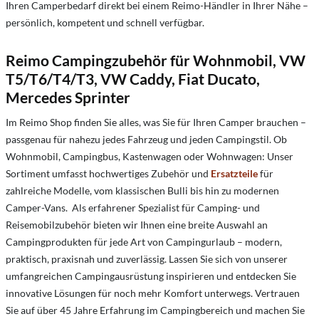
Ihren Camperbedarf direkt bei einem Reimo-Händler in Ihrer Nähe –
persönlich, kompetent und schnell verfügbar.
Reimo Campingzubehör für Wohnmobil, VW
T5/T6/T4/T3, VW Caddy, Fiat Ducato,
Mercedes Sprinter
Im Reimo Shop finden Sie alles, was Sie für Ihren Camper brauchen –
passgenau für nahezu jedes Fahrzeug und jeden Campingstil. Ob
Wohnmobil, Campingbus, Kastenwagen oder Wohnwagen: Unser
Sortiment umfasst hochwertiges Zubehör und
Ersatzteile
für
zahlreiche Modelle, vom klassischen Bulli bis hin zu modernen
Camper-Vans. Als erfahrener Spezialist für Camping- und
Reisemobilzubehör bieten wir Ihnen eine breite Auswahl an
Campingprodukten für jede Art von Campingurlaub – modern,
praktisch, praxisnah und zuverlässig. Lassen Sie sich von unserer
umfangreichen Campingausrüstung inspirieren und entdecken Sie
innovative Lösungen für noch mehr Komfort unterwegs. Vertrauen
Sie auf über 45 Jahre Erfahrung im Campingbereich und machen Sie