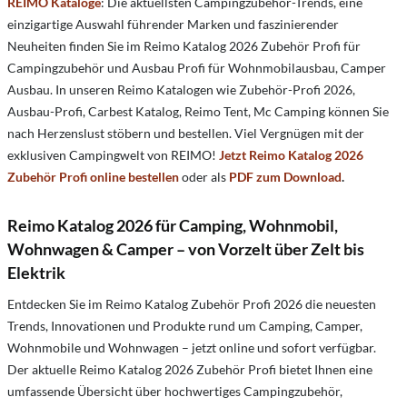
REIMO Kataloge
: Die aktuellsten Campingzubehör-Trends, eine
einzigartige Auswahl führender Marken und faszinierender
Neuheiten finden Sie im Reimo Katalog 2026 Zubehör Profi für
Campingzubehör und Ausbau Profi für Wohnmobilausbau, Camper
Ausbau. In unseren Reimo Katalogen wie Zubehör-Profi 2026,
Ausbau-Profi, Carbest Katalog, Reimo Tent, Mc Camping können Sie
nach Herzenslust stöbern und bestellen. Viel Vergnügen mit der
exklusiven Campingwelt von REIMO!
Jetzt Reimo Katalog 2026
Zubehör Profi online bestellen
oder als
PDF zum Download
.
Reimo Katalog 2026 für Camping, Wohnmobil,
Wohnwagen & Camper – von Vorzelt über Zelt bis
Elektrik
Entdecken Sie im Reimo Katalog Zubehör Profi 2026 die neuesten
Trends, Innovationen und Produkte rund um Camping, Camper,
Wohnmobile und Wohnwagen – jetzt online und sofort verfügbar.
Der aktuelle Reimo Katalog 2026 Zubehör Profi bietet Ihnen eine
umfassende Übersicht über hochwertiges Campingzubehör,