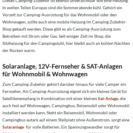
Dieses Camping-Zubehör ist ebenso unverzichtbar wie eine Heizung.
In weiten Teilen Europas sind die Sommerabende kühl. Gehört ein
Vorzelt zur Camping-Ausrüstung für das Wohnmobil oder den
Wohnwagen, sollte auch eine mobile Heizung im Camping Zubehör-
Shop gekauft werden. Diese gibt es als Camping-Ausrüstung zum
Betreiben mit Strom oder Gas. Seit einiger Zeit im Shop, die
Sitzheizung für den Campingstuhl, hier bleibt auch an kühlen Nächten
der Rücken warm.
Solaranlage, 12V-Fernseher & SAT-Anlagen
für Wohnmobil & Wohnwagen
Zum Camping-Zubehör gehört darüber hinaus für viele Camper ein
Fernseher. Als Camping-Ausrüstung eignet sich ein kleines Gerät für
Satellitenempfang in Kombination mit einer kleinen
Sat-Anlage
, die
auch fest auf Wohnwagen, Campingbus, Reisemobil oder Wohnmobil
installiert werden kann. Steht ein Reisemobil, Wohnmobil oder
Campingbus autark auf einem Stellplatz ohne Außenstrom, sorgt eine
Solaranlage
für volle Batterien. Ein Spannungswandler sorgt für