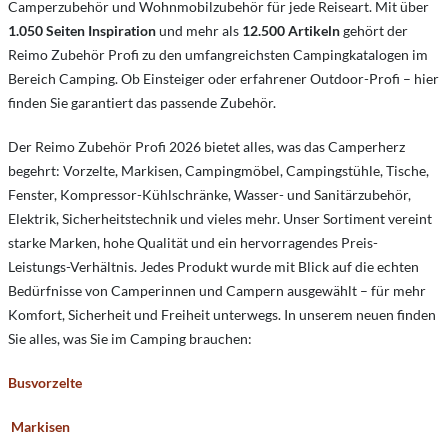
Camperzubehör und Wohnmobilzubehör für jede Reiseart. Mit über
1.050 Seiten Inspiration
und mehr als
12.500 Artikeln
gehört der
Reimo Zubehör Profi zu den umfangreichsten Campingkatalogen im
Bereich Camping. Ob Einsteiger oder erfahrener Outdoor-Profi – hier
finden Sie garantiert das passende Zubehör.
Der Reimo Zubehör Profi 2026 bietet alles, was das Camperherz
begehrt: Vorzelte, Markisen, Campingmöbel, Campingstühle, Tische,
Fenster, Kompressor-Kühlschränke, Wasser- und Sanitärzubehör,
Elektrik, Sicherheitstechnik und vieles mehr. Unser Sortiment vereint
starke Marken, hohe Qualität und ein hervorragendes Preis-
Leistungs-Verhältnis. Jedes Produkt wurde mit Blick auf die echten
Bedürfnisse von Camperinnen und Campern ausgewählt – für mehr
Komfort, Sicherheit und Freiheit unterwegs. In unserem neuen finden
Sie alles, was Sie im Camping brauchen:
Busvorzelte
Markisen