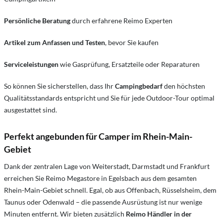
Persönliche Beratung
durch erfahrene Reimo Experten
Artikel zum Anfassen und Testen
, bevor Sie kaufen
Serviceleistungen
wie Gasprüfung, Ersatzteile oder Reparaturen
So können Sie sicherstellen, dass Ihr
Campingbedarf
den höchsten
Qualitätsstandards entspricht und Sie für jede Outdoor-Tour optimal
ausgestattet sind.
Perfekt angebunden für Camper im Rhein-Main-
Gebiet
Dank der zentralen Lage von Weiterstadt, Darmstadt und Frankfurt
erreichen Sie Reimo Megastore in Egelsbach aus dem gesamten
Rhein-Main-Gebiet schnell. Egal, ob aus Offenbach, Rüsselsheim, dem
Taunus oder Odenwald – die passende Ausrüstung ist nur wenige
Minuten entfernt. Wir bieten zusätzlich
Reimo Händler in der