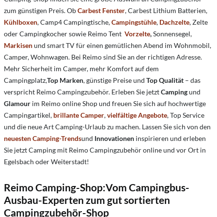
zum günstigen Preis. Ob
Carbest Fenster
, Carbest Lithium Batterien,
Kühlboxen
, Camp4 Campingtische,
Campingstühle
,
Dachzelte
, Zelte
oder Campingkocher sowie Reimo Tent
Vorzelte
,
Sonnensegel,
Markisen
und smart TV für einen gemütlichen Abend im Wohnmobil,
Camper, Wohnwagen. Bei Reimo sind Sie an der richtigen Adresse.
Mehr Sicherheit im Camper, mehr Komfort auf dem
Campingplatz,
Top Marken
, günstige Preise und
Top Qualität
– das
verspricht Reimo Campingzubehör. Erleben Sie jetzt
Camping
und
Glamour
im Reimo online Shop und freuen Sie sich auf hochwertige
Campingartikel,
brillante Camper
,
vielfältige Angebote
, Top Service
und die neue Art Camping-Urlaub zu machen. Lassen Sie sich von den
neuesten Camping-Trends
und
Innovationen
inspirieren und erleben
Sie jetzt Camping mit Reimo Campingzubehör online und vor Ort in
Egelsbach oder Weiterstadt!
Reimo Camping-Shop:Vom Campingbus-
Ausbau-Experten zum gut sortierten
Campingzubehör-Shop