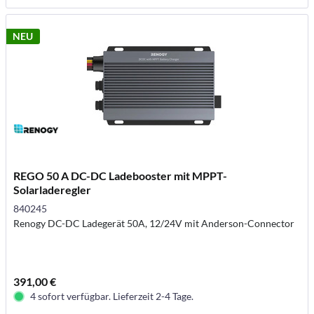
NEU
REGO 50 A DC-DC Ladebooster mit MPPT-
Solarladeregler
840245
Renogy DC-DC Ladegerät 50A, 12/24V mit Anderson-Connector
391,00 €
4 sofort verfügbar. Lieferzeit 2-4 Tage.