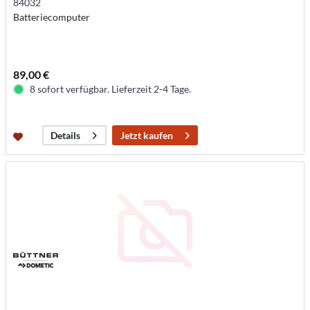
84032
Batteriecomputer
89,00 €
8 sofort verfügbar. Lieferzeit 2-4 Tage.
Jetzt kaufen
Details