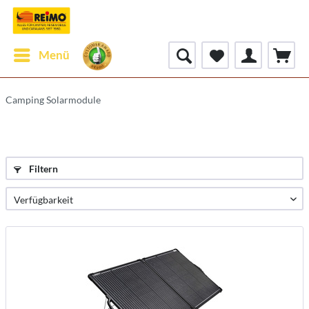
Menü
Camping Solarmodule
Filtern