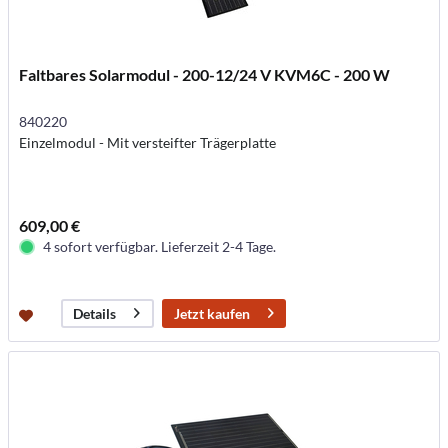
Faltbares Solarmodul - 200-12/24 V KVM6C - 200 W
840220
Einzelmodul - Mit versteifter Trägerplatte
609,00 €
4 sofort verfügbar. Lieferzeit 2-4 Tage.
Jetzt kaufen
Details