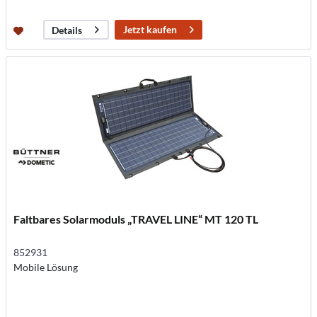
Jetzt kaufen
Details
Faltbares Solarmoduls „TRAVEL LINE“ MT 120 TL
852931
Mobile Lösung