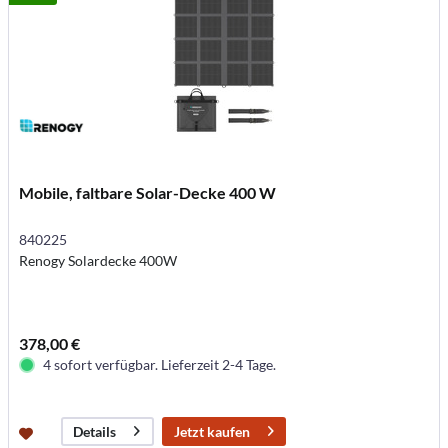
Mobile, faltbare Solar-Decke 400 W
840225
Renogy Solardecke 400W
378,00 €
4 sofort verfügbar. Lieferzeit 2-4 Tage.
Jetzt kaufen
Details