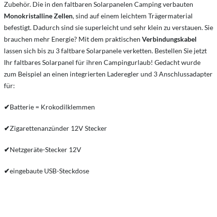
Zubehör. Die in den faltbaren Solarpanelen Camping verbauten
Monokristalline Zellen
, sind auf einem leichtem Trägermaterial
befestigt. Dadurch sind sie superleicht und sehr klein zu verstauen. Sie
brauchen mehr Energie? Mit dem praktischen
Verbindungskabel
lassen sich bis zu 3 faltbare Solarpanele verketten. Bestellen Sie jetzt
Ihr faltbares Solarpanel für ihren Campingurlaub! Gedacht wurde
zum Beispiel an einen integrierten Laderegler und 3 Anschlussadapter
für:
✔
Batterie = Krokodilklemmen
✔
Zigarettenanzünder 12V Stecker
✔
Netzgeräte-Stecker 12V
✔
eingebaute USB-Steckdose