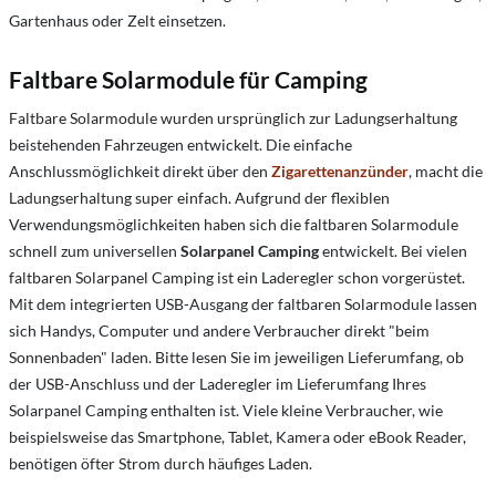
Gartenhaus oder Zelt einsetzen.
Faltbare Solarmodule für Camping
Faltbare Solarmodule wurden ursprünglich zur Ladungserhaltung
beistehenden Fahrzeugen entwickelt. Die einfache
Anschlussmöglichkeit direkt über den
Zigarettenanzünder
, macht die
Ladungserhaltung super einfach. Aufgrund der flexiblen
Verwendungsmöglichkeiten haben sich die faltbaren Solarmodule
schnell zum universellen
Solarpanel Camping
entwickelt. Bei vielen
faltbaren Solarpanel Camping ist ein Laderegler schon vorgerüstet.
Mit dem integrierten USB-Ausgang der faltbaren Solarmodule lassen
sich Handys, Computer und andere Verbraucher direkt "beim
Sonnenbaden" laden. Bitte lesen Sie im jeweiligen Lieferumfang, ob
der USB-Anschluss und der Laderegler im Lieferumfang Ihres
Solarpanel Camping enthalten ist. Viele kleine Verbraucher, wie
beispielsweise das Smartphone, Tablet, Kamera oder eBook Reader,
benötigen öfter Strom durch häufiges Laden.