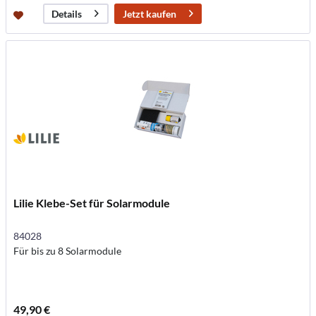
Jetzt kaufen
Details
Lilie Klebe-Set für Solarmodule
84028
Für bis zu 8 Solarmodule
49,90 €