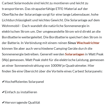
Carbest Solarmodule sind leicht zu montieren und leicht zu
transportieren. Das strapazierfähige ETFE-Material auf der
Oberfläche der Solaranlage sorgt für eine lange Lebensdauer, hohe
Lichtdurchlässigkeit und leichtes Gewicht. Die Solaranlage auf dem
Wohnmobil - Dach wandelt die natürliche Sonnenenergie in
elektrischen Strom um. Der umgewandelte Strom wird direkt an die
Bordbatterie weitergeleitet. Die Bordbatterie speichert den Strom in
der Batterie. In Verbindung mit einem reinen
Sinus
Wechselrichter
können Sie aber auch verschiedene Camping Geräte durch die
Sonnenenergie betreiben. Generell werden
Solaranlagen
in Watt Peak
(Wp) gemessen. Watt Peak steht für die elektrische Leistung, gemessen
an einer Sonneneinstrahlung von 1000W je Quadratmeter. Hier
finden Sie eine Übersicht über die Vorteile eines Carbest Solarpanels:
✔
Hocheffizientes Solarpanel
✔
Einfach zu installieren
✔
Hervorragende Qualität