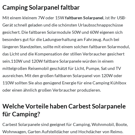
Camping Solarpanel faltbar
Mit einem kleinem 7W oder 15W
faltbaren Solarpanel
, ist Ihr USB-
Gerät schnell geladen und die schönsten Urlaubsschnappschüsse
gesichert. Die faltbaren Solarmodule 50W und 60W eigenen sich
besonders gut für die Ladungserhaltung am Fahrzeug. Auch bei
längeren Standzeiten, sollte mit einem solchen faltbaren Solarmodul,
das Licht und die Kompensation der stillen Verbraucher gesichert
sein.110W und 120W faltbare Solarpanele würden in einem
mittelgroßen Reisemobil geschätzt für Licht, Pumpe, Sat und TV
ausreichen. Mit den großen faltbaren Solarpanel von 120W oder
110W sollten Sie also genügend Energie für eine Camping Kühlbox
oder einen ähnlich großen Verbraucher produzieren.
Welche Vorteile haben Carbest Solarpanele
für Camping?
Carbest Solarpanele sind geeignet für Camping, Wohnmobil, Boote,
Wohnwagen, Garten Aufstelldächer und Hochdächer von Reimo.