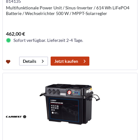
814135
Multifunktionale Power Unit / Sinus-Inverter / 614 Wh LiFePO4
Batterie / Wechselrichter 500 W / MPPT-Solarregler
462,00 €
Sofort verfügbar. Lieferzeit 2-4 Tage.
Jetzt kaufen
Details