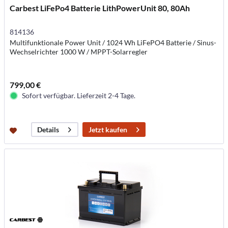
Carbest LiFePo4 Batterie LithPowerUnit 80, 80Ah
814136
Multifunktionale Power Unit / 1024 Wh LiFePO4 Batterie / Sinus-
Wechselrichter 1000 W / MPPT-Solarregler
799,00 €
Sofort verfügbar. Lieferzeit 2-4 Tage.
Jetzt kaufen
Details