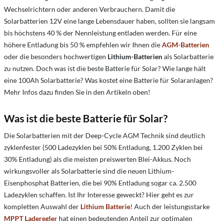
Wechselrichtern oder anderen Verbrauchern. Damit die
Solarbatterien 12V eine lange Lebensdauer haben, sollten sie langsam
bis höchstens 40 % der Nennleistung entladen werden. Für eine
höhere Entladung bis 50 % empfehlen wir Ihnen die
AGM-Batterien
oder die besonders hochwertigen
Lithium-Batterien
als Solarbatterie
zu nutzen. Doch was ist die beste Batterie für Solar? Wie lange hält
eine 100Ah Solarbatterie? Was kostet eine Batterie für Solaranlagen?
Mehr Infos dazu finden Sie in den Artikeln oben!
Was ist die beste Batterie für Solar?
Die Solarbatterien mit der Deep-Cycle AGM Technik sind deutlich
zyklenfester (500 Ladezyklen bei 50% Entladung, 1.200 Zyklen bei
30% Entladung) als die meisten preiswerten Blei-Akkus. Noch
wirkungsvoller als Solarbatterie sind die neuen Lithium-
Eisenphosphat Batterien, die bei 90% Entladung sogar ca. 2.500
Ladezyklen schaffen. Ist Ihr Interesse geweckt? Hier geht es zur
kompletten Auswahl der
Lithium Batterie
! Auch der leistungsstarke
MPPT Laderegler
hat einen bedeutenden Anteil zur optimalen