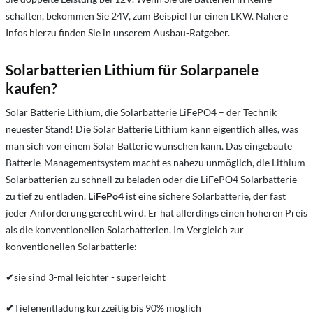
schalten, bekommen Sie 24V, zum Beispiel für einen LKW. Nähere
Infos hierzu finden Sie in unserem Ausbau-Ratgeber.
Solarbatterien Lithium für Solarpanele
kaufen?
Solar Batterie Lithium, die Solarbatterie LiFePO4 – der Technik
neuester Stand! Die Solar Batterie Lithium kann eigentlich alles, was
man sich von einem Solar Batterie wünschen kann. Das eingebaute
Batterie-Managementsystem macht es nahezu unmöglich, die Lithium
Solarbatterien zu schnell zu beladen oder die LiFePO4 Solarbatterie
zu tief zu entladen.
LiFePo4
ist eine sichere Solarbatterie, der fast
jeder Anforderung gerecht wird. Er hat allerdings einen höheren Preis
als die konventionellen Solarbatterien. Im Vergleich zur
konventionellen Solarbatterie:
✔
sie sind 3-mal leichter - superleicht
✔
Tiefenentladung kurzzeitig bis 90% möglich