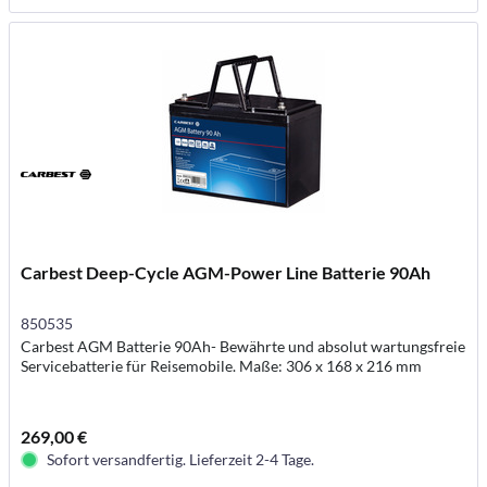
Carbest Deep-Cycle AGM-Power Line Batterie 90Ah
850535
Carbest AGM Batterie 90Ah- Bewährte und absolut wartungsfreie
Servicebatterie für Reisemobile. Maße: 306 x 168 x 216 mm
269,00 €
Sofort versandfertig. Lieferzeit 2-4 Tage.