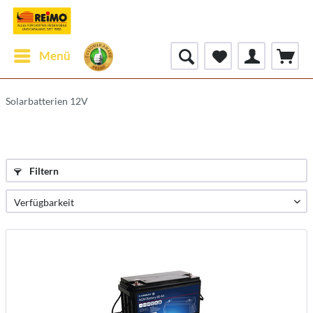
Menü
Solarbatterien 12V
Filtern