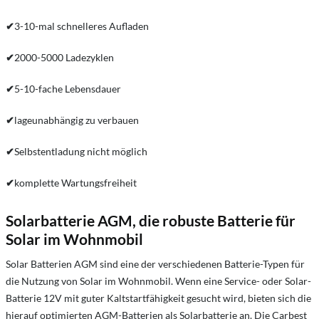
✔
3-10-mal schnelleres Aufladen
✔
2000-5000 Ladezyklen
✔
5-10-fache Lebensdauer
✔
lageunabhängig zu verbauen
✔
Selbstentladung nicht möglich
✔
komplette Wartungsfreiheit
Solarbatterie AGM, die robuste Batterie für
Solar im Wohnmobil
Solar Batterien AGM sind eine der verschiedenen Batterie-Typen für
die Nutzung von Solar im Wohnmobil. Wenn eine Service- oder Solar-
Batterie 12V mit guter Kaltstartfähigkeit gesucht wird, bieten sich die
hierauf optimierten AGM-Batterien als Solarbatterie an. Die Carbest