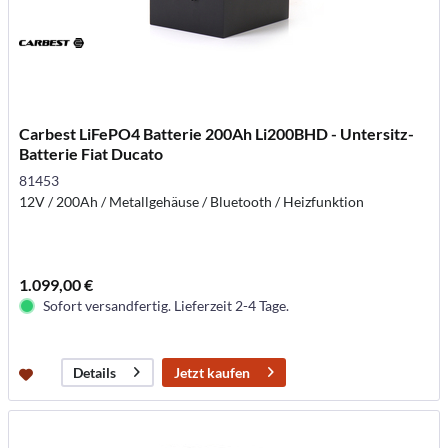
Carbest LiFePO4 Batterie 200Ah Li200BHD - Untersitz-
Batterie Fiat Ducato
81453
12V / 200Ah / Metallgehäuse / Bluetooth / Heizfunktion
1.099,00 €
Sofort versandfertig. Lieferzeit 2-4 Tage.
Jetzt kaufen
Details