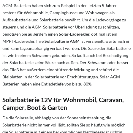
AGM-Batterien haben sich zum Beispiel in den letzten 5 Jahren
bestens für Wohnmobile, Campingbusse und Wohnwagen als
Aufbaubatterie und Solarbatterie bewährt. Um die Ladevorgänge zu
steuern und die AGM-Solarbatterie vor Überladung zu schützen,
benötigen Sie außerdem einen
Solar-Laderegler,
optimal ist ein
MPPT-Laderegler. Ihre
Solarbatterie AGM
ist versiegelt, wartungsfrei
und kann lageunabhängig verbaut werden. Die Säure der Solarbatterie
ist wie in einem Schwamm gebunden. So läuft auch bei Beschädigung
der Solarbatterie keine Säure nach außen. Der Schwamm oder besser
das Fließ hat außerdem eine stützende Wirkung und schützt die
Bleiplatten in der Solarbatterie vor Erschütterungen. Solar AGM-
Batterien haben eine Entladetiefe von bis zu 80%.
Solarbatterie 12V für Wohnmobil, Caravan,
Camper, Boot & Garten
Da die Solarzelle, abhängig von der Sonneneinstrahlung, die
Solarbatterie nicht immer volllädt, sollten Sie so häufig wie möglich
die Solarbatterie mit einem herkömmlichen Netzladegerät richtig