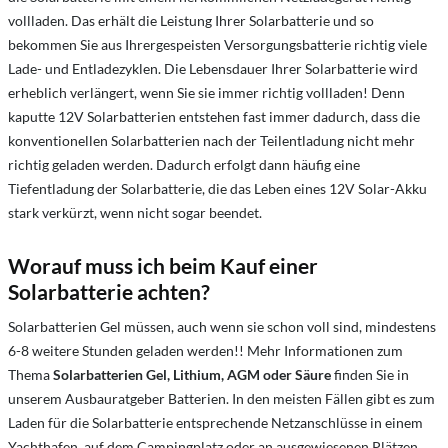
vollladen. Das erhält die Leistung Ihrer Solarbatterie und so
bekommen Sie aus Ihrergespeisten Versorgungsbatterie richtig viele
Lade- und Entladezyklen. Die Lebensdauer Ihrer Solarbatterie wird
erheblich verlängert, wenn Sie sie immer richtig vollladen! Denn
kaputte 12V Solarbatterien entstehen fast immer dadurch, dass die
konventionellen Solarbatterien nach der Teilentladung nicht mehr
richtig geladen werden. Dadurch erfolgt dann häufig eine
Tiefentladung der Solarbatterie, die das Leben eines 12V Solar-Akku
stark verkürzt, wenn nicht sogar beendet.
Worauf muss ich beim Kauf einer
Solarbatterie achten?
Solarbatterien Gel müssen, auch wenn sie schon voll sind, mindestens
6-8 weitere Stunden geladen werden!! Mehr Informationen zum
Thema
Solarbatterien Gel, Lithium, AGM oder Säure
finden Sie in
unserem Ausbauratgeber Batterien. In den meisten Fällen gibt es zum
Laden für die Solarbatterie entsprechende Netzanschlüsse in einem
Yachthafen, auf dem Campingplatz oder an ausgewiesenen Plätzen