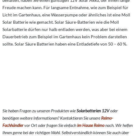
behalten, haben Sie einen günstigen 12V Solar Akku, der Ihnen lange
Freude machen kann. Für langsame Entnahme, wie zum Beispiel für
Licht im Gartenhaus, eine Wasserpumpe oder ähnliches ist eine Moll
Solar Batterie wie gemacht. Solar Säure-Batterien wie die Moll
Solarbatterie dürfen nur halb entladen werden, was aber bei einem
Dauerbetrieb zum Beispiel im Gartenhaus kein Problem darstellen
sollte. Solar Säure Batterien haben eine Entladetiefe von 50 – 60 %.
Sie haben Fragen zu unseren Produkten wie
Solarbatterien 12V
oder
benötigen weitere Informationen? Kontaktieren Sie unsere
Reimo-
Fachhändler
vor Ort oder fragen Sie einfach
im Hause Reimo
nach. Wir helfen
Ihnen gerne bei der richtigen Wahl. Selbstverständlich können Sie auch über