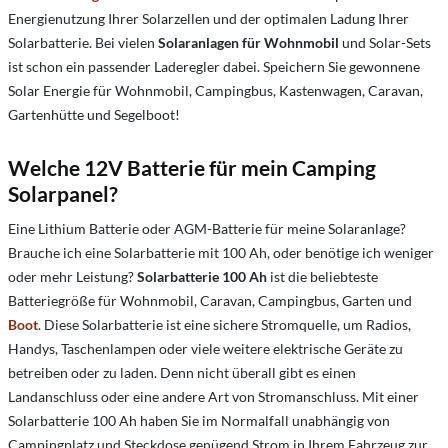
Energienutzung Ihrer Solarzellen und der optimalen Ladung Ihrer
Solarbatterie. Bei vielen
Solaranlagen für Wohnmobil
und Solar-Sets
ist schon ein passender Laderegler dabei. Speichern Sie gewonnene
Solar Energie für Wohnmobil, Campingbus, Kastenwagen, Caravan,
Gartenhütte und Segelboot!
Welche 12V Batterie für mein Camping
Solarpanel?
Eine Lithium Batterie oder AGM-Batterie für meine Solaranlage?
Brauche ich eine Solarbatterie mit 100 Ah, oder benötige ich weniger
oder mehr Leistung?
Solarbatterie 100 Ah
ist die beliebteste
Batteriegröße für Wohnmobil, Caravan, Campingbus, Garten und
Boot
. Diese Solarbatterie ist eine sichere Stromquelle, um Radios,
Handys, Taschenlampen oder viele weitere elektrische Geräte zu
betreiben oder zu laden. Denn nicht überall gibt es einen
Landanschluss oder eine andere Art von Stromanschluss. Mit einer
Solarbatterie 100 Ah haben Sie im Normalfall unabhängig von
Campingplatz und Steckdose genügend Strom in Ihrem Fahrzeug zur