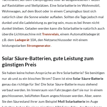
auf Raststätten und Stellplätzen. Eine Solarbatterie im Wohnmobil,
Wohnwagen, auf dem Boot oder in einem Campingbus lässt sich
natürlich über die Sonne wieder aufladen. Sollten die Tage jedoch mal
dunkel und die Ladeleistung zu gering sein, muss es bei Ihnen nicht
dunkel bleiben. Geladen werden kann die Solarbatterie natürlich auch
überdie Lichtmaschine mit
Trennrelais
,
einem Automatikladegerät
z.B. dem
Ladegerät
10A
,
den Netzanschlussoder mit einem
leistungsstarken
Stromgenerator
.
Solar Säure-Batterien, gute Leistung zum
günstigen Preis
Sie haben keine hohen Ansprüche an Ihre Solarbatterie? Sie benötigen
nur ab und zu ein bisschen Strom? Dann ist eine
Solar Säure-Batterie
genau das richtige für Sie! Die Solar Säure-Batterie muss stehend
verbaut werden. Im Innenraum von Fahrzeugen darf sie nur in einem
geschlossenen, belüfteten Raum angeschlossen werden. Aber, wenn
Sie den Säurestand ihrer zum Beispiel
Moll Solarbatterie
im Auge