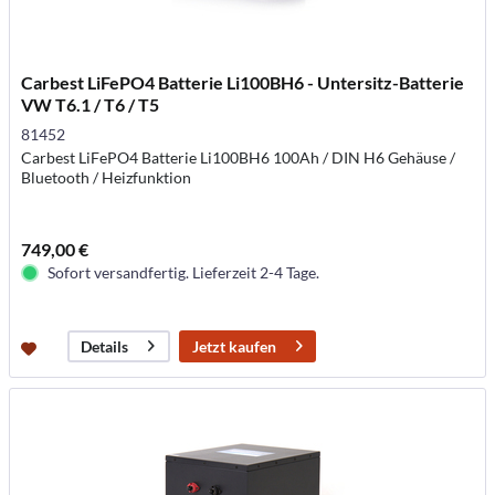
Carbest LiFePO4 Batterie Li100BH6 - Untersitz-Batterie
VW T6.1 / T6 / T5
81452
Carbest LiFePO4 Batterie Li100BH6 100Ah / DIN H6 Gehäuse /
Bluetooth / Heizfunktion
749,00 €
Sofort versandfertig. Lieferzeit 2-4 Tage.
Jetzt kaufen
Details