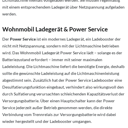
Lichtmaschine niemals vollgeladen werden. Sie müssen regelmäßig
mit einem entsprechendem Ladegerät über Netzspannung aufgeladen
werden.
Wohnmobil Ladegerät & Power Service
Der
Power Service
ist ein modernes Ladegerät, ein Ladebooster der
nicht mit Netzspannung, sondern mit der Lichtmaschine betrieben
wird. Das Wohnmobil Ladegerät Power Service lädt – solange es der
Batteriezustand erfordert – immer mit seiner maximalen
Ladeleistung. Die Lichtmaschine liefert die benötigte Energie, deshalb
sollte die gewünschte Ladeleistung auf die Lichtmaschinenleistung
abgestimmt sein. Zusätzlich hat der Power Service Ladebooster eine
Desulfatierungsfunktion eingebaut, verhindert also wirkungsvoll den
durch Sulfatierung verursachten schleichenden Kapazitätsverlust der
Versorgungsbatterie. Über einen Hauptschalter kann der Power
Service jederzeit außer Betrieb genommen werden, die direkte
Verbindung vom Trennrelais zur Versorgungsbatterie wird dabei
wieder hergestellt und der Ladebooster umgangen.