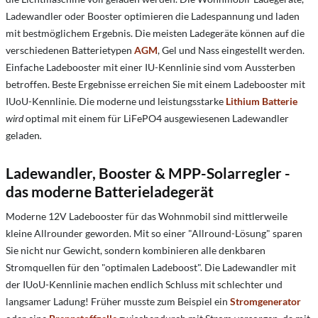
Ladewandler oder Booster optimieren die Ladespannung und laden
mit bestmöglichem Ergebnis. Die meisten Ladegeräte können auf die
verschiedenen Batterietypen
AGM
, Gel und Nass eingestellt werden.
Einfache Ladebooster mit einer IU-Kennlinie sind vom Aussterben
betroffen. Beste Ergebnisse erreichen Sie mit einem Ladebooster mit
IUoU-Kennlinie. Die moderne und leistungsstarke
Lithium Batterie
wird
optimal mit einem für LiFePO4 ausgewiesenen Ladewandler
geladen
.
Ladewandler, Booster & MPP-Solarregler -
das moderne Batterieladegerät
Moderne 12V Ladebooster für das Wohnmobil sind mittlerweile
kleine Allrounder geworden. Mit so einer "Allround-Lösung" sparen
Sie nicht nur Gewicht, sondern kombinieren alle denkbaren
Stromquellen für den "optimalen Ladeboost". Die Ladewandler mit
der IUoU-Kennlinie machen endlich Schluss mit schlechter und
langsamer Ladung! Früher musste zum Beispiel ein
Stromgenerator