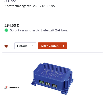
800722
Komfortladegerät LAS 1218-2 18A
294,50 €
Sofort versandfertig. Lieferzeit 2-4 Tage.
Jetzt kaufen
Details