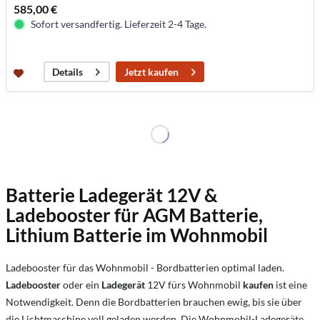
585,00 €
Sofort versandfertig. Lieferzeit 2-4 Tage.
Jetzt kaufen
Details
Batterie Ladegerät 12V &
Ladebooster für AGM Batterie,
Lithium Batterie im Wohnmobil
Ladebooster für das Wohnmobil - Bordbatterien optimal laden.
Ladebooster
oder ein
Ladegerät
12V fürs Wohnmobil
kaufen
ist eine
Notwendigkeit. Denn die Bordbatterien brauchen ewig, bis sie über
die Lichtmaschine voll geladen werden. Die Wohnmobil-Ladegeräte,