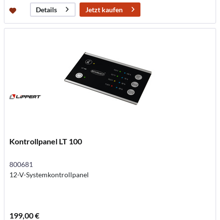
Jetzt kaufen
Details
Kontrollpanel LT 100
800681
12-V-Systemkontrollpanel
199,00 €