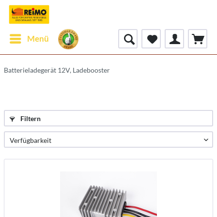
Menü
Batterieladegerät 12V, Ladebooster
Filtern