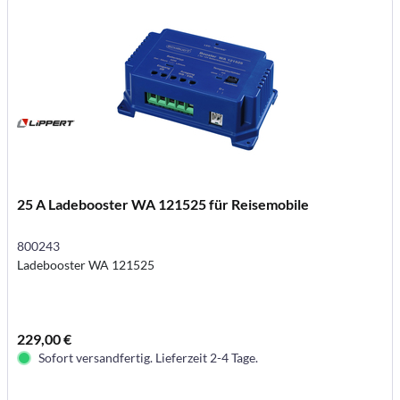
25 A Ladebooster WA 121525 für Reisemobile
800243
Ladebooster WA 121525
229,00 €
Sofort versandfertig. Lieferzeit 2-4 Tage.