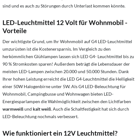
sind und es auch zu Störungen durch Unterlast kommen könnte.
LED-Leuchtmittel 12 Volt für Wohnmobil -
Vorteile
Der wichtigste Grund, um Ihr Wohnmobil auf G4 LED-Leuchtmittel
umzurüsten ist die Kostenersparnis. Im Vergleich zu den
herkömmlichen Glühlampen lassen sich LED G4- Leuchtmittel bis zu
90 % Stromkosten sparen! Außerdem beträgt die Lebensdauer der
meisten LED-Lampen zwischen 20.000 und 50.000 Stunden. Dank
Ihrer hohen Leistung erreicht die LED G4-Leuchtmittel die Helligkeit
einer 50W Halogenbirne unter 5W. Als G4 LED-Beleuchtung für
Wohnmobil, Campingbusse und Wohnwagen bieten LED-
Energiesparlampen die Wahlmöglichkeit zwischen den Lichtfarben
warmweiß
und
kalt weiß
. Auch die Schaltfestigkeit hat sich durch
LED-Beleuchtung nochmals verbessert.
Wie funktioniert ein 12V Leuchtmittel?