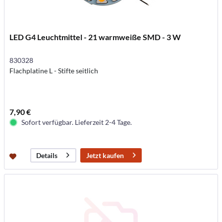
LED G4 Leuchtmittel - 21 warmweiße SMD - 3 W
830328
Flachplatine L - Stifte seitlich
7,90 €
Sofort verfügbar. Lieferzeit 2-4 Tage.
Jetzt kaufen
Details