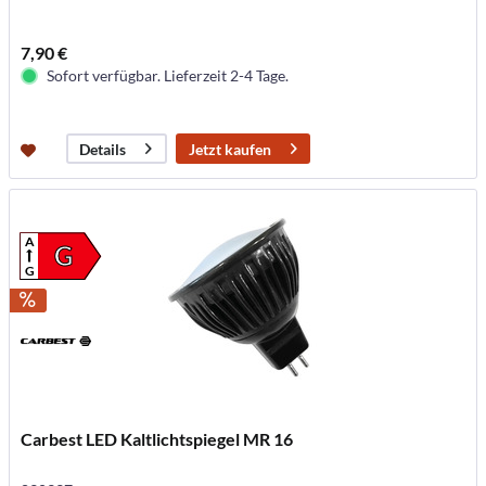
7,90 €
Sofort verfügbar. Lieferzeit 2-4 Tage.
Jetzt kaufen
Details
A
G
G
Carbest LED Kaltlichtspiegel MR 16