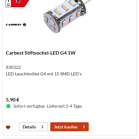
G
G
Carbest Stiftsockel-LED G4 1W
830322
LED Leuchtmittel G4 mit 15 SMD LED's
5,90 €
Sofort verfügbar. Lieferzeit 2-4 Tage.
Jetzt kaufen
Details