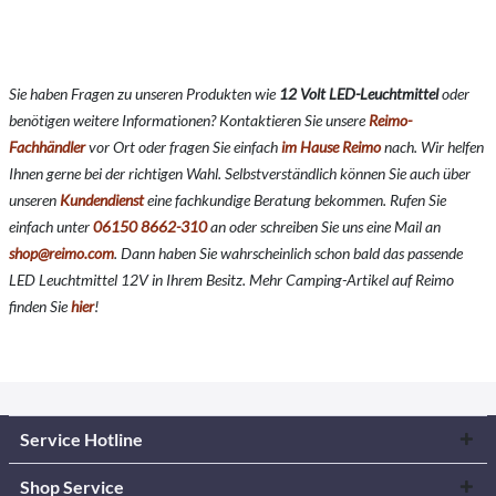
Sie haben Fragen zu unseren Produkten wie
12 Volt LED-Leuchtmittel
o
der
benötigen weitere Informationen? Kontaktieren Sie unsere
Reimo-
Fachhändler
vor Ort oder fragen Sie einfach
im Hause Reimo
nach. Wir helfen
Ihnen gerne bei der richtigen Wahl. Selbstverständlich können Sie auch über
unseren
Kundendienst
eine fachkundige Beratung bekommen. Rufen Sie
einfach unter
06150 8662-310
an oder schreiben Sie uns eine Mail an
shop@reimo.com
. Dann haben Sie wahrscheinlich schon bald das passende
LED Leuchtmittel 12V in Ihrem Besitz. Mehr Camping-Artikel auf Reimo
finden Sie
hier
!
Service Hotline
Shop Service