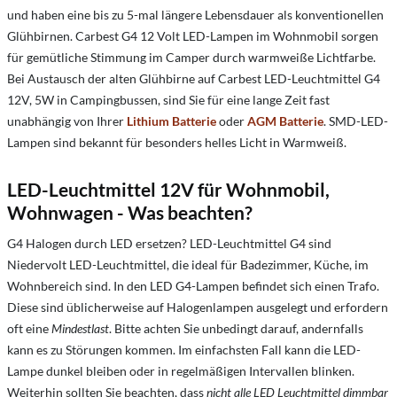
und haben eine bis zu 5-mal längere Lebensdauer als konventionellen
Glühbirnen. Carbest G4 12 Volt LED-Lampen im Wohnmobil sorgen
für gemütliche Stimmung im Camper durch warmweiße Lichtfarbe.
Bei Austausch der alten Glühbirne auf Carbest LED-Leuchtmittel G4
12V, 5W in Campingbussen, sind Sie für eine lange Zeit fast
unabhängig von Ihrer
Lithium Batterie
oder
AGM Batterie
. SMD-LED-
Lampen sind bekannt für besonders helles Licht in Warmweiß.
LED-Leuchtmittel 12V für Wohnmobil,
Wohnwagen - Was beachten?
G4 Halogen durch LED ersetzen? LED-Leuchtmittel G4 sind
Niedervolt LED-Leuchtmittel, die ideal für Badezimmer, Küche, im
Wohnbereich sind. In den LED G4-Lampen befindet sich einen Trafo.
Diese sind üblicherweise auf Halogenlampen ausgelegt und erfordern
oft eine
Mindestlast
. Bitte achten Sie unbedingt darauf, andernfalls
kann es zu Störungen kommen. Im einfachsten Fall kann die LED-
Lampe dunkel bleiben oder in regelmäßigen Intervallen blinken.
Weiterhin sollten Sie beachten, dass
nicht alle LED Leuchtmittel dimmbar