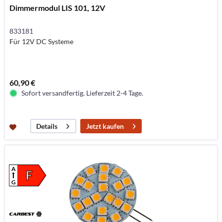
Dimmermodul LIS 101, 12V
833181
Für 12V DC Systeme
60,90 €
Sofort versandfertig. Lieferzeit 2-4 Tage.
Jetzt kaufen
Details
A
F
G