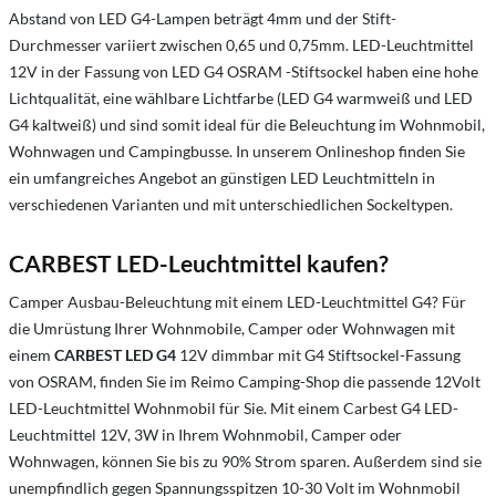
Abstand von LED G4-Lampen beträgt 4mm und der Stift-
Durchmesser variiert zwischen 0,65 und 0,75mm. LED-Leuchtmittel
12V in der Fassung von LED G4 OSRAM -Stiftsockel haben eine hohe
Lichtqualität, eine wählbare Lichtfarbe (LED G4 warmweiß und LED
G4 kaltweiß) und sind somit ideal für die Beleuchtung im Wohnmobil,
Wohnwagen und Campingbusse. In unserem Onlineshop finden Sie
ein umfangreiches Angebot an günstigen LED Leuchtmitteln in
verschiedenen Varianten und mit unterschiedlichen Sockeltypen.
CARBEST LED-Leuchtmittel kaufen?
Camper Ausbau-Beleuchtung mit einem LED-Leuchtmittel G4? Für
die Umrüstung Ihrer Wohnmobile, Camper oder Wohnwagen mit
einem
CARBEST LED G4
12V dimmbar mit G4 Stiftsockel-Fassung
von OSRAM, finden Sie im Reimo Camping-Shop die passende 12Volt
LED-Leuchtmittel Wohnmobil für Sie. Mit einem Carbest G4 LED-
Leuchtmittel 12V, 3W in Ihrem Wohnmobil, Camper oder
Wohnwagen, können Sie bis zu 90% Strom sparen. Außerdem sind sie
unempfindlich gegen Spannungsspitzen 10-30 Volt im Wohnmobil