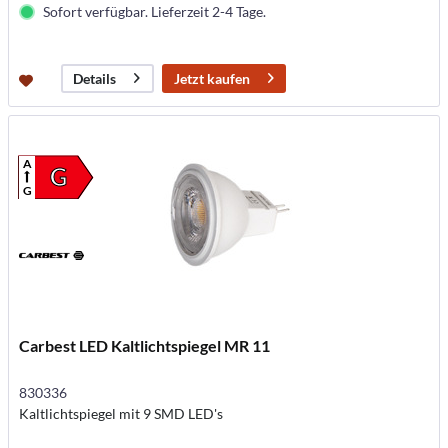
Sofort verfügbar. Lieferzeit 2-4 Tage.
Jetzt kaufen
Details
A
G
G
Carbest LED Kaltlichtspiegel MR 11
830336
Kaltlichtspiegel mit 9 SMD LED's