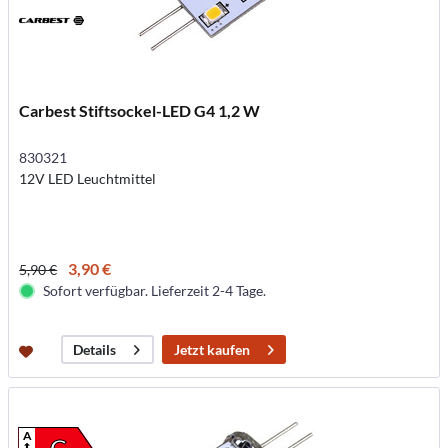
Carbest Stiftsockel-LED G4 1,2 W
830321
12V LED Leuchtmittel
3,90 €
5,90 €
Sofort verfügbar. Lieferzeit 2-4 Tage.
Jetzt kaufen
Details
A