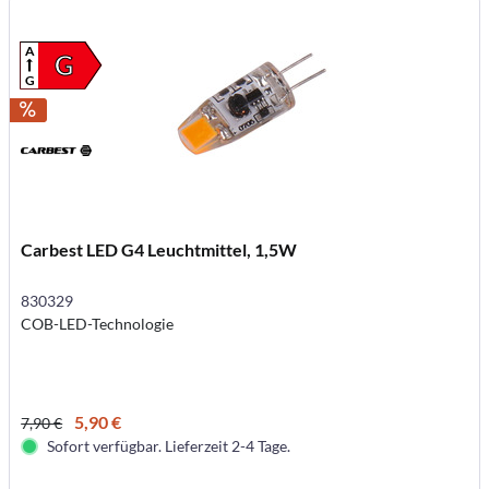
A
G
G
Carbest LED G4 Leuchtmittel, 1,5W
830329
COB-LED-Technologie
5,90 €
7,90 €
Sofort verfügbar. Lieferzeit 2-4 Tage.