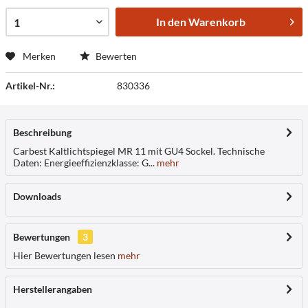
In den
Warenkorb
Merken
Bewerten
Artikel-Nr.:
830336
Beschreibung
Carbest Kaltlichtspiegel MR 11 mit GU4 Sockel. Technische
Daten: Energieeffizienzklasse: G...
mehr
Downloads
Bewertungen
3
Hier Bewertungen lesen
mehr
Herstellerangaben