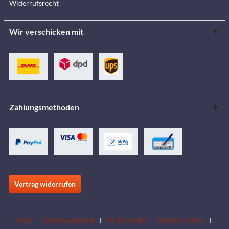
Widerrufsrecht
Wir verschicken mit
Zahlungsmethoden
Vertrag widerrufen
FAQs
Downloadbereich
Händlersuche
Händler werden