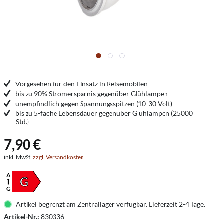
Vorgesehen für den Einsatz in Reisemobilen
bis zu 90% Stromersparnis gegenüber Glühlampen
unempfindlich gegen Spannungsspitzen (10-30 Volt)
bis zu 5-fache Lebensdauer gegenüber Glühlampen (25000
Std.)
7,90 €
inkl. MwSt.
zzgl. Versandkosten
A
G
G
Artikel begrenzt am Zentrallager verfügbar. Lieferzeit 2-4 Tage.
Artikel-Nr.:
830336