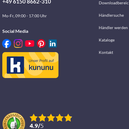
+49 6150 8662-310
Downloadbereic
Händlersuche
Mo-Fr, 09:00 - 17:00 Uhr
Händler werden
Social Media
Kataloge
Kontakt
4.9
/
5