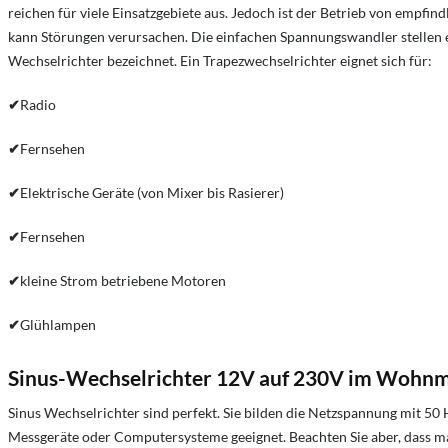
reichen für viele Einsatzgebiete aus. Jedoch ist der Betrieb von empf
kann Störungen verursachen. Die einfachen Spannungswandler stellen 
Wechselrichter bezeichnet. Ein Trapezwechselrichter eignet sich für:
✔
Radio
✔
Fernsehen
✔
Elektrische Geräte (von Mixer bis Rasierer)
✔
Fernsehen
✔
kleine Strom betriebene Motoren
✔
Glühlampen
Sinus-Wechselrichter 12V auf 230V im Wohnm
Sinus Wechselrichter sind perfekt. Sie bilden die Netzspannung mit 50 
Messgeräte oder Computersysteme geeignet. Beachten Sie aber, dass ma