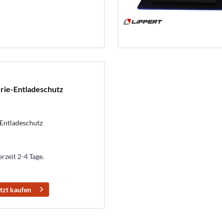
erie-Entladeschutz
-Entladeschutz
erzeit 2-4 Tage.
tzt kaufen