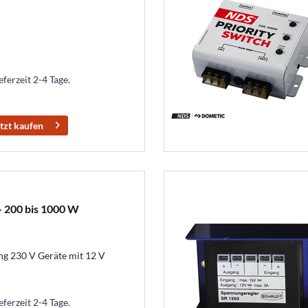
eferzeit 2-4 Tage.
tzt kaufen
- 200 bis 1000 W
ng 230 V Geräte mit 12 V
eferzeit 2-4 Tage.