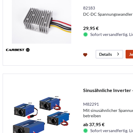
82183
DC-DC Spannungswandler
29,95 €
Sofort versandfertig. Li
Je
Details
Sinusähnliche Inverter 
M82291
Mit sinusähnlicher Spannu
betreiben
ab 37,95 €
Sofort versandfertig. Li