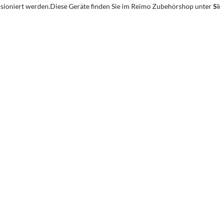
nsioniert werden.Diese Geräte finden Sie im Reimo Zubehörshop unter
Si