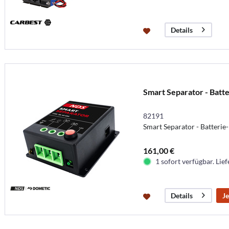
Details
Smart Separator - Batt
82191
Smart Separator - Batterie
161,00 €
1 sofort verfügbar. Lief
Je
Details