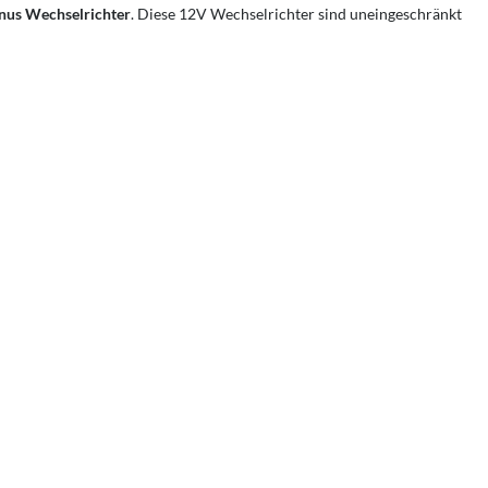
nus Wechselrichter
. Diese 12V Wechselrichter sind uneingeschränkt