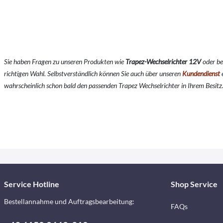
Sie haben Fragen zu unseren Produkten wie
Trapez-Wechselrichter 12V
o
der b
richtigen Wahl. Selbstverständlich können Sie auch über unseren
Kundendienst
e
wahrscheinlich schon bald den passenden Trapez Wechselrichter in Ihrem Besit
Service Hotline
Shop Service
Bestellannahme und Auftragsbearbeitung:
FAQs