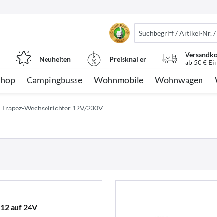
Versandko
r
Neuheiten
Preisknaller
ab 50 € Ei
Shop
Campingbusse
Wohnmobile
Wohnwagen
Trapez-Wechselrichter 12V/230V
12 auf 24V