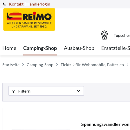
Kontakt
|
Händlerlogin
Topselle
Home
Camping-Shop
Ausbau-Shop
Ersatzteile-
Startseite
Camping-Shop
Elektrik für Wohnmobile, Batterien
Filtern
Spannungswandler von 