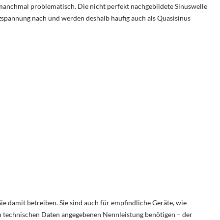
 manchmal problematisch. Die nicht perfekt nachgebildete Sinuswelle
zspannung nach und werden deshalb häufig auch als Quasisinus
e damit betreiben. Sie sind auch für empfindliche Geräte, wie
en technischen Daten angegebenen Nennleistung benötigen – der