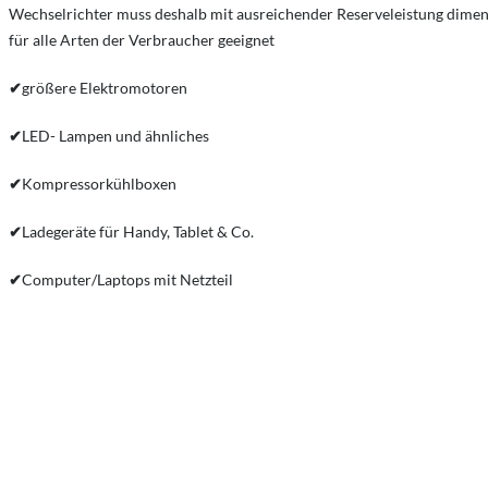
Wechselrichter muss deshalb mit ausreichender Reserveleistung dime
für alle Arten der Verbraucher geeignet
✔
größere Elektromotoren
✔
LED- Lampen und ähnliches
✔
Kompressorkühlboxen
✔
Ladegeräte für Handy, Tablet & Co.
✔
Computer/Laptops mit Netzteil