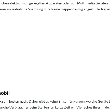
indlichen elektronisch geregelten Apparaten oder von Multimedia Geräten
eine sinusähnliche Spannung durch eine treppenförmig abgestufte Trape
obil
Hz am besten nach. Daher gibt es keine Einschränkungen, welche Geräte Si
nche Verbraucher beim Starten für kurze Zeit ein Vielfaches ihrer in d