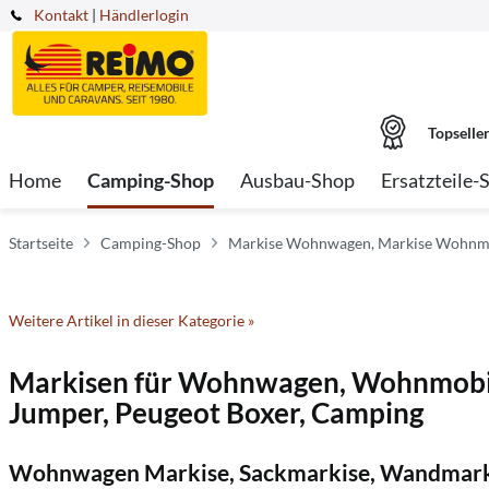
Kontakt
|
Händlerlogin
Topselle
Home
Camping-Shop
Ausbau-Shop
Ersatzteile-
Startseite
Camping-Shop
Markise Wohnwagen, Markise Wohnm
Weitere Artikel in dieser Kategorie »
Markisen für Wohnwagen, Wohnmobil,
Jumper, Peugeot Boxer, Camping
Wohnwagen Markise, Sackmarkise, Wandmarki