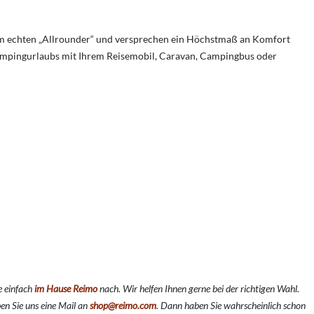
um echten „Allrounder“ und versprechen ein Höchstmaß an Komfort
 Campingurlaubs mit Ihrem Reisemobil, Caravan, Campingbus oder
e einfach
im Hause Reimo
nach. Wir helfen Ihnen gerne bei der richtigen Wahl.
en Sie uns eine Mail an
shop@reimo.com
. Dann haben Sie wahrscheinlich schon