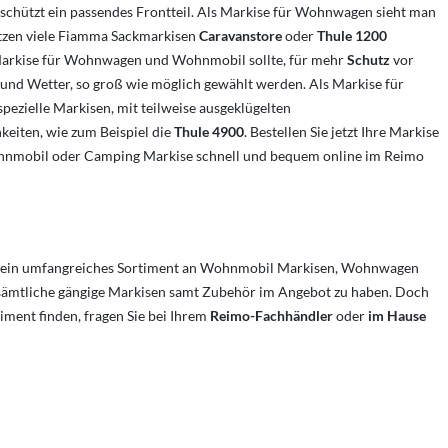
 schützt ein passendes Frontteil. Als Markise für Wohnwagen sieht man
tzen viele Fiamma Sackmarkisen
Caravanstore
oder
Thule
1200
Markise für Wohnwagen und Wohnmobil sollte, für mehr
Schutz
vor
und Wetter, so groß wie möglich gewählt werden. Als Markise für
pezielle Markisen, mit teilweise ausgeklügelten
keiten, wie zum Beispiel die
Thule 4900
. Bestellen Sie jetzt Ihre Markise
mobil oder Camping Markise schnell und bequem online im Reimo
rt ein umfangreiches Sortiment an Wohnmobil Markisen, Wohnwagen
sämtliche gängige Markisen samt Zubehör im Angebot zu haben. Doch
iment finden, fragen Sie bei Ihrem
Reimo-Fachhändler
oder
im Hause