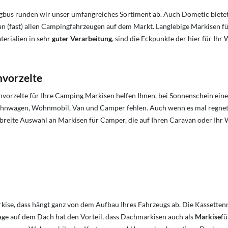
 runden wir unser umfangreiches Sortiment ab. Auch Dometic bietet 
on an (fast) allen Campingfahrzeugen auf dem Markt. Langlebige Markise
terialien in sehr
guter Verarbeitung
, sind die Eckpunkte der hier für
vorzelte
vorzelte für Ihre Camping Markisen helfen Ihnen, bei Sonnenschein ein
nwagen, Wohnmobil, Van und Camper fehlen. Auch wenn es mal regnet
reite Auswahl an Markisen für Camper, die auf Ihren Caravan oder Ihr
se, dass hängt ganz von dem Aufbau Ihres Fahrzeugs ab. Die Kassetten
ge auf dem Dach hat den Vorteil, dass Dachmarkisen auch als
Markise
fü