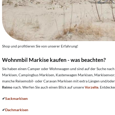
Shop und profitieren Sie von unserer Erfahrung!
Wohnmbil Markise kaufen - was beachten?
Sie haben einen Camper oder Wohnwagen und sind auf der Suche nach
Markisen, Campingbus Markisen, Kastenwagen Markisen, Markisenvorze
manche Reisemobil- oder Caravan Markisen mit extra Längen und/oder Mo
Reimo
nach. Werfen Sie auch einen Blick auf unsere
Vorzelte
. Entdecke
✔
Sackmarkisen
✔
Dachmarkisen