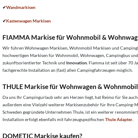
✔
Wandmarkisen
✔
Kastenwagen Markisen
FIAMMA Markise für Wohnmobil & Wohnwage
Wir führen Wohnwagen Markisen, Wohnmobil Markisen und Campingbus
hochwertigen Markisen für Wohnmobil, Wohnwagen, Campingbus und 
zukunftsorientierter Technik und
Innovation
. Fiamma ist seit über 70 
fachgerechte Installation an (fast) allen Campingfahrzeugen möglich.
THULE Markise für Wohnwagen & Wohnmobil
Da uns Ihr Campingurlaub sehr am Herzen liegt, hat Reimo für Sie auc
außerdem eine Vielzahl weiterer Markisenzubehör für Ihre Camping-Ma
Schweden gegründete Unternehmen Thule, ist ein weiterer renommier
Installation erfolgt ebenfalls mit fahrzeugspezifischen
Thule Adapter
.
DOMETIC Markise kaufen?