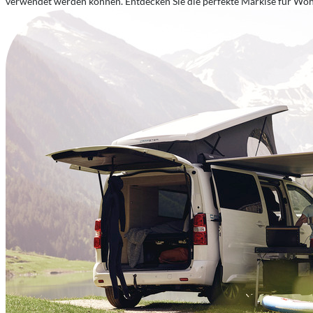
verwendet werden können. Entdecken Sie die perfekte Markise für 