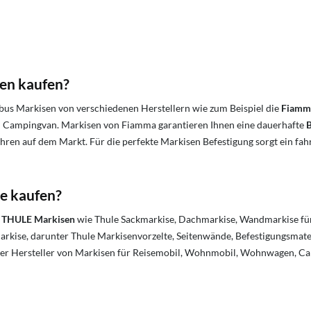
n kaufen?
 Markisen von verschiedenen Herstellern wie zum Beispiel die
Fiamm
Campingvan. Markisen von Fiamma garantieren Ihnen eine dauerhafte
B
Jahren auf dem Markt. Für die perfekte Markisen Befestigung sorgt ein fa
e kaufen?
h
THULE Markisen
wie Thule Sackmarkise, Dachmarkise, Wandmarkise f
rkise, darunter Thule Markisenvorzelte, Seitenwände, Befestigungsmate
ter Hersteller von Markisen für Reisemobil, Wohnmobil, Wohnwagen, C