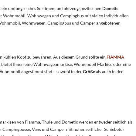
ein umfangreiches Sortiment an fahrzeugspezifischen
Dometic
n für Wohnmobil, Wohnwagen und Campingbus mit vielen individuellen
 Ihr Wohnmobil, Wohnwagen, Campingbus und Camper angebotenen
en kühlen Kopf zu bewahren. Aus diesem Grund sollte ein
FIAMMA
 bietet Ihnen eine Wohnwagenmarkise, Wohnmobil Markise oder eine
 Wohnmobil abgestimmt sind – sowohl in der
Größe
als auch in den
markisen von Fiamma, Thule und Dometic werden entweder seitlich als
r Campingbusse, Vans und Camper mit hoher seitlicher Schiebetür