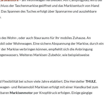
chluss der Taschenmarkise geöffnet und das Markisentuch von Hand
t. Das Spannen des Tuches erfolgt über Spannarme und ausziehbare
.
 des Wohn-, oder auch Stauraums für Ihr mobiles Zuhause. An
mobil oder Wohnwagen. Eine sichere Abspannung der Markise, durch ein
r der Markise verbringen können, empfiehlt sich die Anbringung
egenwassers. Weiteres Markisen-Zubehör, wie beispielsweise
xibilität bei schon viele Jahre etabliert. Die Hersteller
THULE
,
wagen- und Reisemobil Markisen erfolgt mit einer Handkurbel zum
stbaren
Markisenmotor
per Knopfdruck erfolgen. Einige gängige