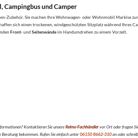
l, Campingbus und Camper
arkisen-Zubehör. Sie machen Ihre Wohnwagen- oder Wohnmobil Markise z
 schaffen sich einen trockenen, windgeschützten Sitzplatz während Ihres
enden
Front
-
und
Seitenwände
im Handumdrehen zu einem Vorzelt.
nformationen? Kontaktieren Sie unsere
Reimo-Fachhändler
vor Ort oder fragen Si
e Beratung bekommen. Rufen Sie einfach unter
06150 8662-310
an oder schreib