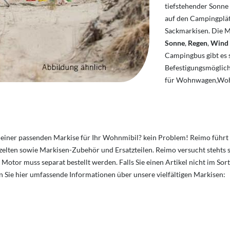
tiefstehender Sonne
auf den Campingplä
Sackmarkisen. Die 
Sonne
,
Regen
,
Wind
Campingbus gibt es s
Befestigungsmöglich
für Wohnwagen,Wohn
 einer passenden Markise für Ihr Wohnmibil? kein Problem! Reimo füh
lten sowie Markisen-Zubehör und Ersatzteilen. Reimo versucht stehts 
tor muss separat bestellt werden. Falls Sie einen Artikel nicht im Sort
n Sie hier umfassende Informationen über unsere vielfältigen Markisen: