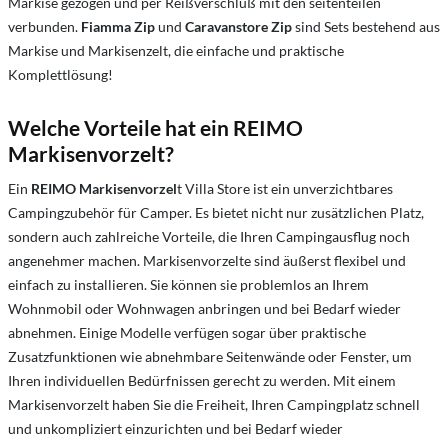
Markise gezogen und per Reißverschluß mit den seitenteilen
verbunden.
Fiamma Zip
und
Caravanstore Zip
sind Sets bestehend aus
Markise und Markisenzelt, die einfache und praktische
Komplettlösung!
Welche Vorteile hat ein REIMO
Markisenvorzelt?
Ein
REIMO Markisenvorzel
t Villa Store ist ein unverzichtbares
Campingzubehör für Camper. Es bietet nicht nur zusätzlichen Platz,
sondern auch zahlreiche Vorteile, die Ihren Campingausflug noch
angenehmer machen. Markisenvorzelte sind äußerst flexibel und
einfach zu installieren. Sie können sie problemlos an Ihrem
Wohnmobil oder Wohnwagen anbringen und bei Bedarf wieder
abnehmen. Einige Modelle verfügen sogar über praktische
Zusatzfunktionen wie abnehmbare Seitenwände oder Fenster, um
Ihren individuellen Bedürfnissen gerecht zu werden. Mit einem
Markisenvorzelt haben Sie die Freiheit, Ihren Campingplatz schnell
und unkompliziert einzurichten und bei Bedarf wieder