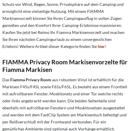
Schutz vor Wind, Regen, Sonne, Privatsphäre auf dem Camping und
ermöglicht eine vielseitige Nutzung. Mit einem FIAMMA
Markisenvorzelt können Sie Ihren Campingausflug in vollen Zügen
genießen und den Komfort Ihrer Camping-Erlebnisse maximieren.
Kaufen Sie jetzt bei Reimo Ihr Fiamma Markisenvorzelt und machen
Sie Ihren nächsten Campingurlaub zu einem unvergesslichen
Erlebnis! Weitere Artikel dieser Kategorie finden Sie
hier
!
FIAMMA Privacy Room Markisenvorzelte für
Fiamma Markisen
Das
Fiamma Privacy Room
aus robustem Vinyl ist erhältlich für die
Markisen F45s/F45L sowie F65s/F65L. Es besteht aus einem Frontteil
mit aufrollbarem Fenster, Moskitonetz und einer Tür welche rechts
oder links angebracht werden kann. Die beiden Seitenteile sind
ebenfalls mit aufrollbaren Fenstern und Moskitonetzen ausgestattet
und werden mit dem FastClip System am Markisentuch befestigt und
per Reißverschluß mit der Frontwand verbunden. Für ein
gemütliches Ambiente sind optional auch Vorhänge erhältlich.