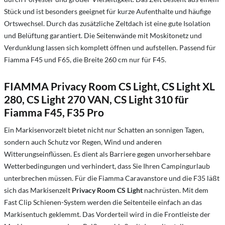
Stück und ist besonders geeignet für kurze Aufenthalte und häufige
Ortswechsel. Durch das zusätzliche Zeltdach ist eine gute Isolation
und Belüftung garantiert. Die Seitenwände mit Moskitonetz und
Verdunklung lassen sich komplett öffnen und aufstellen. Passend für
Fiamma F45 und F65, die Breite 260 cm nur für F45.
FIAMMA Privacy Room CS Light, CS Light XL
280, CS Light 270 VAN, CS Light 310 für
Fiamma F45, F35 Pro
Ein Markisenvorzelt bietet nicht nur Schatten an sonnigen Tagen,
sondern auch Schutz vor Regen, Wind und anderen
Witterungseinflüssen. Es dient als Barriere gegen unvorhersehbare
Wetterbedingungen und verhindert, dass Sie Ihren Campingurlaub
unterbrechen müssen. Für die Fiamma Caravanstore und die F35 läßt
sich das Markisenzelt
Privacy Room CS Light
nachrüsten. Mit dem
Fast Clip Schienen-System werden die Seitenteile einfach an das
Markisentuch geklemmt. Das Vorderteil wird in die Frontleiste der