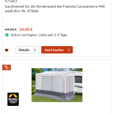
475663
Gardinenset für die Vorderwand des Fiamma Caravanstore 440
weiß (Art.-Nr. 47566)
24,00 €
44,90 €
Sofort verfügbar. Lieferzeit 2-4 Tage.
Jetzt kaufen
Details