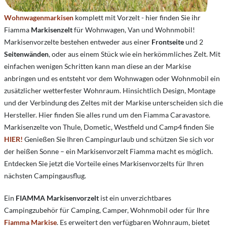
Wohnwagenmarkisen
komplett mit Vorzelt - hier finden Sie ihr
Fiamma
Markisenzelt
für Wohnwagen, Van und Wohnmobil!
Markisenvorzelte bestehen entweder aus einer
Frontseite
und 2
Seitenwänden
, oder aus einem Stück wie ein herkömmliches Zelt. Mit
einfachen wenigen Schritten kann man diese an der Markise
anbringen und es entsteht vor dem Wohnwagen oder Wohnmobil ein
zusätzlicher wetterfester Wohnraum. Hinsichtlich Design, Montage
und der Verbindung des Zeltes mit der Markise unterscheiden sich die
Hersteller. Hier finden Sie alles rund um den Fiamma Caravastore.
Markisenzelte von Thule, Dometic, Westfield und Camp4 finden Sie
HIER!
Genießen Sie Ihren Campingurlaub und schützen Sie sich vor
der heißen Sonne – ein Markisenvorzelt Fiamma macht es möglich.
Entdecken Sie jetzt die Vorteile eines Markisenvorzelts für Ihren
nächsten Campingausflug.
Ein
FIAMMA Markisenvorzelt
ist ein unverzichtbares
Campingzubehör für Camping, Camper, Wohnmobil oder für Ihre
Fiamma Markise
. Es erweitert den verfügbaren Wohnraum, bietet