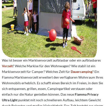
Was ist besser ein Markisenvorzelt aufblasbar oder ein aufblasbares
Vorzelt
?
Welche Markise für den Wohnwagen?
Wie stabil ist ein
Markisenvorzelt für Camper?
Welches Zelt für
Dauercamping
?
Ein
Fiamma Markisenvorzelt erweitert den verfügbaren Wohnraum Ihres
Wohnmobils erheblich. Es schafft einen Bereich im Freien, in dem Sie
sich entspannen, grillen, essen, Campingartikel verstauen oder
einfach nur die Natur genießen können. Das neue
Fiamma Privacy
Ultra Light
punktet mit noch schnellerem Aufbau, leichtem Gewicht
durch Polyester und großer Vielseitigkeit. Das Zelt besteht aus einem