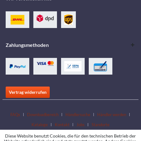
Zahlungsmethoden
Vertrag widerrufen
FAQs
Downloadbereich
Händlersuche
Händler werden
Kataloge
Kontakt
Jobs
Standorte
Diese Website benutzt Cookies, die für den technischen Betrieb der