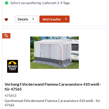
Sofort versandfertig. Lieferzeit 2-4 Tage.
Jetzt kaufen
Details
Vorhang f.Vorderwand Fiamma Caravanstore 410 weiß -
für 47565
475653
Gardinenset f.Vorderwand Fiamma Caravanstore 410 weiß - für
47565