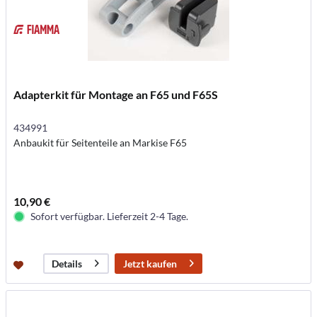
Adapterkit für Montage an F65 und F65S
434991
Anbaukit für Seitenteile an Markise F65
10,90 €
Sofort verfügbar. Lieferzeit 2-4 Tage.
Jetzt kaufen
Details