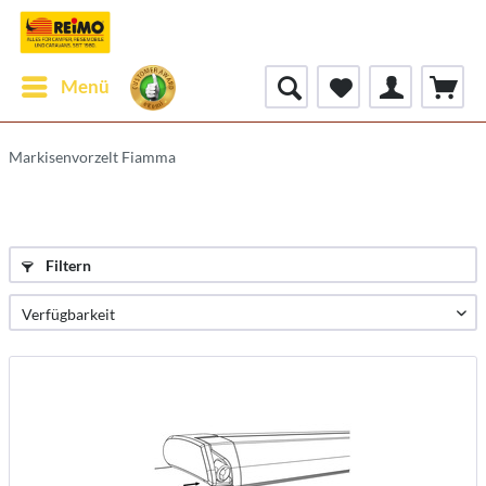
Menü
Markisenvorzelt Fiamma
Filtern