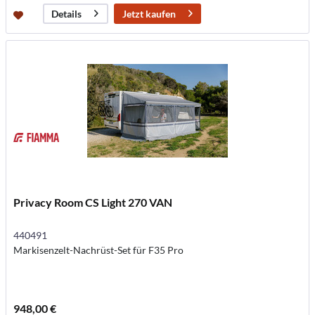
Jetzt kaufen
Details
Privacy Room CS Light 270 VAN
440491
Markisenzelt-Nachrüst-Set für F35 Pro
948,00 €