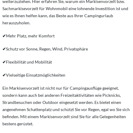
weiterzuziehen. Hier erfahren Sie, warum ein Markisenvorzelt bzw.
Sachmarkisevorzelt für Wohnmobil eine lohnende Investition ist und
wie es Ihnen helfen kann, das Beste aus Ihrer Campingurlaub
herauszuholen.
✔
Mehr Platz, mehr Komfort
✔
Schutz vor Sonne, Regen, Wind, Privatsphäre
✔
Flexibilität und Mobilität
✔
Vielseitige Einsatzmöglichkeiten
Ein Markisenvorzelt ist nicht nur für Campingausflüge geeignet,
sondern kann auch bei anderen Freizeitaktivitäten wie Picknicks,
Strandbesuchen oder Outdoor eingesetzt werden. Es bietet einen
angenehmen Schattenplatz und schützt Sie vor Regen, egal wo Sie sich
befinden. Mit einem Markisenvorzelt sind Sie für alle Gelegenheiten
bestens gerüstet.