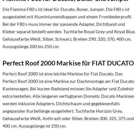
Die Fiamma F80 s ist ideal für Ducato, Boxer, Jumper. Die F80 s ist
ausgestattet mit Aluminiumendkappen und einem Frontkederprofil.
Bei der F80 s muss immer der passende Adapter, Dichtband und
Kleber separat bestellt werden. Tuchfarbe Royal Grey und Royal Blue.
Gehäusefarbe Weiß, Silber, Schwarz. Breiten 290, 320, 370, 400 cm.
Auszugslänge 200 bis 250 cm.
Perfect Roof 2000 Markise für FIAT DUCATO
Perfect Roof 2000 ist eine leichte Markise für Fiat Ducato. Das
Perfect Roof 2000 ist eine Markise zur Dachmontage am Fiat Ducato
Kastenwagen. Bei kurzen Radstand müssen Sie Adapter und Zubehör
extra bestellen. Alle längeren verfügbaren Dometic Ducato Markisen
werden inklusive Adaptern, Dichtschaum und gegebenenfalls
angepasster Kurbellänge ausgeliefert. Tuchfarbe Horizon Grey,
Gehäusefarbe Weiß, Anthrazit oder Silber. Breiten 300, 325, 375 und
400 cm. Auszugslänge ist 250 cm.