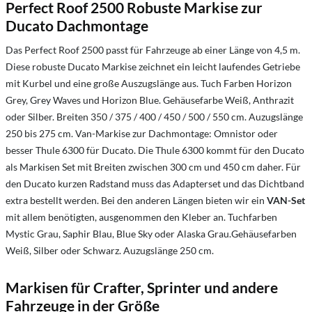
Perfect Roof 2500 Robuste Markise zur
Ducato Dachmontage
Das Perfect Roof 2500 passt für Fahrzeuge ab einer Länge von 4,5 m.
Diese robuste Ducato Markise zeichnet ein leicht laufendes Getriebe
mit Kurbel und eine große Auszugslänge aus. Tuch Farben Horizon
Grey, Grey Waves und Horizon Blue. Gehäusefarbe Weiß, Anthrazit
oder Silber. Breiten 350 / 375 / 400 / 450 / 500 / 550 cm. Auzugslänge
250 bis 275 cm. Van-Markise zur Dachmontage: Omnistor oder
besser Thule 6300 für Ducato. Die Thule 6300 kommt für den Ducato
als Markisen Set mit Breiten zwischen 300 cm und 450 cm daher. Für
den Ducato kurzen Radstand muss das Adapterset und das Dichtband
extra bestellt werden. Bei den anderen Längen bieten wir ein
VAN-Set
mit allem benötigten, ausgenommen den Kleber an. Tuchfarben
Mystic Grau, Saphir Blau, Blue Sky oder Alaska Grau.Gehäusefarben
Weiß, Silber oder Schwarz. Auzugslänge 250 cm.
Markisen für Crafter, Sprinter und andere
Fahrzeuge in der Größe