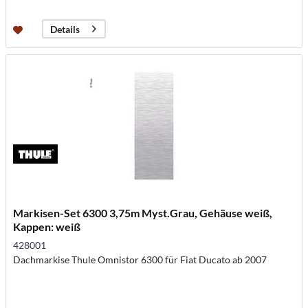
Details
Markisen-Set 6300 3,75m Myst.Grau, Gehäuse weiß,
Kappen: weiß
428001
Dachmarkise Thule Omnistor 6300 für Fiat Ducato ab 2007