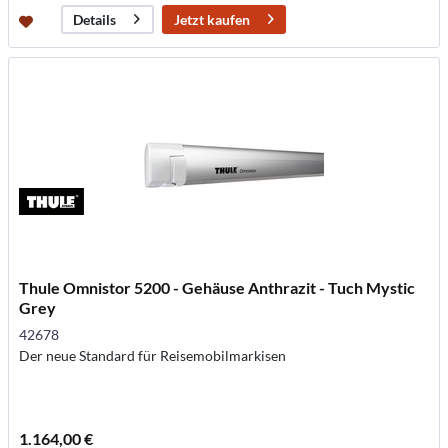
Jetzt kaufen
Details
Thule Omnistor 5200 - Gehäuse Anthrazit - Tuch Mystic
Grey
42678
Der neue Standard für Reisemobilmarkisen
1.164,00 €