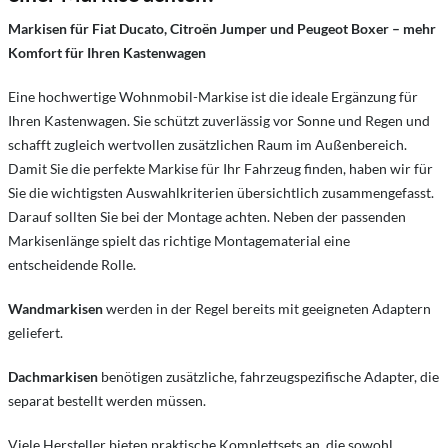
Markisen für Fiat Ducato, Citroën Jumper und Peugeot Boxer – mehr
Komfort für Ihren Kastenwagen
Eine hochwertige Wohnmobil-Markise ist die ideale Ergänzung für
Ihren Kastenwagen. Sie schützt zuverlässig vor Sonne und Regen und
schafft zugleich wertvollen zusätzlichen Raum im Außenbereich.
Damit Sie die perfekte Markise für Ihr Fahrzeug finden, haben wir für
Sie die wichtigsten Auswahlkriterien übersichtlich zusammengefasst.
Darauf sollten Sie bei der Montage achten.
Neben der passenden
Markisenlänge spielt das richtige Montagematerial eine
entscheidende Rolle.
Wandmarkisen
werden in der Regel bereits mit geeigneten Adaptern
geliefert.
Dachmarkisen
benötigen zusätzliche, fahrzeugspezifische Adapter, die
separat bestellt werden müssen.
Viele Hersteller bieten praktische Komplettsets an, die sowohl