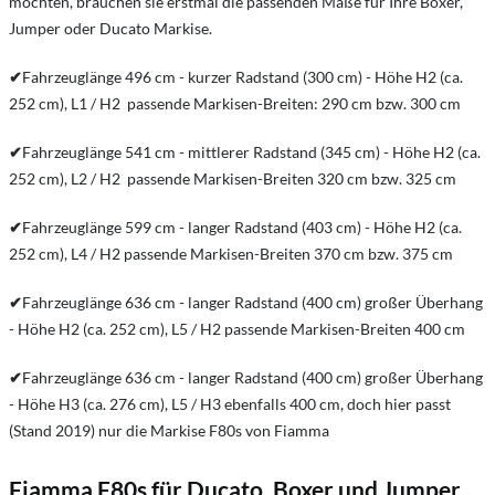
möchten, brauchen sie erstmal die passenden Maße für Ihre Boxer,
Jumper oder Ducato Markise.
✔
Fahrzeuglänge 496 cm - kurzer Radstand (300 cm) - Höhe H2 (ca.
252 cm), L1 / H2 passende Markisen-Breiten: 290 cm bzw. 300 cm
✔
Fahrzeuglänge 541 cm - mittlerer Radstand (345 cm) - Höhe H2 (ca.
252 cm), L2 / H2 passende Markisen-Breiten 320 cm bzw. 325 cm
✔
Fahrzeuglänge 599 cm - langer Radstand (403 cm) - Höhe H2 (ca.
252 cm), L4 / H2 passende Markisen-Breiten 370 cm bzw. 375 cm
✔
Fahrzeuglänge 636 cm - langer Radstand (400 cm) großer Überhang
- Höhe H2 (ca. 252 cm), L5 / H2 passende Markisen-Breiten 400 cm
✔
Fahrzeuglänge 636 cm - langer Radstand (400 cm) großer Überhang
- Höhe H3 (ca. 276 cm), L5 / H3 ebenfalls 400 cm, doch hier passt
(Stand 2019) nur die Markise F80s von Fiamma
Fiamma F80s für Ducato, Boxer und Jumper