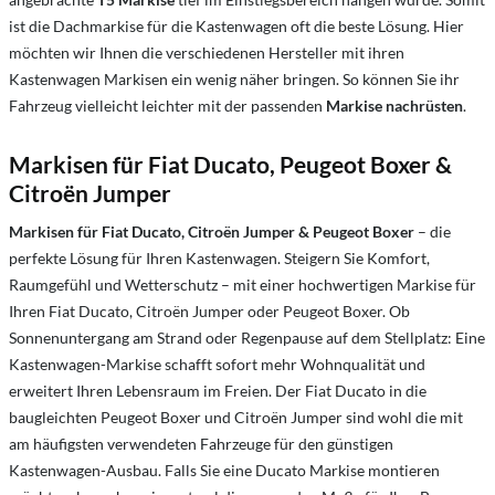
ist die Dachmarkise für die Kastenwagen oft die beste Lösung. Hier
möchten wir Ihnen die verschiedenen Hersteller mit ihren
Kastenwagen Markisen ein wenig näher bringen. So können Sie ihr
Fahrzeug vielleicht leichter mit der passenden
Markise nachrüsten
.
Markisen für Fiat Ducato, Peugeot Boxer &
Citroën Jumper
Markisen für Fiat Ducato, Citroën Jumper & Peugeot Boxer
– die
perfekte Lösung für Ihren Kastenwagen. Steigern Sie Komfort,
Raumgefühl und Wetterschutz – mit einer hochwertigen Markise für
Ihren Fiat Ducato, Citroën Jumper oder Peugeot Boxer.
Ob
Sonnenuntergang am Strand oder Regenpause auf dem Stellplatz: Eine
Kastenwagen-Markise schafft sofort mehr Wohnqualität und
erweitert Ihren Lebensraum im Freien. Der Fiat Ducato in die
baugleichten Peugeot Boxer und Citroën Jumper sind wohl die mit
am häufigsten verwendeten Fahrzeuge für den günstigen
Kastenwagen-Ausbau. Falls Sie eine Ducato Markise montieren