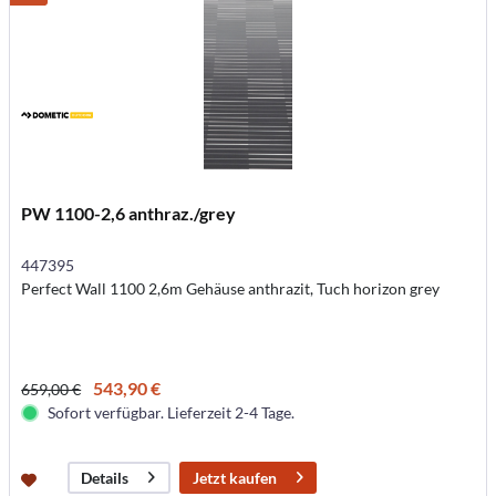
PW 1100-2,6 anthraz./grey
447395
Perfect Wall 1100 2,6m Gehäuse anthrazit, Tuch horizon grey
543,90 €
659,00 €
Sofort verfügbar. Lieferzeit 2-4 Tage.
Jetzt kaufen
Details