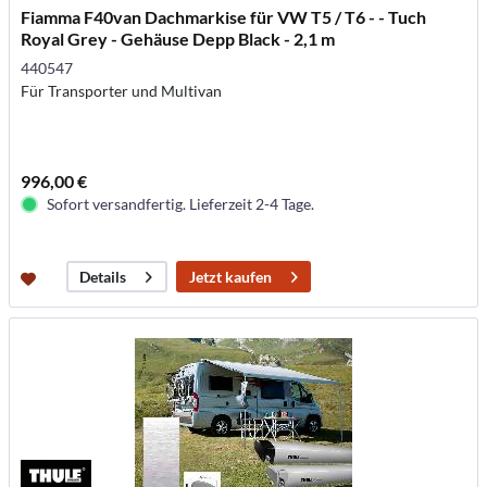
Fiamma F40van Dachmarkise für VW T5 / T6 - - Tuch
Royal Grey - Gehäuse Depp Black - 2,1 m
440547
Für Transporter und Multivan
996,00 €
Sofort versandfertig. Lieferzeit 2-4 Tage.
Jetzt kaufen
Details