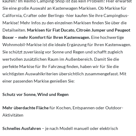
kaufen? Im Reimo Camping-Shop ist das kein Problem! Hier erwartet
Sie eine große Auswahl an Kastenwagen Markisen. Ob Markise für
California, Crafter oder Berlingo -hier kaufen Sie ihre Campingbus-
Markise! Mehr Infos zu den einzelnen Markisen finden Sie über die
Detailseiten.
Markisen für Fiat Ducato, Citroën Jumper und Peugeot
Boxer – mehr Komfort für Ihren Kastenwagen.
Eine hochwertige
Wohnmobil-Markise ist die ideale Ergänzung für Ihren Kastenwagen.
Sie schützt zuverlässig vor Sonne und Regen und schafft zugleich
wertvollen zusätzlichen Raum im Außenbereich. Damit Sie die
perfekte Markise für Ihr Fahrzeug finden, haben wir für Sie die
wichtigsten Auswahlkriterien übersichtlich zusammengefasst. Mit
einer passenden Markise genießen Sie:
Schutz vor Sonne, Wind und Regen
Mehr überdachte Fläche
für Kochen, Entspannen oder Outdoor-
Aktivitäten
Schnelles Ausfahren
– je nach Modell manuell oder elektrisch