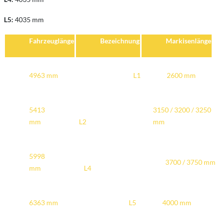
L5:
4035 mm
Fahrzeuglänge
Bezeichnung
Markisenlänge
4963 mm
L1
2600 mm
5413
3150 / 3200 / 3250
mm
L2
mm
5998
3700 / 3750 mm
mm
L4
6363 mm
L5
4000 mm