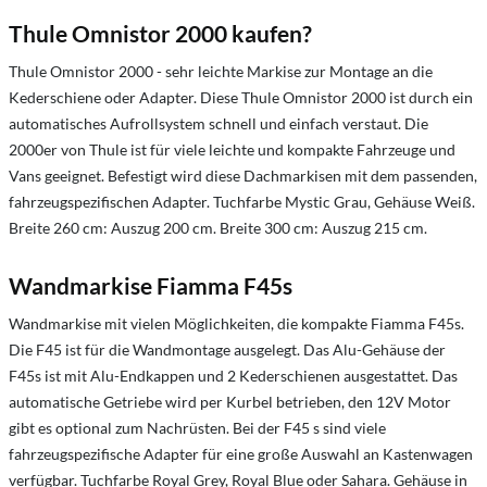
Thule Omnistor 2000 kaufen?
Thule Omnistor 2000 - sehr leichte Markise zur Montage an die
Kederschiene oder Adapter. Diese Thule Omnistor 2000 ist durch ein
automatisches Aufrollsystem schnell und einfach verstaut. Die
2000er von Thule ist für viele leichte und kompakte Fahrzeuge und
Vans geeignet. Befestigt wird diese Dachmarkisen mit dem passenden,
fahrzeugspezifischen Adapter. Tuchfarbe Mystic Grau, Gehäuse Weiß.
Breite 260 cm: Auszug 200 cm. Breite 300 cm: Auszug 215 cm.
Wandmarkise Fiamma F45s
Wandmarkise mit vielen Möglichkeiten, die kompakte Fiamma F45s.
Die F45 ist für die Wandmontage ausgelegt. Das Alu-Gehäuse der
F45s ist mit Alu-Endkappen und 2 Kederschienen ausgestattet. Das
automatische Getriebe wird per Kurbel betrieben, den 12V Motor
gibt es optional zum Nachrüsten. Bei der F45 s sind viele
fahrzeugspezifische Adapter für eine große Auswahl an Kastenwagen
verfügbar. Tuchfarbe Royal Grey, Royal Blue oder Sahara. Gehäuse in