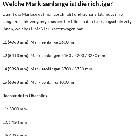
Welche Markisenlänge ist die richtige?
Damit die Markise optimal abschließt und sicher sitzt, muss ihre
Länge zur Fahrzeuglänge passen. Ein Blick in den Fahrzeugschein zeigt
Ihnen, welches L-Maß Ihr Kastenwagen hat:
L1 (4963 mm):
Markisenlänge 2600 mm
L2 (5413 mm):
Markisenlängen 3150 / 3200 / 3250 mm
L4 (5998 mm):
Markisenlängen 3700 / 3750 mm
L5 (6363 mm):
Markisenlänge 4000 mm
Radstände im Überblick
L1:
3000 mm
L2:
3450 mm
L4:
4035 mm