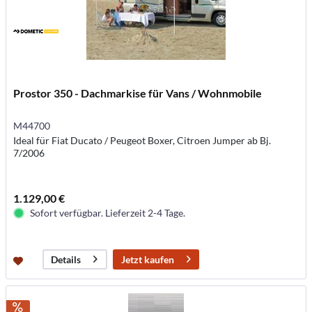
Prostor 350 - Dachmarkise für Vans / Wohnmobile
M44700
Ideal für Fiat Ducato / Peugeot Boxer, Citroen Jumper ab Bj.
7/2006
1.129,00 €
Sofort verfügbar. Lieferzeit 2-4 Tage.
Jetzt kaufen
Details