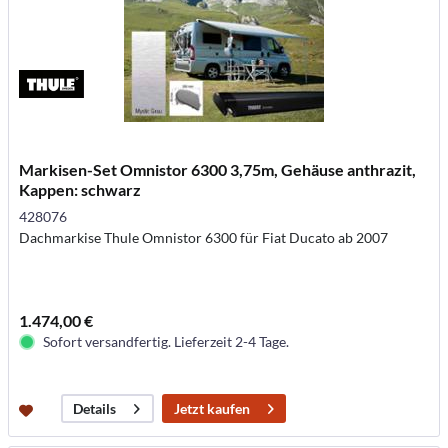
Markisen-Set Omnistor 6300 3,75m, Gehäuse anthrazit,
Kappen: schwarz
428076
Dachmarkise Thule Omnistor 6300 für Fiat Ducato ab 2007
1.474,00 €
Sofort versandfertig. Lieferzeit 2-4 Tage.
Jetzt kaufen
Details