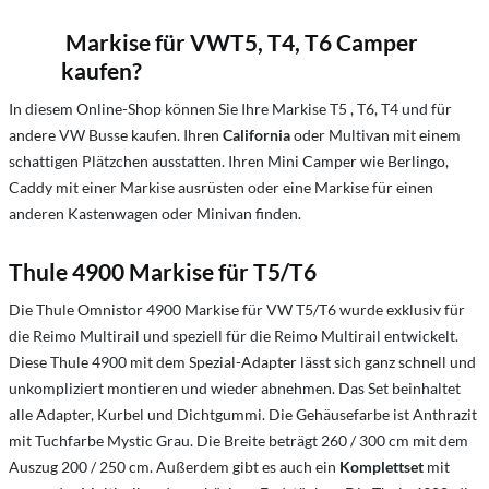
Markise für VWT5, T4, T6 Camper
kaufen?
In diesem Online-Shop können Sie Ihre Markise T5 , T6, T4 und für
andere VW Busse kaufen. Ihren
California
oder Multivan mit einem
schattigen Plätzchen ausstatten. Ihren Mini Camper wie Berlingo,
Caddy mit einer Markise ausrüsten oder eine Markise für einen
anderen Kastenwagen oder Minivan finden.
Thule 4900 Markise für T5/T6
Die Thule Omnistor 4900 Markise für VW T5/T6 wurde exklusiv für
die Reimo Multirail und speziell für die Reimo Multirail entwickelt.
Diese Thule 4900 mit dem Spezial-Adapter lässt sich ganz schnell und
unkompliziert montieren und wieder abnehmen. Das Set beinhaltet
alle Adapter, Kurbel und Dichtgummi. Die Gehäusefarbe ist Anthrazit
mit Tuchfarbe Mystic Grau. Die Breite beträgt 260 / 300 cm mit dem
Auszug 200 / 250 cm. Außerdem gibt es auch ein
Komplettset
mit