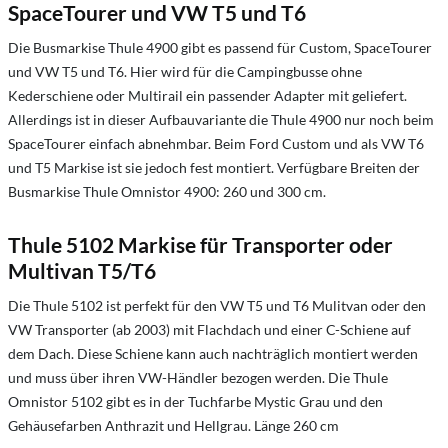
SpaceTourer und VW T5 und T6
Die Busmarkise Thule 4900 gibt es passend für Custom, SpaceTourer
und VW T5 und T6. Hier wird für die Campingbusse ohne
Kederschiene oder Multirail ein passender Adapter mit geliefert.
Allerdings ist in dieser Aufbauvariante die Thule 4900 nur noch beim
SpaceTourer einfach abnehmbar. Beim Ford Custom und als VW T6
und T5 Markise ist sie jedoch fest montiert. Verfügbare Breiten der
Busmarkise Thule Omnistor 4900: 260 und 300 cm.
Thule 5102 Markise für Transporter oder
Multivan T5/T6
Die Thule 5102 ist perfekt für den VW T5 und T6 Mulitvan oder den
VW Transporter (ab 2003) mit Flachdach und einer C-Schiene auf
dem Dach. Diese Schiene kann auch nachträglich montiert werden
und muss über ihren VW-Händler bezogen werden. Die Thule
Omnistor 5102 gibt es in der Tuchfarbe Mystic Grau und den
Gehäusefarben Anthrazit und Hellgrau. Länge 260 cm