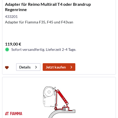
Adapter für Reimo Multirail T4 oder Brandrup
Regenrinne
433201
Adapter für Fiamma F35, F45 und F43van
119,00 €
Sofort versandfertig. Lieferzeit 2-4 Tage.
Jetzt kaufen
Details