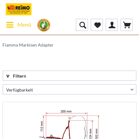
Menü
Fiamma Markisen Adapter
Filtern