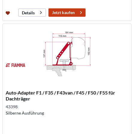
Jetzt kaufen
Details
Auto-Adapter F1 / F35 / F43van / F45 / F50 / F55 für
Dachträger
43398
Silberne Ausführung