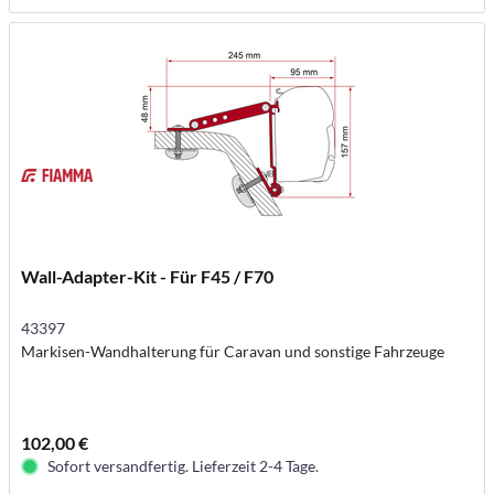
Wall-Adapter-Kit - Für F45 / F70
43397
Markisen-Wandhalterung für Caravan und sonstige Fahrzeuge
102,00 €
Sofort versandfertig. Lieferzeit 2-4 Tage.