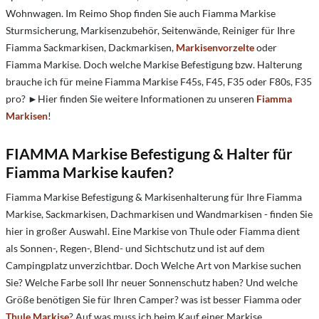
Wohnwagen. Im Reimo Shop finden Sie auch Fiamma Markise
Sturmsicherung, Markisenzubehör, Seitenwände, Reiniger für Ihre
Fiamma Sackmarkisen, Dackmarkisen,
Markisenvorzelte
oder
Fiamma Markise. Doch welche Markise Befestigung bzw. Halterung
brauche ich für meine Fiamma Markise F45s, F45, F35 oder F80s, F35
pro? ►Hier finden Sie weitere Informationen zu unseren
Fiamma
Markisen
!
FIAMMA Markise Befestigung & Halter für
Fiamma Markise kaufen?
Fiamma Markise Befestigung & Markisenhalterung für Ihre Fiamma
Markise, Sackmarkisen, Dachmarkisen und Wandmarkisen - finden Sie
hier in großer Auswahl.
Eine Markise von Thule oder Fiamma dient
als Sonnen-, Regen-, Blend- und Sichtschutz und ist auf dem
Campingplatz unverzichtbar. Doch Welche Art von Markise suchen
Sie? Welche Farbe soll Ihr neuer Sonnenschutz haben? Und welche
Größe benötigen Sie für Ihren Camper? was ist besser Fiamma oder
Thule Markise
?
Auf was muss ich beim Kauf einer Markise