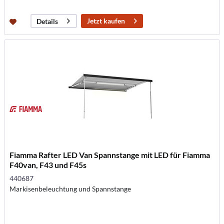
Jetzt kaufen
Details
Fiamma Rafter LED Van Spannstange mit LED für Fiamma
F40van, F43 und F45s
440687
Markisenbeleuchtung und Spannstange