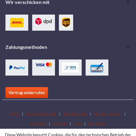
Wir verschicken mit
Zahlungsmethoden
Vertrag widerrufen
FAQs
Downloadbereich
Händlersuche
Händler werden
Kataloge
Kontakt
Jobs
Standorte
Diese Website benutzt Cookies, die für den technischen Betrieb der