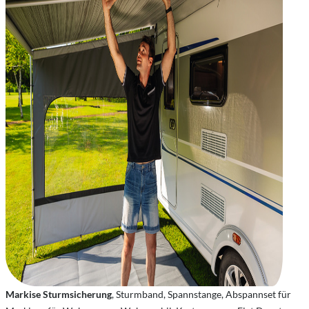
Markise Sturmsicherung
, Sturmband, Spannstange, Abspannset für