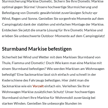
Sturmsicherung Markise Dometic. Sichern Sie Ihre Dometic Markise
optimal gegen Stürme! Unsere hochwertige Sturmsicherung und
Befestigung von Dometic gewährleistet zuverlässigen Schutz vpr
Wind, Regen und Sonne. Genießen Sie sorgenfreie Momente auf dem
Campingplatz dank der stabilen und einfachen Montage der Markise.
Entdecken Sie jetzt die smarte Lösung für Ihre Dometic Markise und
erleben Sie unbeschwerte Outdoor-Momente auf dem Campingplatz!
Sturmband Markise befestigen
Sicherheit bei Wind und Wetter mit dem Markisen Sturmband von
Thule, Fiamma und Dometic!
Doch Wie kann man eine Markise mit
einem Sturmband befestigen?
Wie werden Markisen am Wohnwagen
befestigt?
Eine Sackmarkise lässt sich einfach und schnell in der
Kederschiene des Fahrzeugs befestigen. Hier zieht man die
Sackmarkise wie ein
Vorzelt
einfach ein.
Verleihen Sie Ihrer
Wohnwagen Markise zusätzlichen Schutz! Unser hochwertiges
Sturmband sichert Ihre Markise für Wohnmobil zuverlässig bei
starken Winden. Genießen Sie unbesorgte Stunden im