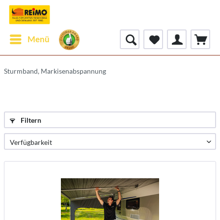
Menü
Sturmband, Markisenabspannung
Filtern