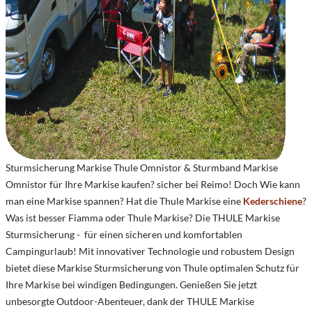
Sturmsicherung Markise Thule Omnistor & Sturmband Markise
Omnistor für Ihre Markise kaufen? sicher bei Reimo! Doch
Wie kann
man eine Markise spannen?
Hat die Thule Markise eine
Kederschiene
?
Was ist besser Fiamma oder Thule Markise? Die THULE Markise
Sturmsicherung - für einen sicheren und komfortablen
Campingurlaub! Mit innovativer Technologie und robustem Design
bietet diese Markise Sturmsicherung von Thule optimalen Schutz für
Ihre Markise bei windigen Bedingungen. Genießen Sie jetzt
unbesorgte Outdoor-Abenteuer, dank der THULE Markise