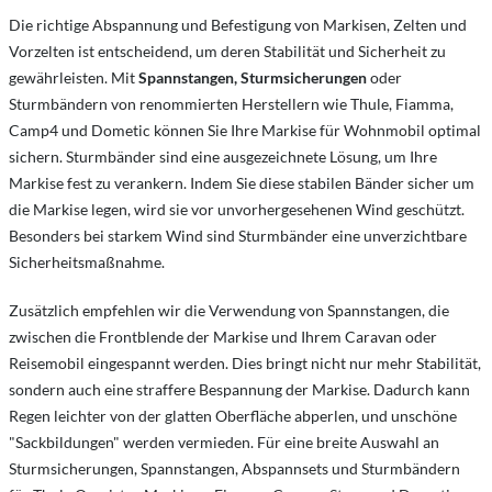
Die richtige Abspannung und Befestigung von Markisen, Zelten und
Vorzelten ist entscheidend, um deren Stabilität und Sicherheit zu
gewährleisten. Mit
Spannstangen, Sturmsicherungen
oder
Sturmbändern von renommierten Herstellern wie Thule, Fiamma,
Camp4 und Dometic können Sie Ihre Markise für Wohnmobil optimal
sichern. Sturmbänder sind eine ausgezeichnete Lösung, um Ihre
Markise fest zu verankern. Indem Sie diese stabilen Bänder sicher um
die Markise legen, wird sie vor unvorhergesehenen Wind geschützt.
Besonders bei starkem Wind sind Sturmbänder eine unverzichtbare
Sicherheitsmaßnahme.
Zusätzlich empfehlen wir die Verwendung von Spannstangen, die
zwischen die Frontblende der Markise und Ihrem Caravan oder
Reisemobil eingespannt werden. Dies bringt nicht nur mehr Stabilität,
sondern auch eine straffere Bespannung der Markise. Dadurch kann
Regen leichter von der glatten Oberfläche abperlen, und unschöne
"Sackbildungen" werden vermieden. Für eine breite Auswahl an
Sturmsicherungen, Spannstangen, Abspannsets und Sturmbändern