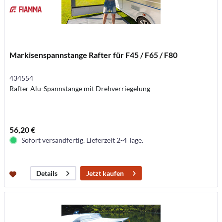
Markisenspannstange Rafter für F45 / F65 / F80
434554
Rafter Alu-Spannstange mit Drehverriegelung
56,20 €
Sofort versandfertig. Lieferzeit 2-4 Tage.
Jetzt kaufen
Details