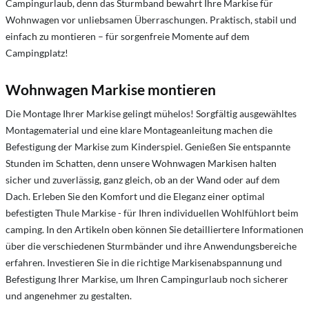
Campingurlaub, denn das Sturmband bewahrt Ihre Markise für
Wohnwagen vor unliebsamen Überraschungen. Praktisch, stabil und
einfach zu montieren – für sorgenfreie Momente auf dem
Campingplatz!
Wohnwagen Markise montieren
Die Montage Ihrer Markise gelingt mühelos! Sorgfältig ausgewähltes
Montagematerial und eine klare Montageanleitung machen die
Befestigung der Markise zum Kinderspiel. Genießen Sie entspannte
Stunden im Schatten, denn unsere Wohnwagen Markisen halten
sicher und zuverlässig, ganz gleich, ob an der Wand oder auf dem
Dach. Erleben Sie den Komfort und die Eleganz einer optimal
befestigten Thule Markise - für Ihren individuellen Wohlfühlort beim
camping.
In den Artikeln oben können Sie detailliertere Informationen
über die verschiedenen Sturmbänder und ihre Anwendungsbereiche
erfahren. Investieren Sie in die richtige Markisenabspannung und
Befestigung Ihrer Markise, um Ihren Campingurlaub noch sicherer
und angenehmer zu gestalten.