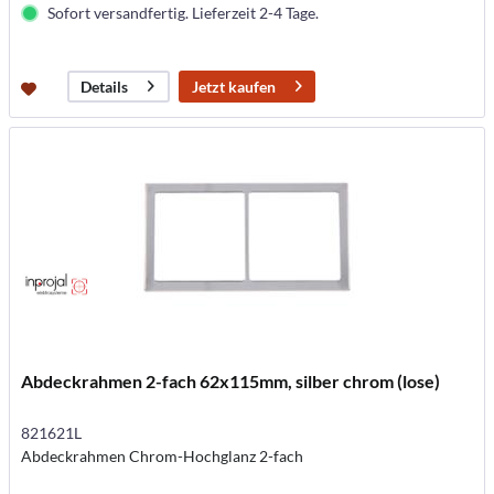
Sofort versandfertig. Lieferzeit 2-4 Tage.
Jetzt kaufen
Details
Abdeckrahmen 2-fach 62x115mm, silber chrom (lose)
821621L
Abdeckrahmen Chrom-Hochglanz 2-fach