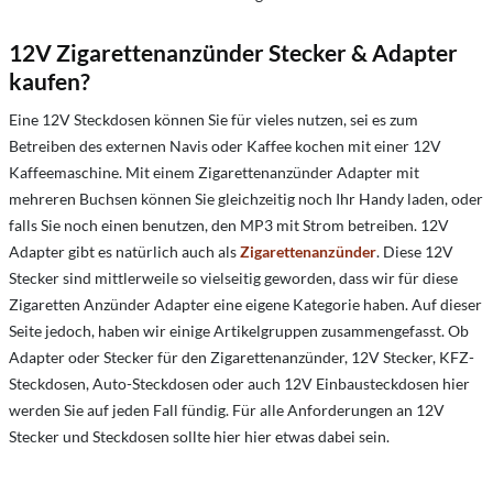
12V Zigarettenanzünder Stecker & Adapter
kaufen?
Eine 12V Steckdosen können Sie für vieles nutzen, sei es zum
Betreiben des externen Navis oder Kaffee kochen mit einer 12V
Kaffeemaschine. Mit einem Zigarettenanzünder Adapter mit
mehreren Buchsen können Sie gleichzeitig noch Ihr Handy laden, oder
falls Sie noch einen benutzen, den MP3 mit Strom betreiben. 12V
Adapter gibt es natürlich auch als
Zigarettenanzünder
. Diese 12V
Stecker sind mittlerweile so vielseitig geworden, dass wir für diese
Zigaretten Anzünder Adapter eine eigene Kategorie haben. Auf dieser
Seite jedoch, haben wir einige Artikelgruppen zusammengefasst. Ob
Adapter oder Stecker für den Zigarettenanzünder, 12V Stecker, KFZ-
Steckdosen, Auto-Steckdosen oder auch 12V Einbausteckdosen hier
werden Sie auf jeden Fall fündig. Für alle Anforderungen an 12V
Stecker und Steckdosen sollte hier hier etwas dabei sein.