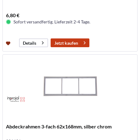
6,80 €
Sofort versandfertig. Lieferzeit 2-4 Tage.
Jetzt kaufen
Details
Abdeckrahmen 3-fach 62x168mm, silber chrom