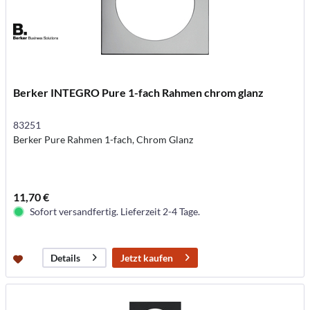
Berker INTEGRO Pure 1-fach Rahmen chrom glanz
83251
Berker Pure Rahmen 1-fach, Chrom Glanz
11,70 €
Sofort versandfertig. Lieferzeit 2-4 Tage.
Jetzt kaufen
Details