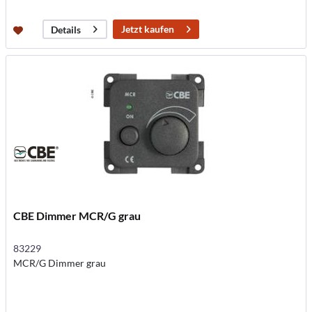
Jetzt kaufen
Details
CBE Dimmer MCR/G grau
83229
MCR/G Dimmer grau