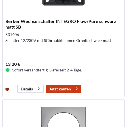
Berker Wechselschalter INTEGRO Flow/Pure schwarz
matt SB
831406
Schalter 12/230V mit SChraubklemmen Granitschwarz matt
13,20 €
Sofort versandfertig. Lieferzeit 2-4 Tage.
Jetzt kaufen
Details