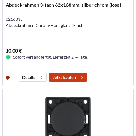
Abdeckrahmen 3-fach 62x168mm, silber chrom (lose)
821631L
Abdeckrahmen Chrom-Hochglanz 3-fach
10,00 €
Sofort versandfertig. Lieferzeit 2-4 Tage.
Jetzt kaufen
Details