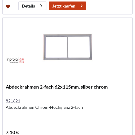
Jetzt kaufen
Details
Abdeckrahmen 2-fach 62x115mm, silber chrom
821621
Abdeckrahmen Chrom-Hochglanz 2-fach
7,10 €