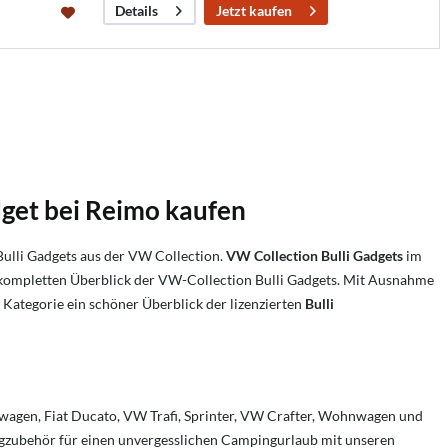
Jetzt kaufen
Details
dget bei Reimo kaufen
Bulli Gadgets aus der VW Collection.
VW Collection
Bulli Gadgets
im
kompletten Überblick der VW-Collection Bulli Gadgets. Mit Ausnahme
er Kategorie ein schöner Überblick der lizenzierten
Bulli
nwagen, Fiat Ducato, VW Trafi, Sprinter, VW Crafter, Wohnwagen und
ingzubehör für einen unvergesslichen Campingurlaub mit unseren