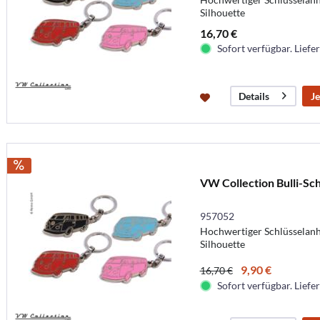
Silhouette
16,70 €
Sofort verfügbar. Liefer
Je
Details
VW Collection Bulli-Sch
957052
Hochwertiger Schlüsselanh
Silhouette
9,90 €
16,70 €
Sofort verfügbar. Liefer