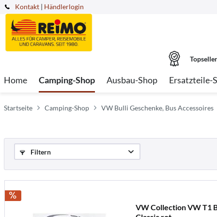
Kontakt
|
Händlerlogin
Topselle
Home
Camping-Shop
Ausbau-Shop
Ersatzteile-
Startseite
Camping-Shop
VW Bulli Geschenke, Bus Accessoires
Filtern
VW Collection VW T1 Bu
Classic rot