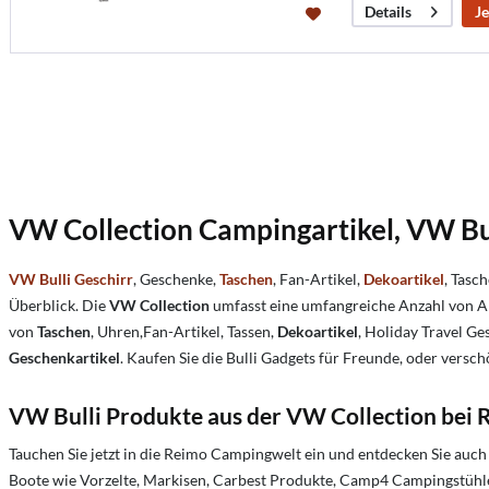
Je
Details
VW Collection Campingartikel, VW Bul
VW Bulli Geschirr
, Geschenke,
Taschen
, Fan-Artikel,
Dekoartikel
, Tasc
Überblick. Die
VW Collection
umfasst eine umfangreiche Anzahl von A
von
Taschen
, Uhren,Fan-Artikel, Tassen,
Dekoartikel
, Holiday Travel Ge
Geschenkartikel
. Kaufen Sie die Bulli Gadgets für Freunde, oder versc
VW Bulli Produkte aus der VW Collection bei 
Tauchen Sie jetzt in die Reimo Campingwelt ein und entdecken Sie au
Boote wie Vorzelte, Markisen, Carbest Produkte, Camp4 Campingstühle 