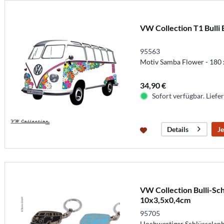
VW Collection T1 Bulli
95563
Motiv Samba Flower - 180 
34,90 €
Sofort verfügbar. Liefer
Je
Details
VW Collection Bulli-Sch
10x3,5x0,4cm
95705
Hochwertiger Schlüsselanh