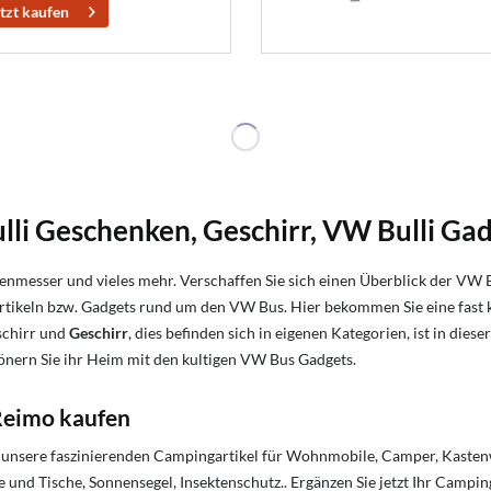
tzt kaufen
li Geschenken, Geschirr, VW Bulli Ga
henmesser und vieles mehr. Verschaffen Sie sich einen Überblick der VW 
rtikeln bzw. Gadgets rund um den VW Bus. Hier bekommen Sie eine fast 
schirr und
Geschirr
, dies befinden sich in eigenen Kategorien, ist in dies
hönern Sie ihr Heim mit den kultigen VW Bus Gadgets.
Reimo kaufen
ch unsere faszinierenden Campingartikel für Wohnmobile, Camper, Kaste
und Tische, Sonnensegel, Insektenschutz.. Ergänzen Sie jetzt Ihr Camp