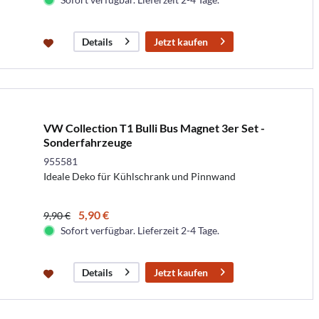
Jetzt kaufen
Details
VW Collection T1 Bulli Bus Magnet 3er Set -
Sonderfahrzeuge
955581
Ideale Deko für Kühlschrank und Pinnwand
5,90 €
9,90 €
Sofort verfügbar. Lieferzeit 2-4 Tage.
Jetzt kaufen
Details