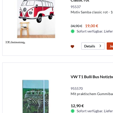
95537
Motiv Samba classic rot -
19,00 €
34,90 €
Sofort verfügbar. Liefer
Je
Details
VW T1 Bulli Bus Notizbuc
955570
Mit praktischem Gummiba
12,90 €
Sofort verfügbar. Liefer