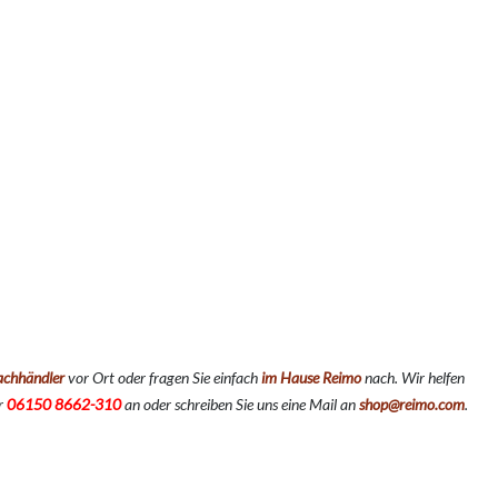
achhändler
vor Ort oder fragen Sie einfach
im Hause Reimo
nach. Wir helfen
er
06150 8662-310
an oder schreiben Sie uns eine Mail an
shop@reimo.com
.