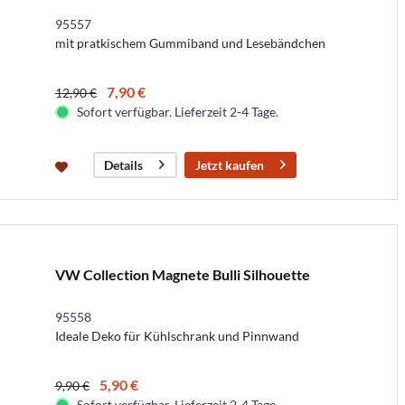
95557
mit pratkischem Gummiband und Lesebändchen
7,90 €
12,90 €
Sofort verfügbar. Lieferzeit 2-4 Tage.
Jetzt kaufen
Details
VW Collection Magnete Bulli Silhouette
95558
Ideale Deko für Kühlschrank und Pinnwand
5,90 €
9,90 €
Sofort verfügbar. Lieferzeit 2-4 Tage.