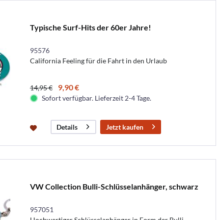
Typische Surf-Hits der 60er Jahre!
95576
California Feeling für die Fahrt in den Urlaub
9,90 €
14,95 €
Sofort verfügbar. Lieferzeit 2-4 Tage.
Jetzt kaufen
Details
VW Collection Bulli-Schlüsselanhänger, schwarz
957051
Hochwertiger Schlüsselanhänger in Form der Bulli