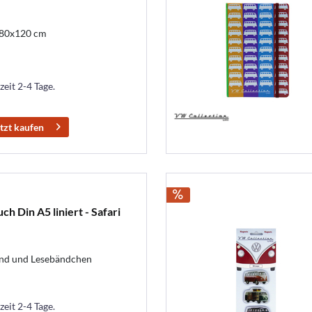
 180x120 cm
zeit 2-4 Tage.
tzt kaufen
h Din A5 liniert - Safari
nd und Lesebändchen
zeit 2-4 Tage.