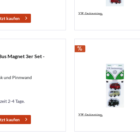
tzt kaufen
Bus Magnet 3er Set -
ank und Pinnwand
zeit 2-4 Tage.
tzt kaufen