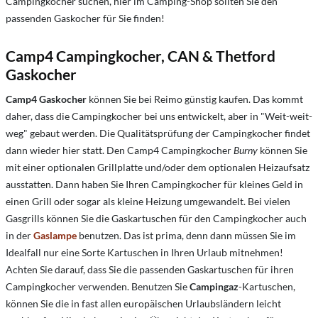
Campingkocher suchen, hier im Camping-Shop sollten Sie den
passenden Gaskocher für Sie finden!
Camp4 Campingkocher, CAN & Thetford
Gaskocher
Camp4 Gaskocher
können Sie bei Reimo günstig kaufen. Das kommt
daher, dass die Campingkocher bei uns entwickelt, aber in "Weit-weit-
weg" gebaut werden. Die Qualitätsprüfung der Campingkocher findet
dann wieder hier statt. Den Camp4 Campingkocher
Burny
können Sie
mit einer optionalen Grillplatte und/oder dem optionalen Heizaufsatz
ausstatten. Dann haben Sie Ihren Campingkocher für kleines Geld in
einen Grill oder sogar als kleine Heizung umgewandelt. Bei vielen
Gasgrills können Sie die Gaskartuschen für den Campingkocher auch
in der
Gaslampe
benutzen. Das ist prima, denn dann müssen Sie im
Idealfall nur eine Sorte Kartuschen in Ihren Urlaub mitnehmen!
Achten Sie darauf, dass Sie die passenden Gaskartuschen für ihren
Campingkocher verwenden. Benutzen Sie
Campingaz
-Kartuschen,
können Sie die in fast allen europäischen Urlaubsländern leicht