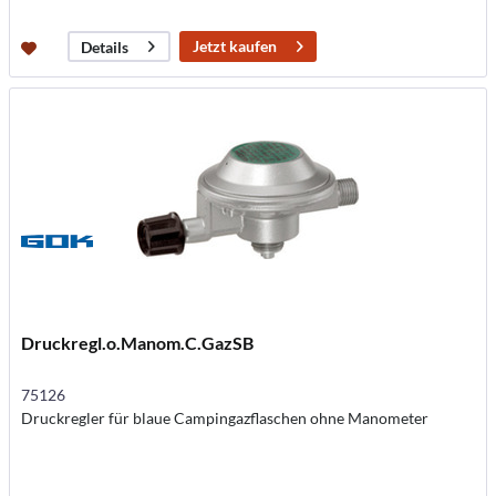
Jetzt kaufen
Details
Druckregl.o.Manom.C.GazSB
75126
Druckregler für blaue Campingazflaschen ohne Manometer