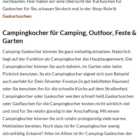
nachkaufen. Hier haben wir eine Übersicht der Kartuschen für
Gaskocher für Sie, schauen Sie doch mal in der Shop-Rubrik
Gaskartuschen
.
Campingkocher für Camping, Outfoor, Feste &
Garten
Camping-Gaskocher können Sie ganz vielseitig einsetzen. Natürlich
liegt auf der Funktion als Campingkocher das Hauptaugenmerk. Die
Campingkocher können Sie auch daheim, im Garten oder beim
Picknick benutzen. So ein Campingkocher eignet sich zum Beispiel
auch perfekt für Dein Silvester-Fondue (in gut belüfteten Räumen)
oder Sie benutzen ihn für die schnelle Küche auf dem Straßenfest.
Campingkocher oder Gaskocher werden schnell heiß.Gaskartuschen
oder Gasflaschen für die Campingkocher kosten nicht wirklich viel
und sind für Sie relativ günstig in der Anschaffung. Mit einem
Campingkocher können Sie sich relativ preisgünstig viele warme
Mahlzeiten bereiten. Noch dazu ist Ihr Campingkocher wenig
störanfällig. Erkannt? Alles im Allem ist Ihr Camping-Gaskocher der