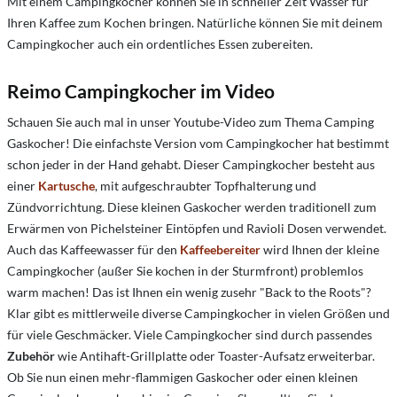
Mit einem Campingkocher können Sie in schneller Zeit Wasser für
Ihren Kaffee zum Kochen bringen. Natürliche können Sie mit deinem
Campingkocher auch ein ordentliches Essen zubereiten.
Reimo Campingkocher im Video
Schauen Sie auch mal in unser Youtube-Video zum Thema Camping
Gaskocher! Die einfachste Version vom Campingkocher hat bestimmt
schon jeder in der Hand gehabt. Dieser Campingkocher besteht aus
einer
Kartusche
, mit aufgeschraubter Topfhalterung und
Zündvorrichtung. Diese kleinen Gaskocher werden traditionell zum
Erwärmen von Pichelsteiner Eintöpfen und Ravioli Dosen verwendet.
Auch das Kaffeewasser für den
Kaffeebereiter
wird Ihnen der kleine
Campingkocher (außer Sie kochen in der Sturmfront) problemlos
warm machen! Das ist Ihnen ein wenig zusehr "Back to the Roots"?
Klar gibt es mittlerweile diverse Campingkocher in vielen Größen und
für viele Geschmäcker. Viele Campingkocher sind durch passendes
Zubehör
wie Antihaft-Grillplatte oder Toaster-Aufsatz erweiterbar.
Ob Sie nun einen mehr-flammigen Gaskocher oder einen kleinen