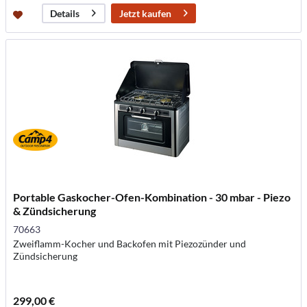
Jetzt kaufen
Details
Portable Gaskocher-Ofen-Kombination - 30 mbar - Piezo
& Zündsicherung
70663
Zweiflamm-Kocher und Backofen mit Piezozünder und
Zündsicherung
299,00 €