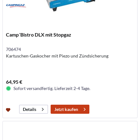
Camp´Bistro DLX mit Stopgaz
706474
Kartuschen-Gaskocher mit Piezo und Zündsicherung
64,95 €
Sofort versandfertig. Lieferzeit 2-4 Tage.
Jetzt kaufen
Details