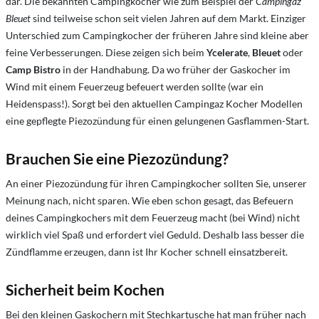
dar. Die bekannten Campingkocher wie zum Beispiel der
Campingaz
Bleuet
sind teilweise schon seit vielen Jahren auf dem Markt. Einziger
Unterschied zum Campingkocher der früheren Jahre sind kleine aber
feine Verbesserungen. Diese zeigen sich beim
Ycelerate
,
Bleuet
oder
Camp Bistro
in der Handhabung. Da wo früher der Gaskocher im
Wind mit einem Feuerzeug befeuert werden sollte (war ein
Heidenspass!). Sorgt bei den aktuellen Campingaz Kocher Modellen
eine gepflegte Piezozündung für einen gelungenen Gasflammen-Start.
Brauchen Sie eine Piezozündung?
An einer Piezozündung für ihren Campingkocher sollten Sie, unserer
Meinung nach, nicht sparen. Wie eben schon gesagt, das Befeuern
deines Campingkochers mit dem Feuerzeug macht (bei Wind) nicht
wirklich viel Spaß und erfordert viel Geduld. Deshalb lass besser die
Zündflamme erzeugen, dann ist Ihr Kocher schnell einsatzbereit.
Sicherheit beim Kochen
Bei den kleinen Gaskochern mit Stechkartusche hat man früher nach