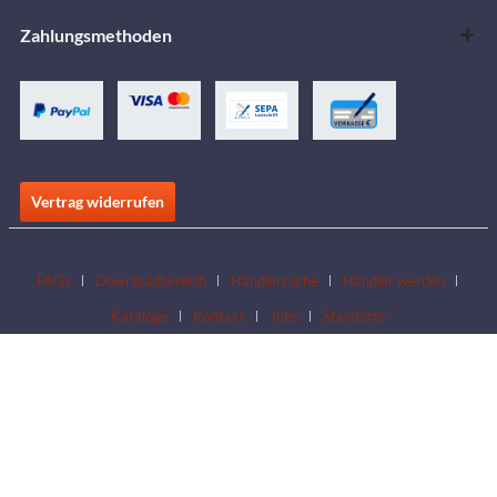
Zahlungsmethoden
Vertrag widerrufen
FAQs
Downloadbereich
Händlersuche
Händler werden
Kataloge
Kontakt
Jobs
Standorte